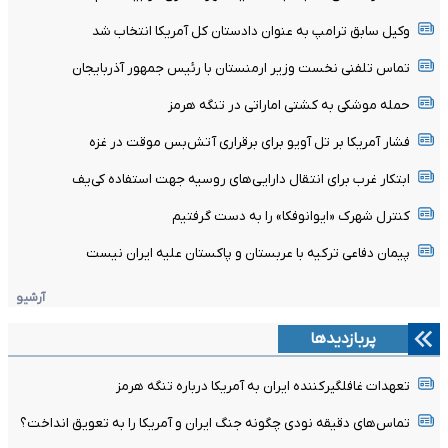
وکیل سابق ترامپ به عنوان دادستان کل آمریکا انتخاب شد
تماس تلفنی نخست وزیر ارمنستان با رئیس جمهور آذربایجان
حمله موشکی به کشتی اماراتی در تنگه هرمز
فشار آمریکا بر تل ‌آویو برای برقراری آتش‌بس موقت در غزه
ابتکار غرب برای انتقال دارایی‌های روسیه جهت استفاده کی‌یف
کنترل شهرک «ایوانوفکا» را به دست گرفتیم
پیمان دفاعی ترکیه با عربستان و پاکستان علیه ایران نیست
آرشیو
پربازدیدها
تعهدات غافلگیرکننده ایران به آمریکا درباره تنگه هرمز
تماس‌های دقیقه نودی چگونه جنگ ایران و آمریکا را به تعویق انداخت؟