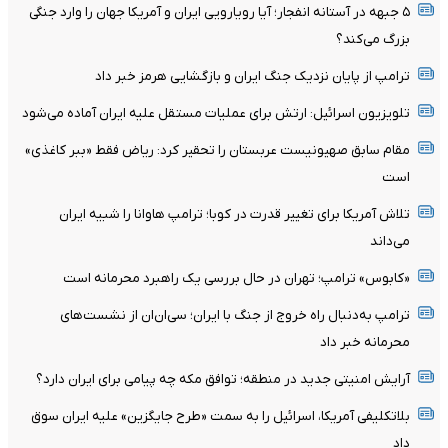
۵ جبهه در آستانه انفجار؛ آیا رویارویی ایران و آمریکا جهان را وارد جنگی
بزرگ می‌کند؟
ترامپ از پایان نزدیک جنگ ایران و بازگشایی هرمز خبر داد
تلویزیون اسرائیل: ارتش برای عملیات مستقل علیه ایران آماده می‌شود
مقام سابق صهیونیست عربستان را تحقیر کرد: ریاض فقط «ببر کاغذی»
است
تلاش آمریکا برای تغییر قدرت در کوبا؛ ترامپ هاوانا را شبیه ایران
می‌داند
«کابوس» ترامپ؛ تهران در حال بررسی یک راهبرد محرمانه است
ترامپ به‌دنبال راه خروج از جنگ با ایران؛ سی‌ان‌ان از نشست‌های
محرمانه خبر داد
آرایش امنیتی جدید در منطقه؛ توافق مکه چه پیامی برای ایران دارد؟
بلاتکلیفی آمریکا، اسرائیل را به سمت «طرح جایگزین» علیه ایران سوق
داد