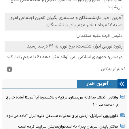
آخرین اخبار
واکاوی ائتلاف سه‌گانه عربستان، ترکیه و پاکستان؛ آیا آمریکا آماده خروج
ار منطقه است؟
تلویزیون اسرائیل: ارتش برای عملیات مستقل علیه ایران آماده می‌شود
هانتر بایدن: سرطان پدرم به استخوان‌هایش سرایت کرده است