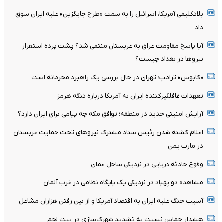
بلاتکلیفی آمریکا، اسرائیل را به سمت «طرح جایگزین» علیه ایران سوق
داد
آیا پاسخ مقاومت عراق به عربستان منتفی شد؟ پشت پرده استقرار
نیروها در بغداد چیست؟
«کابوس» ترامپ؛ تهران در حال بررسی یک راهبرد محرمانه است
تعهدات غافلگیرکننده ایران به آمریکا درباره تنگه هرمز
آرایش امنیتی جدید در منطقه؛ توافق مکه چه پیامی برای ایران دارد؟
اعلام کشته شدن رئیس ستاد مشترک نیروهای تحت حمایت عربستان
در مارب یمن
وقوع حادثه دریایی در نزدیکی ساحل عمان
مشاهده دو پهپاد در نزدیکی یک پایگاه نظامی در غرب آلمان
آسیب جنگ علیه ایران به اقتصاد آمریکا و از بین رفتن هزاران مشاغل
هشدار حماس نسبت به تشدید شهرک‌سازی در بیت‌ لحم