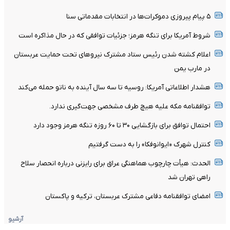
۵ پیام پیروزی دموکرات‌ها در انتخابات مقدماتی سنا
شروط آمریکا برای تنگه هرمز؛ جزئیات توافقی که در حال مذاکره است
اعلام کشته شدن رئیس ستاد مشترک نیروهای تحت حمایت عربستان
در مارب یمن
هشدار اطلاعاتی آمریکا: روسیه تا سه سال آینده به ناتو حمله می‌کند
توافقنامه مکه علیه هیچ طرف مشخصی جهت‌گیری ندارد.
احتمال توافق برای بازگشایی ۳۰ تا ۶۰ روزه تنگه هرمز وجود دارد
کنترل شهرک «ایوانوفکا» را به دست گرفتیم
الحدث: هیأت چارچوب هماهنگی عراق برای رایزنی درباره انحصار سلاح
راهی تهران شد
امضای توافقنامه دفاعی مشترک عربستان، ترکیه و پاکستان
آرشیو