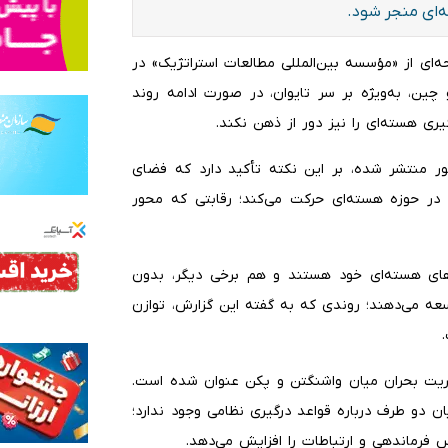
‌ای منجر شود.
یلنا به نقل از عربی۲۱، یک گزارش تحلیلی ۱۵۶ صفحه‌ای از «مؤسسه بین‌المللی مطالعات استراتژیک» در
ین، به‌ویژه بر سر تایوان، در صورت ادامه روند
ری هسته‌ای را نیز دور از ذهن نکند.
ر منتشر شده، بر این نکته تأکید دارد که فضای
ر حوزه هسته‌ای حرکت می‌کند؛ رقابتی که محور
های هسته‌ای خود هستند و هم برخی دیگر، بدون
وسعه می‌دهند؛ روندی که به گفته این گزارش، توازن
ریت بحران میان واشنگتن و پکن عنوان شده است.
ان دو طرف درباره قواعد درگیری نظامی وجود ندارد؛
رماندهی و ارتباطات را افزایش می‌دهد.