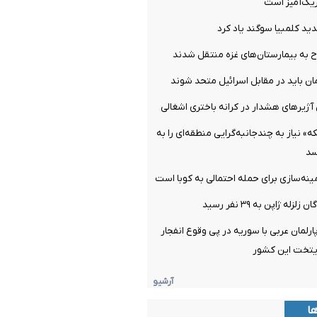
یک‌آمیز است
د کلمبیا سوگند یاد کرد
 باید در مقابل اسرائیل متحد شوند
آژیرهای هشدار در کرانه باختری اشغالی
» نیاز به چندجانبه‌گرایی منطقه‌ای را به
سد
مینه‌سازی برای حمله احتمالی به کوبا است
ه ژاپن به ۳۹ نفر رسید
رلمان عربی با سوریه در پی وقوع ‌انفجار
ایتخت این کشور
آرشیو
ها