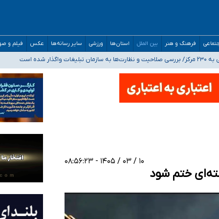
مدارس/ هزینه‌های سنگین اجتماعی انتشار تصاویر خصوصی برای قربانیان/ سوءاستفا
تماعی
فرهنگ و هنر
بین الملل
استان‌ها
ورزشی
سایر رسانه‌ها
عکس
فیلم و ص
اگذار شده است
ه‌ایم
صحنه عملیات و دکترای تخصصی جغرافیای نظامی دافوس آجا
۱۰ / ۰۳ / ۱۴۰۵ - ۰۸:۵۶:۲۳
ته‌ای ختم شود