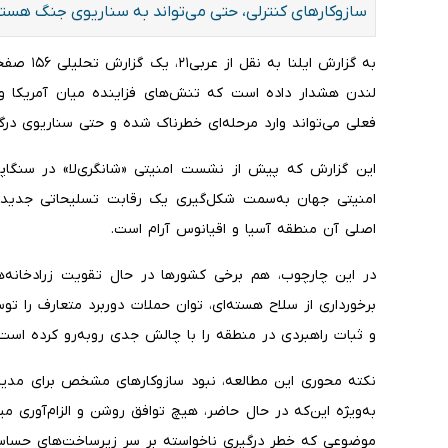
سازوکارهای کنترلی، حتی می‌تواند به سناریوی جنگ هسته
به گزارش ا
لندن هشدار داده است که تنش‌های فزاینده میان آمریکا و چ
فعلی می‌تواند وارد مرحله‌ای خطرناک شده و حتی سناریوی درگی
این گزارش که پیش از نشست امنیتی «شانگری‌لا» در سنگاپو
امنیتی جهان به‌سمت شکل‌گیری یک رقابت تسلیحاتی جدید د
اصلی آن منطقه آسیا و اقیانوس آرام است.
در این چارچوب، هم برخی کشورها در حال تقویت زرادخانه‌
برخورداری از سلاح هسته‌ای، توان حملات دوربرد متعارف را ت
و ثبات راهبردی در منطقه را با چالش جدی روبه‌رو کرده است.
نکته محوری این مطالعه، نبود سازوکارهای مشخص برای مدی
به‌ویژه این‌که در حال حاضر، هیچ توافق روشن و الزام‌آوری می
موضوعی که خطر درگیری ناخواسته بر سر زیرساخت‌های حساس ف