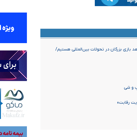
 بازی بزرگان در تحولات بین‌المللی هستیم/
پ و شی
ریت رقابت»