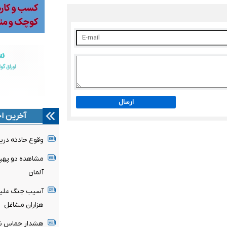
ارسال
آخرین اخ
وقوع حادثه دریا
مشاهده دو پهپاد
آلمان
آسیب جنگ علیه ا
هزاران مشاغل
هشدار حماس نس