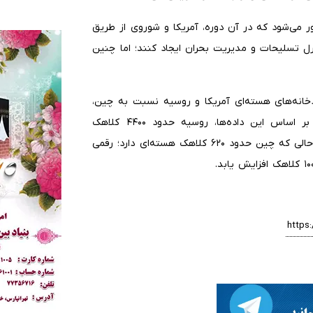
 می‌شود که در آن دوره، آمریکا و شوروی از طریق
رل تسلیحات و مدیریت بحران ایجاد کنند؛ اما چنین
دخانه‌های هسته‌ای آمریکا و روسیه نسبت به چین،
به روند رشد سریع توان هسته‌ای پکن اشاره شده است. بر اساس این داده‌ها، روسیه حدود ۴۴۰۰ کلاهک
هسته‌ای فعال و آمریکا حدود ۳۷۰۰ کلاهک در اختیار دارد، در حالی که چین حدود ۶۲۰ کلاهک هسته‌ای دارد؛ رقمی