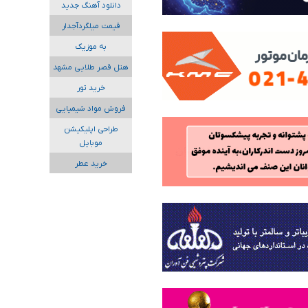
دانلود آهنگ جدید
قیمت میلگردآجدار
به موزیک
هتل قصر طلایی مشهد
خرید تور
فروش مواد شیمیایی
طراحی اپلیکیشن
موبایل
خرید عطر