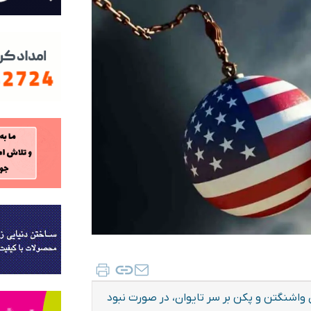
اشنگتن و پکن بر سر تایوان، در صورت نبود