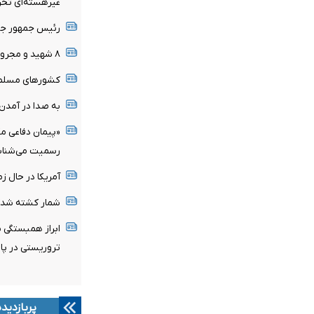
غیرهسته‌ای تحر
رئیس جمهور جدی
۸ شهید و مجروح به بیمارستان‌های غزه منتقل شدند
کشورهای مسلمان
به صدا در آمدن 
«پیمان دفاعی مکه
رسمیت می‌شنا
آمریکا در حال ز
شمار کشته شدگان زلزل
ابراز همبستگی پا
تروریستی‌ در پ
پربازدید