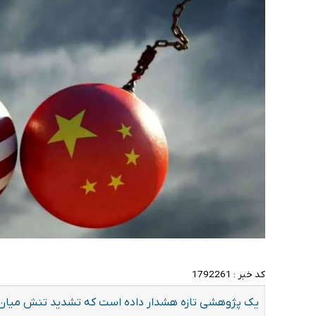
کد خبر :
1792261
یک پژوهشی تازه هشدار داده است که تشدید تنش میان و