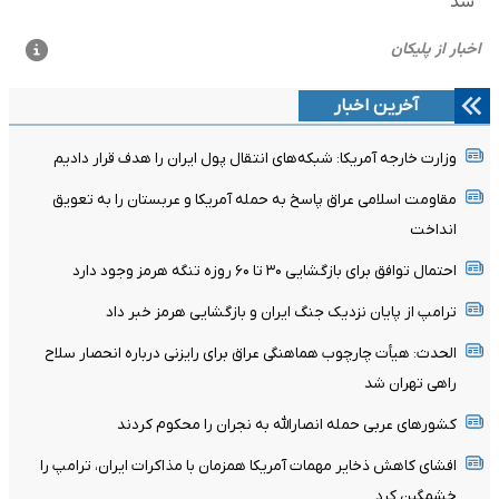
آخرین اخبار
وزارت خارجه آمریکا: شبکه‌های انتقال پول ایران را هدف قرار دادیم
مقاومت اسلامی عراق پاسخ به حمله آمریکا و عربستان را به تعویق
انداخت
احتمال توافق برای بازگشایی ۳۰ تا ۶۰ روزه تنگه هرمز وجود دارد
ترامپ از پایان نزدیک جنگ ایران و بازگشایی هرمز خبر داد
الحدث: هیأت چارچوب هماهنگی عراق برای رایزنی درباره انحصار سلاح
راهی تهران شد
کشورهای عربی حمله انصارالله به نجران را محکوم کردند
افشای کاهش ذخایر مهمات آمریکا همزمان با مذاکرات ایران، ترامپ را
خشمگین کرد