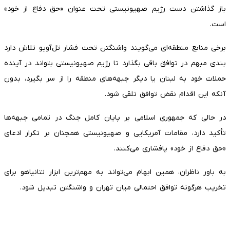
باز گذاشتن دست رژیم صهیونیستی تحت عنوان «حق دفاع از خود»
است.
برخی منابع منطقه‌ای می‌گویند واشنگتن تحت فشار تل‌آویو تلاش دارد
بندی مبهم در توافق باقی بگذارد تا رژیم صهیونیستی بتواند در آینده
حملات خود به لبنان یا دیگر جبهه‌های منطقه را از سر بگیرد، بدون
آنکه این اقدام نقض توافق تلقی شود.
در حالی که جمهوری اسلامی بر پایان کامل جنگ در تمامی جبهه‌ها
تأکید دارد، مقامات آمریکایی و صهیونیستی همچنان بر تکرار ادعای
«حق دفاع از خود» پافشاری می‌کنند.
به باور ناظران، همین ابهام می‌تواند به مهم‌ترین ابزار نتانیاهو برای
تخریب هرگونه توافق احتمالی میان تهران و واشنگتن تبدیل شود.