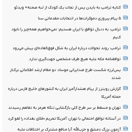
کنایه ترامپ به بایدن پس از نجات یک کودک از لبه صحنه+ ویدئو
۵ پیام پیروزی دموکرات‌ها در انتخابات مقدماتی سنا
ترامپ: به دنبال توافق با ایران هستیم؛ نمی‌خواهیم همه‌چیز را نابود
کنیم
ترامپ: روند تحولات درباره ایران به شکل فوق‌العاده‌ای پیش می‌رود
توافقنامه مکه علیه هیچ طرف مشخصی جهت‌گیری ندارد.
پس‌لرزه شکست طرح ضدایرانی موساد؛ دو مقام ارشد اطلاعاتی برکنار
شدند
گزارش رویترز از پیام هشدارآمیز ایران به کشورهای خلیج فارس درباره
حمله آمریکا
تهران و مسقط بر سر طرح کلی بازگشایی تنگه هرمز به تفاهم رسیدند
در آستانه توافق احتمالی با تهران؛ آمریکا تحریم «فلای بغداد» را لغو کرد
آزمون بزرگ دمشق و حزب‌الله؛ آیا منافع مشترک بر اختلافات غلبه