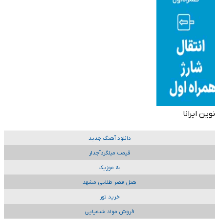
نوین ایرانا
دانلود آهنگ جدید
قیمت میلگردآجدار
به موزیک
هتل قصر طلایی مشهد
خرید تور
فروش مواد شیمیایی