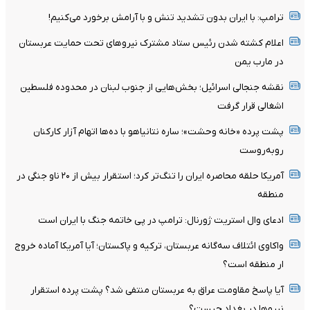
ترامپ: با ایران بدون تشدید تنش و با آرامش برخورد می‌کنیم!
اعلام کشته شدن رئیس ستاد مشترک نیروهای تحت حمایت عربستان
در مارب یمن
نقشه جنجالی اسرائیل؛ بخش‌هایی از جنوب لبنان در محدوده فلسطین
اشغالی قرار گرفت
پشت پرده «خانه وحشت»؛ ساره نتانیاهو با ده‌ها اتهام آزار کارکنان
روبه‌روست
آمریکا حلقه محاصره ایران را تنگ‌تر کرد؛ استقرار بیش از ۲۰ ناو جنگی در
منطقه
ادعای وال استریت ژورنال: ترامپ در پی خاتمه جنگ با ایران است
واکاوی ائتلاف سه‌گانه عربستان، ترکیه و پاکستان؛ آیا آمریکا آماده خروج
ار منطقه است؟
آیا پاسخ مقاومت عراق به عربستان منتفی شد؟ پشت پرده استقرار
نیروها در بغداد چیست؟