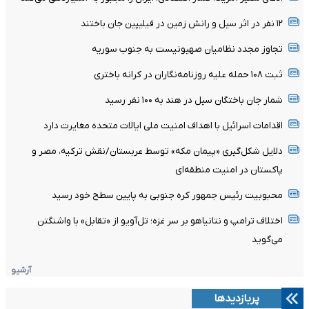
۱۲ نفر در اثر سیل و رانش زمین در فیلیپین جان باختند
تجاوز مجدد نظامیان صهیونیست به جنوب سوریه
ثبت ۱۰۸ حمله علیه روزنامه‌نگاران در کرانه باختری
شمار جان باختگان سیل در هند به ۱۰۰ نفر رسید
اقدامات اسرائیل با اهداف امنیت ملی ایالات متحده مغایرت دارد
دلایل شکل‌گیری «پیمان مکه» توسط عربستان/نقش ترکیه، مصر و
پاکستان در امنیت منطقه‌ای
محبوبیت رئیس جمهور کره جنوبی به پایین سطح خود رسید
اختلاف ترامپ و نتانیاهو بر سر غزه؛ تل‌آویو از «تقابل» با واشنگتن
می‌گوید
آرشیو
پربازدیدها