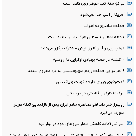
توافق مکه تنها جوهر روی کاغذ است
آمریکا از آسیا جدا نمی‌شود
حملات سایبری به امارات
فاجعه اشغال فلسطین هرگز پایان نیافته است
کره جنوبی و آمریکا رزمایش مشترک برگزار می‌کنند
۱۲ کشته در حمله پهپادی اوکراین به روسیه
۶ نفر در پی حملات رژیم صهیونیستی به غزه مجروح شدند
گفت‌وگوی وزرای خارجه کویت و پاکستان
مرگ ۱۶ کارگر بنگلادشی در عربستان
رویترز خبر داد: لغو محاصره بنادر ایران پس از بازگشایی تنگه هرمز
صورت می‌گیرد
اسرائیل آماده کاهش شمار نیروهای خود در نوار غزه
ادعای سفیر آمریکا: فشار اقتصادی، ایران را مجبور به امتیازدهی می‌کند