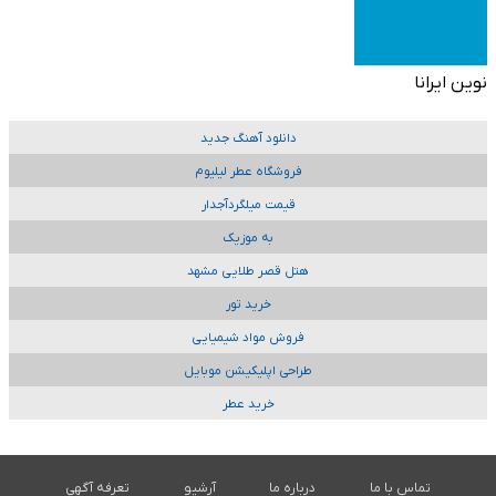
نوین ایرانا
دانلود آهنگ جدید
فروشگاه عطر لیلیوم
قیمت میلگردآجدار
به موزیک
هتل قصر طلایی مشهد
خرید تور
فروش مواد شیمیایی
طراحی اپلیکیشن موبایل
خرید عطر
تماس با ما
درباره ما
آرشیو
تعرفه آگهی