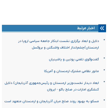
اخبار مرتبط
دلایل و ابعاد برگزاری نشست ابتکار جامعه سیاسی اروپا در
ارمنستان/چشم‌انداز اختلاف واشنگتن و بروکسل
گفت‌وگوی تلفنی پوتین و پاشینیان
مانور نظامی مشترک ارمنستان و آمریکا
ابعاد دیدار نخست‌وزیر ارمنستان و رئیس‌جمهوری آذربایجان/ دلایل
کنشگری امارات در صلح باکو - ایروان
مسکو به بهبود روند صلح میان آذربایجان و ارمنستان متعهد است