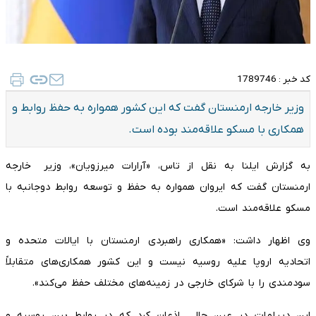
کد خبر :
1789746
وزیر خارجه ارمنستان گفت که این کشور همواره به حفظ روابط و
همکاری با مسکو علاقه‌مند بوده است.
به گزارش ایلنا به نقل از تاس، «آرارات میرزویان»، وزیر خارجه
ارمنستان گفت که ایروان همواره به حفظ و توسعه روابط دوجانبه با
مسکو علاقه‌مند است.
وی اظهار داشت: «همکاری راهبردی ارمنستان با ایالات متحده و
اتحادیه اروپا علیه روسیه نیست و این کشور همکاری‌های متقابلاً
سودمندی را با شرکای خارجی در زمینه‌های مختلف حفظ می‌کند».
این دیپلمات در عین حال اذعان کرد که در روابط بین روسیه و