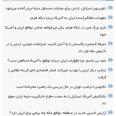
تلویزیون اسرائیل: ارتش برای عملیات مستقل علیه ایران آماده می‌شود
تعهدات غافلگیرکننده ایران به آمریکا درباره تنگه هرمز
بازی بزرگ چین در تنگه هرمز؛ پکن می‌خواهد ضامن توافق ایران و آمریکا
شود
«جرقه کشمیر» پاکستان را به آتش کشید؛ اعتراضات خونین، ارتش را در
«آزمون بقا» قرار داد
حمد بن جاسم: چرا اظهارات ایران درباره توافق با آمریکا متناقض است؟
ترامپ دیگر ایران را تهدید نمی‌کند؛ فشار اقتصادی جای گزینه نظامی را
گرفت
«کابوس» ترامپ؛ تهران در حال بررسی یک راهبرد محرمانه است
بلاتکلیفی آمریکا، اسرائیل را به سمت «طرح جایگزین» علیه ایران سوق
داد
آرایش امنیتی جدید در منطقه؛ توافق مکه چه پیامی برای ایران دارد؟