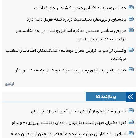
حملات روسیه به اوکراین چندین کشته بر جای گذاشت
پاکستان: رایزنی‌های دیپلماتیک درباره تنگه هرمز ادامه دارد
خروجی سیاسی هفتمین مذاکره اسرائیل و لبنان در رم/امکانسنجی
بازگشت جنگ در جنوب لبنان
واکنش ترامپ به گزارش بحران مهمات؛ «افشاکنندگان اطلاعات را تعقیب
می‌کنیم»
کنایه ترامپ به بایدن پس از نجات یک کودک از لبه صحنه+ ویدئو
آرشیو
پربازدیدها
تصاویر ماهواره‌ای از آرایش نظامی آمریکا در نزدیکی ایران
نفوذ دختران صهیونیست به لبنان با ادعای «تثبیت پیروزی»+ ویدئو
ادعای رسانه اماراتی درباره پیام محرمانه آمریکا به تهران؛ تعلیق حمله