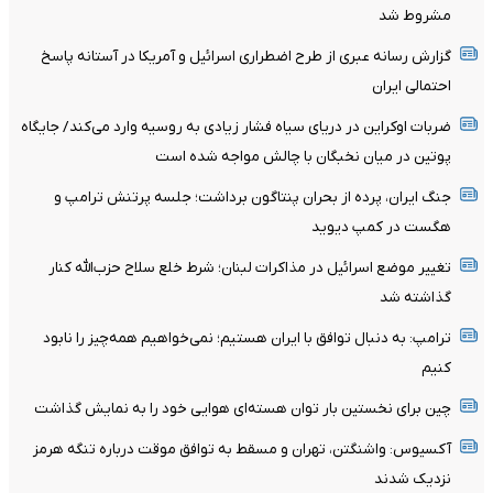
مشروط شد
گزارش رسانه عبری از طرح اضطراری اسرائیل و آمریکا در آستانه پاسخ
احتمالی ایران
ضربات اوکراین در دریای سیاه فشار زیادی به روسیه وارد می‌کند/ جایگاه
پوتین در میان نخبگان با چالش مواجه شده است
جنگ ایران، پرده از بحران پنتاگون برداشت؛ جلسه پرتنش ترامپ و
هگست در کمپ دیوید
تغییر موضع اسرائیل در مذاکرات لبنان؛ شرط خلع سلاح حزب‌الله کنار
گذاشته شد
ترامپ: به دنبال توافق با ایران هستیم؛ نمی‌خواهیم همه‌چیز را نابود
کنیم
چین برای نخستین بار توان هسته‌ای هوایی خود را به نمایش گذاشت
آکسیوس: واشنگتن، تهران و مسقط به توافق موقت درباره تنگه هرمز
نزدیک شدند