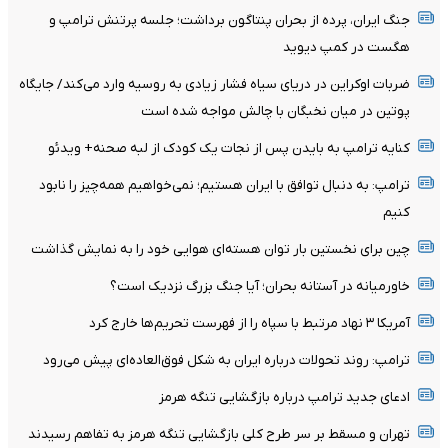
جنگ ایران، پرده از بحران پنتاگون برداشت؛ جلسه پرتنش ترامپ و
هگست در کمپ دیوید
ضربات اوکراین در دریای سیاه فشار زیادی به روسیه وارد می‌کند/ جایگاه
پوتین در میان نخبگان با چالش مواجه شده است
کنایه ترامپ به بایدن پس از نجات یک کودک از لبه صحنه+ ویدئو
ترامپ: به دنبال توافق با ایران هستیم؛ نمی‌خواهیم همه‌چیز را نابود
کنیم
چین برای نخستین بار توان هسته‌ای هوایی خود را به نمایش گذاشت
خاورمیانه در آستانه بحران؛ آیا جنگ بزرگ نزدیک است؟
آمریکا ۳ نهاد مرتبط با سپاه را از فهرست تحریم‌ها خارج کرد
ترامپ: روند تحولات درباره ایران به شکل فوق‌العاده‌ای پیش می‌رود
ادعای جدید ترامپ درباره بازگشایی تنگه هرمز
تهران و مسقط بر سر طرح کلی بازگشایی تنگه هرمز به تفاهم رسیدند