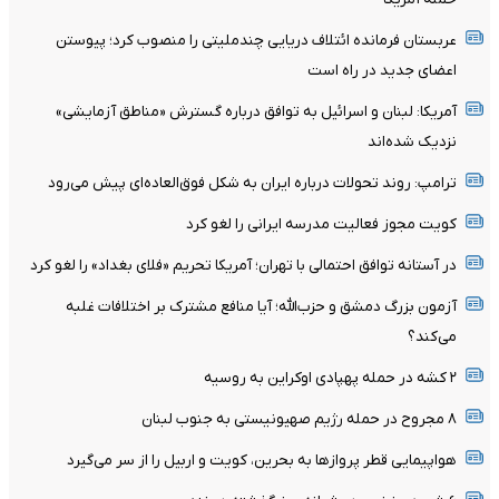
عربستان فرمانده ائتلاف دریایی چندملیتی را منصوب کرد؛ پیوستن
اعضای جدید در راه است
آمریکا: لبنان و اسرائیل به توافق درباره گسترش «مناطق آزمایشی»
نزدیک شده‌اند
ترامپ: روند تحولات درباره ایران به شکل فوق‌العاده‌ای پیش می‌رود
کویت مجوز فعالیت مدرسه ایرانی را لغو کرد
در آستانه توافق احتمالی با تهران؛ آمریکا تحریم «فلای بغداد» را لغو کرد
آزمون بزرگ دمشق و حزب‌الله؛ آیا منافع مشترک بر اختلافات غلبه
می‌کند؟
۲ کشه در حمله پهپادی اوکراین به روسیه
۸ مجروح در حمله رژیم صهیونیستی به جنوب لبنان
هواپیمایی قطر پروازها به بحرین، کویت و اربیل را از سر می‌گیرد