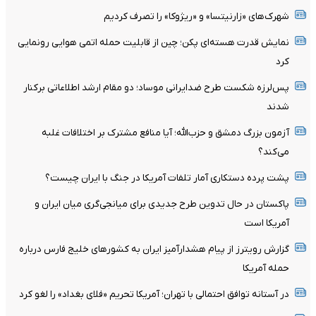
شهرک‌های «زارنیتسا» و «ریژوکا» را تصرف کردیم
نمایش قدرت هسته‌ای پکن؛ چین از قابلیت حمله اتمی هوایی رونمایی
کرد
پس‌لرزه شکست طرح ضدایرانی موساد؛ دو مقام ارشد اطلاعاتی برکنار
شدند
آزمون بزرگ دمشق و حزب‌الله؛ آیا منافع مشترک بر اختلافات غلبه
می‌کند؟
پشت پرده دستکاری آمار تلفات آمریکا در جنگ با ایران چیست؟
پاکستان در حال تدوین طرح جدیدی برای میانجی‌گری میان ایران و
آمریکا است
گزارش رویترز از پیام هشدارآمیز ایران به کشورهای خلیج فارس درباره
حمله آمریکا
در آستانه توافق احتمالی با تهران؛ آمریکا تحریم «فلای بغداد» را لغو کرد