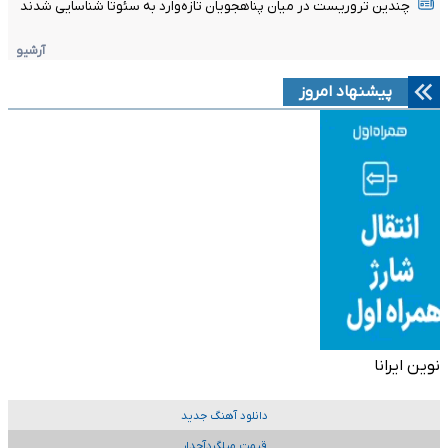
چندین تروریست در میان پناهجویان تازه‌وارد به سئوتا شناسایی شدند
آرشیو
پیشنهاد امروز
نوین ایرانا
دانلود آهنگ جدید
قیمت میلگردآجدار