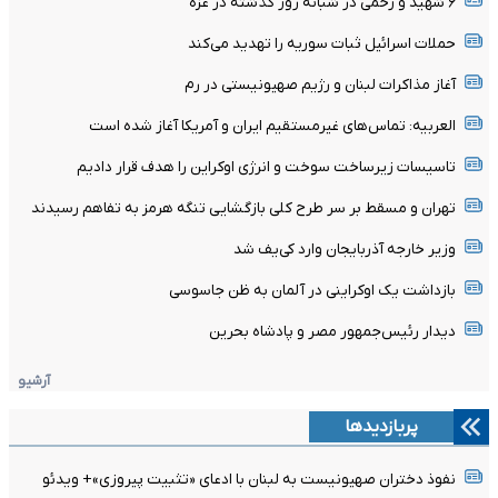
۶ شهید و زخمی در شبانه روز گذشته در غزه
حملات اسرائیل ثبات سوریه را تهدید می‌کند
آغاز مذاکرات لبنان و رژیم صهیونیستی در رم
العربیه: تماس‌های غیرمستقیم ایران و آمریکا آغاز شده است
تاسیسات زیرساخت سوخت و انرژی اوکراین را هدف قرار دادیم
تهران و مسقط بر سر طرح کلی بازگشایی تنگه هرمز به تفاهم رسیدند
وزیر خارجه آذربایجان وارد کی‌یف شد
بازداشت یک اوکراینی در آلمان به ظن جاسوسی
دیدار رئیس‌جمهور مصر و پادشاه بحرین
آرشیو
پربازدیدها
نفوذ دختران صهیونیست به لبنان با ادعای «تثبیت پیروزی»+ ویدئو