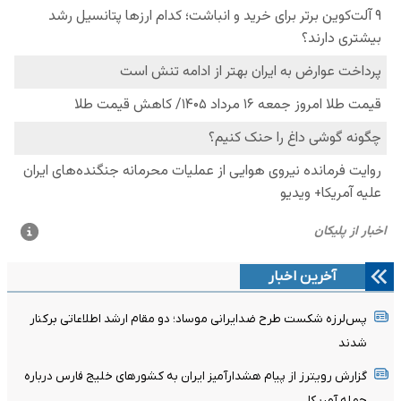
آخرین اخبار
پس‌لرزه شکست طرح ضدایرانی موساد؛ دو مقام ارشد اطلاعاتی برکنار
شدند
گزارش رویترز از پیام هشدارآمیز ایران به کشورهای خلیج فارس درباره
حمله آمریکا