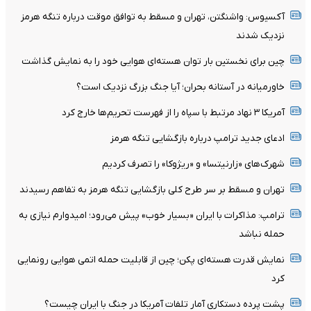
آکسیوس: واشنگتن، تهران و مسقط به توافق موقت درباره تنگه هرمز
نزدیک شدند
چین برای نخستین بار توان هسته‌ای هوایی خود را به نمایش گذاشت
خاورمیانه در آستانه بحران؛ آیا جنگ بزرگ نزدیک است؟
آمریکا ۳ نهاد مرتبط با سپاه را از فهرست تحریم‌ها خارج کرد
ادعای جدید ترامپ درباره بازگشایی تنگه هرمز
شهرک‌های «زارنیتسا» و «ریژوکا» را تصرف کردیم
تهران و مسقط بر سر طرح کلی بازگشایی تنگه هرمز به تفاهم رسیدند
ترامپ: مذاکرات با ایران «بسیار خوب» پیش می‌رود؛ امیدوارم نیازی به
حمله نباشد
نمایش قدرت هسته‌ای پکن؛ چین از قابلیت حمله اتمی هوایی رونمایی
کرد
پشت پرده دستکاری آمار تلفات آمریکا در جنگ با ایران چیست؟