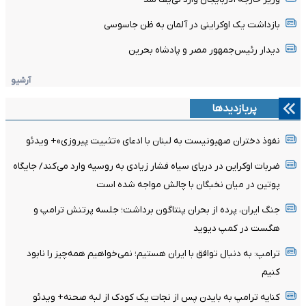
بازداشت یک اوکراینی در آلمان به ظن جاسوسی
دیدار رئیس‌جمهور مصر و پادشاه بحرین
آرشیو
پربازدیدها
نفوذ دختران صهیونیست به لبنان با ادعای «تثبیت پیروزی»+ ویدئو
ضربات اوکراین در دریای سیاه فشار زیادی به روسیه وارد می‌کند/ جایگاه
پوتین در میان نخبگان با چالش مواجه شده است
جنگ ایران، پرده از بحران پنتاگون برداشت؛ جلسه پرتنش ترامپ و
هگست در کمپ دیوید
ترامپ: به دنبال توافق با ایران هستیم؛ نمی‌خواهیم همه‌چیز را نابود
کنیم
کنایه ترامپ به بایدن پس از نجات یک کودک از لبه صحنه+ ویدئو