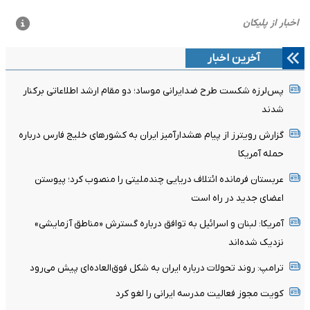
آخرین اخبار
پس‌لرزه شکست طرح ضدایرانی موساد؛ دو مقام ارشد اطلاعاتی برکنار
شدند
گزارش رویترز از پیام هشدارآمیز ایران به کشورهای خلیج فارس درباره
حمله آمریکا
عربستان فرمانده ائتلاف دریایی چندملیتی را منصوب کرد؛ پیوستن
اعضای جدید در راه است
آمریکا: لبنان و اسرائیل به توافق درباره گسترش «مناطق آزمایشی»
نزدیک شده‌اند
ترامپ: روند تحولات درباره ایران به شکل فوق‌العاده‌ای پیش می‌رود
کویت مجوز فعالیت مدرسه ایرانی را لغو کرد