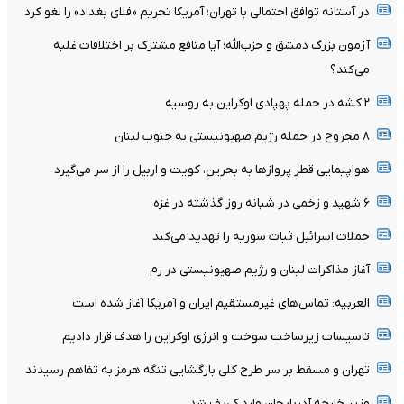
در آستانه توافق احتمالی با تهران؛ آمریکا تحریم «فلای بغداد» را لغو کرد
آزمون بزرگ دمشق و حزب‌الله؛ آیا منافع مشترک بر اختلافات غلبه
می‌کند؟
۲ کشه در حمله پهپادی اوکراین به روسیه
۸ مجروح در حمله رژیم صهیونیستی به جنوب لبنان
هواپیمایی قطر پروازها به بحرین، کویت و اربیل را از سر می‌گیرد
۶ شهید و زخمی در شبانه روز گذشته در غزه
حملات اسرائیل ثبات سوریه را تهدید می‌کند
آغاز مذاکرات لبنان و رژیم صهیونیستی در رم
العربیه: تماس‌های غیرمستقیم ایران و آمریکا آغاز شده است
تاسیسات زیرساخت سوخت و انرژی اوکراین را هدف قرار دادیم
تهران و مسقط بر سر طرح کلی بازگشایی تنگه هرمز به تفاهم رسیدند
وزیر خارجه آذربایجان وارد کی‌یف شد