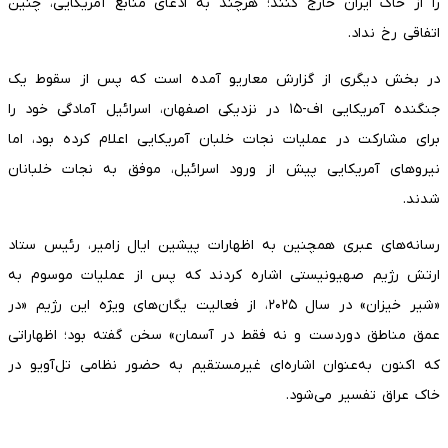
را از خاک ایران خارج کنند؛ هرچند به ادعای منابع آمریکایی، چنین
اتفاقی رخ نداد.
در بخش دیگری از گزارش معاریو آمده است که پس از سقوط یک
جنگنده آمریکایی اف-۱۵ در نزدیکی اصفهان، اسرائیل آمادگی خود را
برای مشارکت در عملیات نجات خلبان آمریکایی اعلام کرده بود، اما
نیروهای آمریکایی پیش از ورود اسرائیل، موفق به نجات خلبانان
شدند.
رسانه‌های عبری همچنین به اظهارات پیشین ایال زامیر، رئیس ستاد
ارتش رژیم صهیونیستی اشاره کردند که پس از عملیات موسوم به
«شیر خیزان» در سال ۲۰۲۵، از فعالیت یگان‌های ویژه این رژیم «در
عمق مناطق دوردست و نه فقط در آسمان» سخن گفته بود؛ اظهاراتی
که اکنون به‌عنوان اشاره‌ای غیرمستقیم به حضور نظامی تل‌آویو در
خاک عراق تفسیر می‌شود.