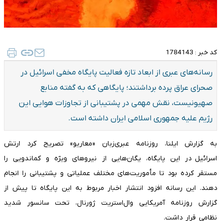
کد خبر :
1784143
رسانه‌های عبری از ابعاد تازه فعالیت پایگاه مخفی اسرائیل در
صحرای عراق پرده برداشتند؛ پایگاهی که به گفته منابع
صهیونیست، نقش مهمی در پشتیبانی از تجاوزات هوایی این
رژیم علیه جمهوری اسلامی ایران داشته است.
به گزارش ایلنا، روزنامه عبری‌زبان «معاریو» تصریح کرد ارتش
اسرائیل در این پایگاه، یگان‌هایی از نیروهای ویژه و کماندویی را
مستقر کرده بود تا مأموریت‌های مختلف عملیاتی و پشتیبانی را انجام
دهند. این رسانه افزود انتشار اخبار مربوط به این پایگاه تا پیش از
گزارش روزنامه آمریکایی وال‌استریت ژورنال، تحت سانسور شدید
نظامی قرار داشت.