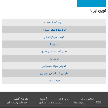
نوین ایرانا
دانلود آهنگ جدید
فروشگاه عطر لیلیوم
قیمت میلگردآجدار
به موزیک
هتل قصر طلایی مشهد
خرید تور
فروش مواد شیمیایی
طراحی اپلیکیشن موبایل
خرید عطر
تماس با ما
درباره ما
آرشیو
تعرفه آگهی
RSS
پیوندها
لیست دفاتر استانها
خدمات رسانه ای