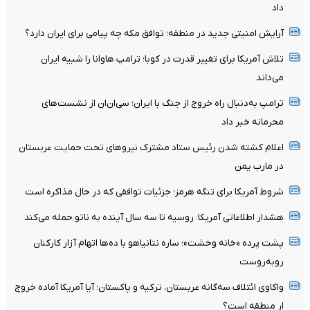
داد
آرایش امنیتی جدید در منطقه؛ توافق مکه چه پیامی برای ایران دارد؟
تلاش آمریکا برای تغییر قدرت در کوبا؛ ترامپ هاوانا را شبیه ایران
می‌داند
ترامپ به‌دنبال راه خروج از جنگ با ایران؛ سی‌ان‌ان از نشست‌های
محرمانه خبر داد
اعلام کشته شدن رئیس ستاد مشترک نیروهای تحت حمایت عربستان
در مارب یمن
شروط آمریکا برای تنگه هرمز؛ جزئیات توافقی که در حال مذاکره است
هشدار اطلاعاتی آمریکا: روسیه تا سه سال آینده به ناتو حمله می‌کند
پشت پرده «خانه وحشت»؛ ساره نتانیاهو با ده‌ها اتهام آزار کارکنان
روبه‌روست
واکاوی ائتلاف سه‌گانه عربستان، ترکیه و پاکستان؛ آیا آمریکا آماده خروج
ار منطقه است؟