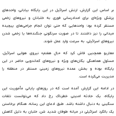
بر اساس این گزارش، ارتش اسرائیل در این پایگاه بیابانی، واحدهای
پزشکی ویژه‌ای برای امدادرسانی فوری به خلبانان و نیروهای زخمی
مستقر کرده بود؛ واحدهایی که حتی توان انجام جراحی‌های پیچیده
میدانی را نیز داشتند تا در صورت سرنگونی جنگنده‌ها یا زخمی شدن
نیروهای اسرائیلی، به سرعت وارد عمل شوند.
معاریو همچنین فاش کرد که «بال هفتم» نیروی هوایی اسرائیل،
مسئول هماهنگی یگان‌های ویژه و نیروهای کماندویی حاضر در این
پایگاه بوده و بخش عمده نیروهای زمینی مستقر در منطقه را
مدیریت می‌کرده است.
در ادامه این گزارش آمده است که در روزهای پایانی مأموریت این
پایگاه، یک حادثه امنیتی خطرناک رخ داد که می‌توانست تلفات
سنگینی به دنبال داشته باشد. طبق ادعای این رسانه، هنگام برخاستن
یک بالگرد اسرائیلی در میانه طوفان شدید شن، خلبان به دلیل کاهش