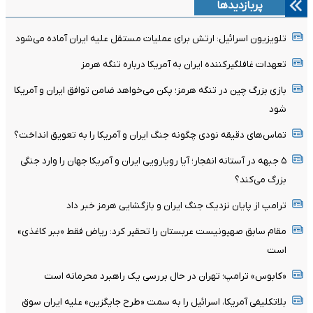
پربازدیدها
تلویزیون اسرائیل: ارتش برای عملیات مستقل علیه ایران آماده می‌شود
تعهدات غافلگیرکننده ایران به آمریکا درباره تنگه هرمز
بازی بزرگ چین در تنگه هرمز؛ پکن می‌خواهد ضامن توافق ایران و آمریکا
شود
تماس‌های دقیقه نودی چگونه جنگ ایران و آمریکا را به تعویق انداخت؟
۵ جبهه در آستانه انفجار؛ آیا رویارویی ایران و آمریکا جهان را وارد جنگی
بزرگ می‌کند؟
ترامپ از پایان نزدیک جنگ ایران و بازگشایی هرمز خبر داد
مقام سابق صهیونیست عربستان را تحقیر کرد: ریاض فقط «ببر کاغذی»
است
«کابوس» ترامپ؛ تهران در حال بررسی یک راهبرد محرمانه است
بلاتکلیفی آمریکا، اسرائیل را به سمت «طرح جایگزین» علیه ایران سوق