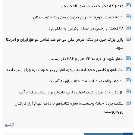
وقوع ۴ انفجار جدید در شهر المخا یمن
ادامه حملات توپخانه رژیم صهیونیستی به جنوب لبنان
۲۸ کشته و زخمی در حمله اوکراین به بلگورود
بازی بزرگ چین در تنگه هرمز؛ پکن می‌خواهد ضامن توافق ایران و آمریکا
شود
شمار شهدای غزه به ۷۳ هزار و ۳۸۶ نفر رسید
نتانیاهو و کاتس مخفیانه به پروژه اماراتی در جنوب غزه چراغ سبز دادند
تداوم توقف صادرات نفت خام عراق به آمریکا
افزایش ۱۶ درصدی هزینه‌های دفاعی تایوان برای سال میلادی آتی
پشت پرده «خانه وحشت»؛ ساره نتانیاهو با ده‌ها اتهام آزار کارکنان
روبه‌روست
آرشیو