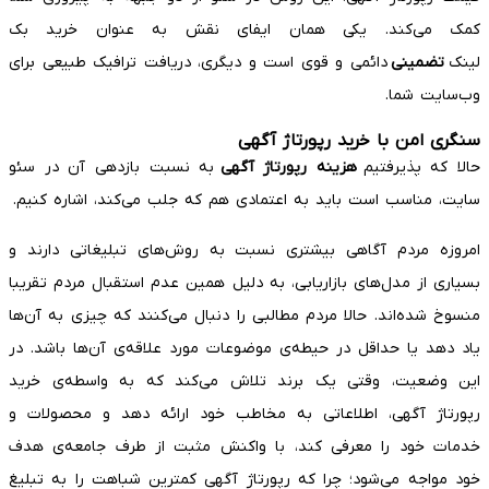
کمک می‌کند. یکی همان ایفای نقش به عنوان خرید بک
لینک
تضمینی
دائمی و قوی است و دیگری، دریافت ترافیک طبیعی برای
وب‌سایت شما.
سنگری امن با خرید رپورتاژ آگهی
حالا که پذیرفتیم
هزینه رپورتاژ آگهی
به نسبت بازدهی آن در سئو
سایت، مناسب است باید به اعتمادی هم که جلب می‌کند، اشاره کنیم.
امروزه مردم آگاهی بیشتری نسبت به روش‌های تبلیغاتی دارند و
بسیاری از مدل‌های بازاریابی، به دلیل همین عدم استقبال مردم تقریبا
منسوخ شده‌اند. حالا مردم مطالبی را دنبال می‌کنند که چیزی به آن‌ها
یاد دهد یا حداقل در حیطه‌ی موضوعات مورد علاقه‌ی آن‌ها باشد. در
این وضعیت، وقتی یک برند تلاش می‌کند که به واسطه‌ی خرید
رپورتاژ آگهی، اطلاعاتی به مخاطب خود ارائه دهد و محصولات و
خدمات خود را معرفی کند، با واکنش مثبت از طرف جامعه‌ی هدف
خود مواجه می‌شود؛ چرا که رپورتاژ آگهی کمترین شباهت را به تبلیغ