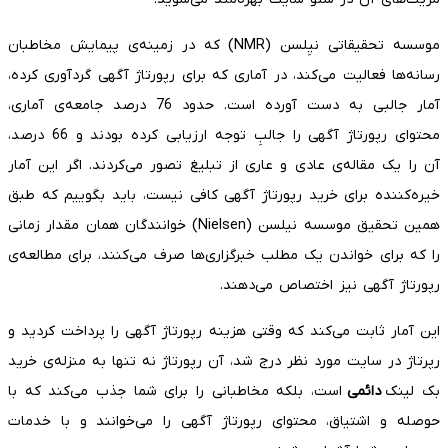
موسسه تحقیقاتی نیِلسن (NMR) که در زمینه‌ی پیمایش مخاطبان
رسانه‌ها فعالیت می‌کند، در آماری که برای رپورتاژ آگهی گردآوری کرده،
آمار جالبی به دست آورده است. حدود 76 درصد جامعه‌ی آماری،
محتوای رپورتاژ آگهی را جالبِ توجه ارزیابی کرده بودند و 66 درصد،
آن را یک مقاله‌ی عادی و عاری از تبلیغ تصور می‌کردند. اگر این آمار
خیره‌کننده برای خرید رپورتاژ آگهی کافی نیست، باید بگوییم که طبق
همین تحقیق موسسه نیلسن (Nielsen) خوانندگان همان مقدار زمانی
را که برای خواندن یک مطلب خبرگزاری‌ها صرف می‌کنند، برای مطالعه‌ی
رپورتاژ آگهی نیز اختصاص می‌دهند.
این آمار ثابت می‌کند که وقتی هزینه رپورتاژ آگهی را پرداخت کردید و
رپرتاژ در سایت مورد نظر درج شد، آن رپورتاژ نه تنها به منزله‌ی خرید
بک لینک
دائمی
است، بلکه مخاطبانی را برای شما جذب می‌کند که با
حوصله و اشتیاق، محتوای رپورتاژ آگهی را می‌خوانند و با خدمات