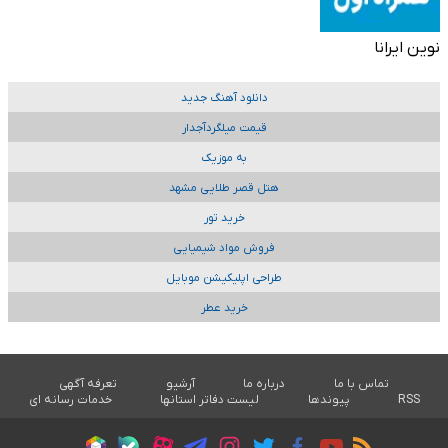
نوین ایرانا
دانلود آهنگ جدید
قیمت میلگردآجدار
به موزیک
هتل قصر طلایی مشهد
خرید تور
فروش مواد شیمیایی
طراحی اپلیکیشن موبایل
خرید عطر
تماس با ما
درباره ما
آرشیو
تعرفه آگهی
RSS
پیوندها
لیست دفاتر استانها
خدمات رسانه ای