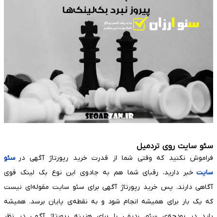
سئو سایت روی تردمیل
فراموش نکنید که وقتی شما از قدرت خرید رپورتاژ آگهی در
سئو
سایت
خبر دارید، رقبای شما هم به جادوی این نوع بک لینک قوی
آگاهی دارند. پس خرید رپورتاژ آگهی برای سئو سایت مقوله‌ای نیست
که یک بار برای همیشه انجام شود و به نقطه‌ی پایان برسد. همیشه
باید در بودجه‌ی سئو، ردیفی را برای هزینه رپورتاژ آگهی در نظر