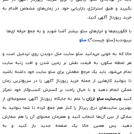
بگیرید و طبق استراتژی بازاریابی خود، در زمان‌های مشخص اقدام به
خرید رپورتاژ آگهی کنید.
با الگوریتم‌ها و ابزارهای سئو بیشتر آشنا شوید و به جمع حرفه ای‌ها
بپیوندید(سئو چیست؟):
سئو
حالا که به خوبی می‌دانید سئو سایت مثل دویدن روی تردمیل است و
هر لحظه سکون، به قیمت نقش بر زمین شدن و افت رتبه سایت
تمام می‌شود، باید یک مرجع مطمئن برای سئو سایت خود داشته باشید
تا بتوانید کارهایی از جمله خرید رپورتاژ آگهی را در سریع‌ترین زمان
ممکن انجام دهید و با خیال راحت بر گسترش کسب‌وکار خود تمرکز
کنید.
وب‌سایت
سئو ارزان
با علم به جایگاه رپورتاژ آگهی، مجموعه‌ای از
بهترین سایت‌های درج رپرتاژ را کنار هم جمع کرده تا شما بتوانید به
سادگی از بین آن‌ها انتخاب کنید و همزمان محتوای آن را هم سفارش
دهید. پس همین حالا یک صفحه جدید باز کنید و به