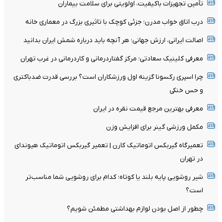
تأمین تجهیزات باکیفیت، اولویتی برای سلامت بیماران
درب اتاق خواب مدرن؛ جزئی کوچک با تاثیری بزرگ در معماری خانه
اصالت ایرانی، ارزش جهانی؛ هر آنچه باید درباره شمش ایران بدانید
معرفی کلینیک سعادتی؛ مرکز گفتاردرمانی و کاردرمانی در غرب تهران
چرا اسپری رکسونا گزینه اول ورزشکاران است؟ بررسی قدرت ضدباکتری
و حس خنکی
معرفی بهترین مرجع قیمت نقره در ایران
مکمل ورزشی گینر برای افزایش وزن
تعمیرگاه گیربکس اتوماتیک کارن | تعمیر گیربکس اتوماتیک هیوندای
در تهران
شیر روشویی پایه بلند یا کوتاه؛ کدام برای روشویی شما مناسب‌تر
است؟
چطور از اصل بودن لوازم بهداشتی مطمئن شویم؟