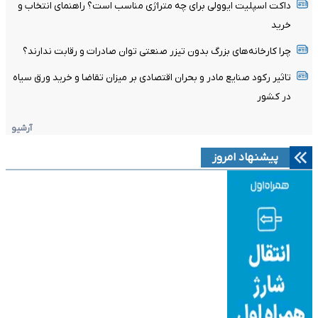
داکت اسپلیت ایوولی برای چه متراژی مناسب است؟ راهنمای انتخاب و
خرید
چرا کارخانه‌های بزرگ بدون تیزر صنعتی توان صادرات و رقابت ندارند؟
تاثیر رکود صنایع مادر و بحران اقتصادی بر میزان تقاضا و خرید ورق سیاه
در کشور
آرشیو
پیشنهاد امروز