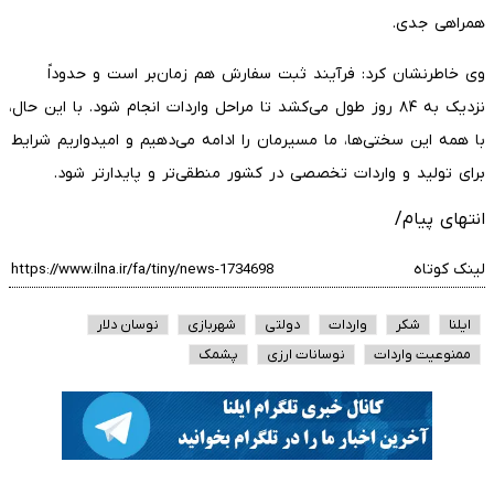
همراهی جدی.
وی خاطرنشان کرد: فرآیند ثبت سفارش هم زمان‌بر است و حدوداً
نزدیک به ۸۴ روز طول می‌کشد تا مراحل واردات انجام شود. با این حال،
با همه این سختی‌ها، ما مسیرمان را ادامه می‌دهیم و امیدواریم شرایط
برای تولید و واردات تخصصی در کشور منطقی‌تر و پایدارتر شود.
انتهای پیام/
لینک کوتاه
ایلنا
شکر
واردات
دولتی
شهربازی
نوسان دلار
ممنوعیت واردات
نوسانات ارزی
پشمک