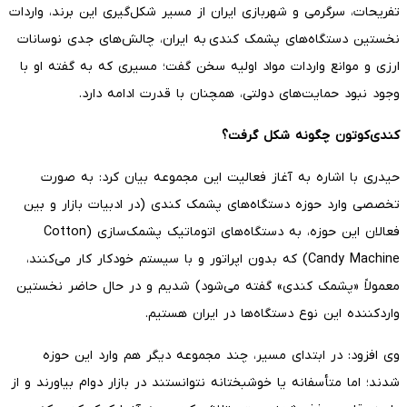
تفریحات، سرگرمی و شهربازی ایران از مسیر شکل‌گیری این برند، واردات
نخستین دستگاه‌های پشمک کندی به ایران، چالش‌های جدی نوسانات
ارزی و موانع واردات مواد اولیه سخن گفت؛ مسیری که به گفته او با
وجود نبود حمایت‌های دولتی، همچنان با قدرت ادامه دارد.
کندی‌کوتون چگونه شکل گرفت؟
حیدری با اشاره به آغاز فعالیت این مجموعه بیان کرد: به صورت
تخصصی وارد حوزه دستگاه‌های پشمک کندی (در ادبیات بازار و بین
فعالان این حوزه، به دستگاه‌های اتوماتیک پشمک‌سازی (Cotton
Candy Machine) که بدون اپراتور و با سیستم خودکار کار می‌کنند،
معمولاً «پشمک کندی» گفته می‌شود) شدیم و در حال حاضر نخستین
واردکننده این نوع دستگاه‌ها در ایران هستیم.
وی افزود: در ابتدای مسیر، چند مجموعه دیگر هم وارد این حوزه
شدند؛ اما متأسفانه یا خوشبختانه نتوانستند در بازار دوام بیاورند و از