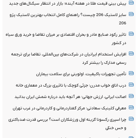
پیش بینی قیمت طلا در هفته آینده؛ بازار در انتظار سیگنال‌های جدید
سایز لاستیک 206 چیست؟ راهنمای کامل انتخاب بهترین لاستیک پژو
206
تاثیر رکود صنایع مادر و بحران اقتصادی بر میزان تقاضا و خرید ورق سیاه
در کشور
افزایش استخدام ایرانیان در شرکت‌های بین‌المللی، تقاضا برای ترجمه
رسمی مدارک را بیشتر کرد
تأمین تجهیزات باکیفیت، اولویتی برای سلامت بیماران
درب اتاق خواب مدرن؛ جزئی کوچک با تاثیری بزرگ در معماری خانه
اصالت ایرانی، ارزش جهانی؛ هر آنچه باید درباره شمش ایران بدانید
معرفی کلینیک سعادتی؛ مرکز گفتاردرمانی و کاردرمانی در غرب تهران
چرا اسپری رکسونا گزینه اول ورزشکاران است؟ بررسی قدرت ضدباکتری
و حس خنکی