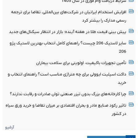
شرایط دریافت وام فوری در سال 1405
افزایش استخدام ایرانیان در شرکت‌های بین‌المللی، تقاضا برای ترجمه
رسمی مدارک را بیشتر کرد
پیش بینی قیمت طلا در هفته آینده؛ بازار در انتظار سیگنال‌های جدید
سایز لاستیک 206 چیست؟ راهنمای کامل انتخاب بهترین لاستیک پژو
206
تأمین تجهیزات باکیفیت، اولویتی برای سلامت بیماران
داکت اسپلیت ایوولی برای چه متراژی مناسب است؟ راهنمای انتخاب و
خرید
چرا کارخانه‌های بزرگ بدون تیزر صنعتی توان صادرات و رقابت ندارند؟
تاثیر رکود صنایع مادر و بحران اقتصادی بر میزان تقاضا و خرید ورق سیاه
در کشور
آرشیو