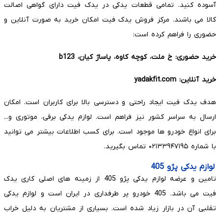
آسوده کنید. تمامی قطعات یدکی در یدک فیت دارای گواهی اصالت
کالا می باشند. مرکز فروش یدک فیت امکان خرید به صورت آنلاین و
حضوری را فراهم کرده است:
خرید حضوری: خ ملت، کوچه کاوه، پاساژ کیان، b123
خرید آنلاین: yadakfit.com
هدف یدک فیت ایجاد راحتی و دسترسی بالا برای کاربران است. امکان
ارسال به سراسر کشور نیز فراهم است. لوازم یدکی برقی، موتوری و...
برای انواع خودرو ها موجود است. برای کسب اطلاعات بیشتر می توانید
با شماره ۰۲۱۳۳۹۴۷۱۹۵ تماس بگیرید.
لوازم یدکی پژو 405
تامین و عرضه لوازم یدکی پژو 405 از زمینه های اصلی کاری یدک
فیت می باشد. 405 خودرو پر طرفداری در ایران است و لوازم یدکی
تقلبی آن در بازار زیاد شده است. بسیاری از مشتریان به دلیل خراب