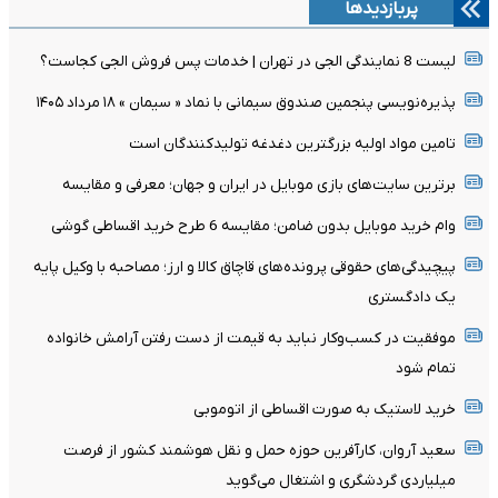
پربازدیدها
لیست 8 نمایندگی الجی در تهران | خدمات پس فروش الجی کجاست؟
پذیره‌نویسی پنجمین صندوق سیمانی با نماد « سیمان » ۱۸ مرداد ۱۴۰۵
تامین مواد اولیه بزرگترین دغدغه تولیدکنندگان است
برترین سایت‌های بازی موبایل در ایران و جهان؛ معرفی و مقایسه
وام خرید موبایل بدون ضامن؛ مقایسه 6 طرح خرید اقساطی گوشی
پیچیدگی‌های حقوقی پرونده‌های قاچاق کالا و ارز؛ مصاحبه با وکیل پایه
یک دادگستری
موفقیت در کسب‌وکار نباید به قیمت از دست رفتن آرامش خانواده
تمام شود
خرید لاستیک به صورت اقساطی از اتوموبی
سعید آروان، کارآفرین حوزه حمل و نقل هوشمند کشور از فرصت
میلیاردی گردشگری و اشتغال می‌گوید