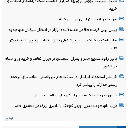
داکت اسپلیت ایوولی برای چه متراژی مناسب است؟ راهنمای انتخاب و
خرید
شرایط دریافت وام فوری در سال 1405
پیش بینی قیمت طلا در هفته آینده؛ بازار در انتظار سیگنال‌های جدید
سایز لاستیک 206 چیست؟ راهنمای کامل انتخاب بهترین لاستیک پژو
206
تاثیر رکود صنایع مادر و بحران اقتصادی بر میزان تقاضا و خرید ورق سیاه
در کشور
افزایش استخدام ایرانیان در شرکت‌های بین‌المللی، تقاضا برای ترجمه
رسمی مدارک را بیشتر کرد
تأمین تجهیزات باکیفیت، اولویتی برای سلامت بیماران
درب اتاق خواب مدرن؛ جزئی کوچک با تاثیری بزرگ در معماری خانه
آرشیو