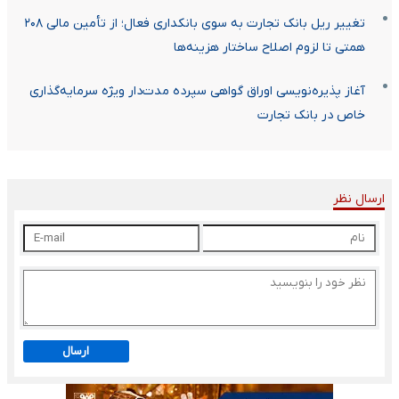
تغییر ریل بانک تجارت به سوی بانکداری فعال؛ از تأمین مالی ۲۰۸
همتی تا لزوم اصلاح ساختار هزینه‌ها
آغاز پذیره‌نویسی اوراق گواهی سپرده مدت‌دار ویژه سرمایه‌گذاری
خاص در بانک تجارت
ارسال نظر
ارسال