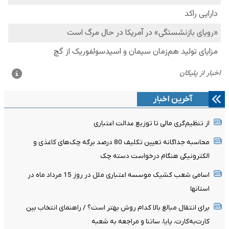
آخرین اخبار
از تنظیم‌گری مالی تا توزیع عدالت اعتباری
محاسبه جداگانه تعیین تکلیف 80 درصد برگه چک‌های کاغذی و
الکترونیکی هنگام درخواست دسته چک
اسامی شعب کشیک موسسه اعتباری ملل در روز 15 مرداد ماه در
استانها
برای انتقال مبالغ بالا کدام روش بهتر است؟ / راهنمای انتخاب بین
کارت‌به‌کارت، پایا، ساتنا و مراجعه به شعبه