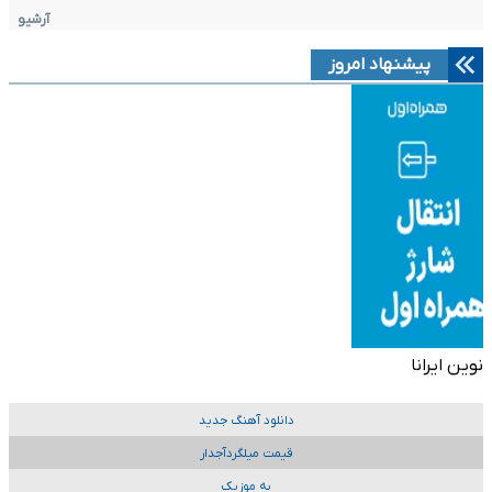
آرشیو
پیشنهاد امروز
نوین ایرانا
دانلود آهنگ جدید
قیمت میلگردآجدار
به موزیک