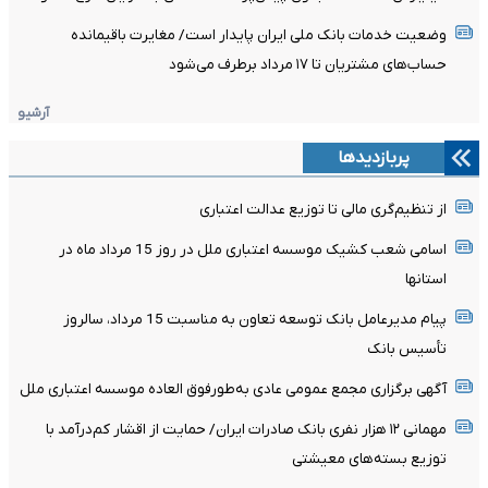
وضعیت خدمات بانک ملی ایران پایدار است/ مغایرت‌ باقیمانده
حساب‌های مشتریان تا ۱۷ مرداد برطرف می‌شود
آرشیو
پربازدیدها
از تنظیم‌گری مالی تا توزیع عدالت اعتباری
اسامی شعب کشیک موسسه اعتباری ملل در روز 15 مرداد ماه در
استانها
پیام مدیرعامل بانک توسعه تعاون به مناسبت 15 مرداد، سالروز
تأسیس بانک
آگهی برگزاری مجمع عمومی عادی به‌طورفوق العاده موسسه اعتباری ملل
مهمانی ۱۲ هزار نفری بانک صادرات ایران/ حمایت از اقشار کم‌درآمد با
توزیع بسته‌های معیشتی