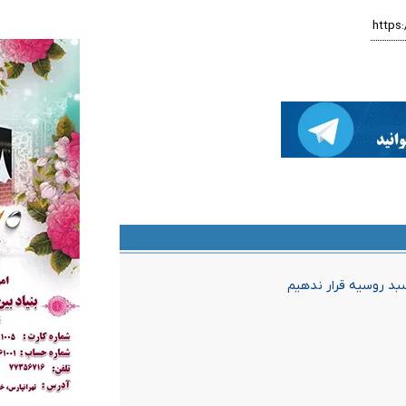
سبد روسیه قرار ندهیم