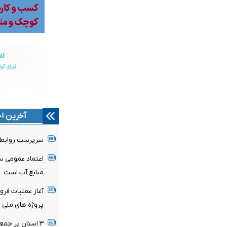
آخرین اخ
سرپرست روابط 
اعتماد عمومی سر
منابع آب است
آغاز عملیات فرو
پروژه های ملی انت
۳ استان پر جمع