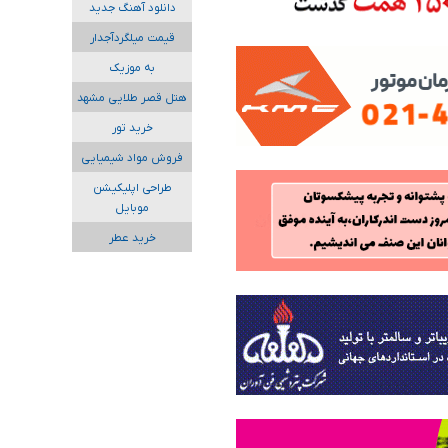
دانلود آهنگ جدید
قیمت میلگردآجدار
به موزیک
هتل قصر طلایی مشهد
خرید تور
فروش مواد شیمیایی
طراحی اپلیکیشن
موبایل
خرید عطر