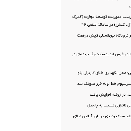
ست مدیریت توسعه تجارت (گمرک
د کیش) در سامانه تلفنی ۱۲۴
واز در فرودگاه بین‌المللی کیش درهفته
لاد زاگرس اندیمشک؛ برگ برنده‌ای در
ن؛ محل نگهداری طلای کاربران بلو
سرسیوم خط لوله خزر متوقف شد
ه در ژوئیه افزایش یافت
هماتیت‌گلد و رشد ۲۰۰۰ درصدی در بازار آنلاین طلای