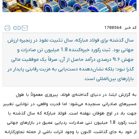
کد خبر :
1788564
سال گذشته برای فولاد مبارکه، سال تثبیت نفوذ در زنجیره ارزش
جهانی بود. ثبت رکورد خیره‌کننده 1.8 میلیون تن صادرات و
جهش ۹۱.۶ درصدی درآمد حاصل از آن، صرفاً یک موفقیت مالی
گذرا نبود؛ بلکه نشان‌دهنده دست‌یابی به مزیت رقابتی پایدار در
بازارهای بین‌المللی است.
به گزارش ایلنا، در دنیای گداخته‌ی فولاد، پیروزی معمولاً با طول
مسیرهای صادراتی سنجیده می‌شود؛ اما قدرت واقعی، در توانایی تغییر
جهت باد در اوج طوفان نهفته است. فولاد مبارکه که سال گذشته با
ثبت رکورد 1.8 میلیون تنی صادرات، ردپایی عمیق در بازارهای جهانی
از خود به جای گذاشت، اکنون با وجود اثرات ناشی از حمله تجاوزکارانه