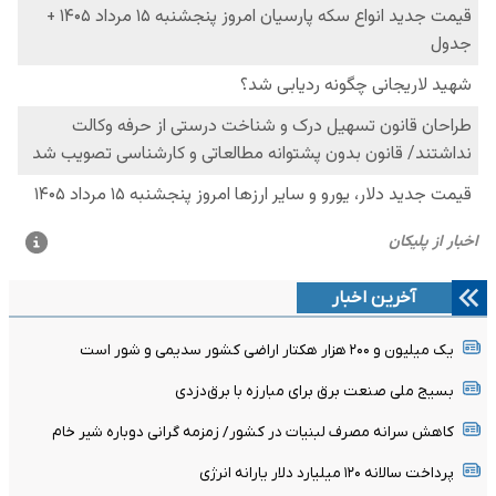
آخرین اخبار
یک میلیون و ۲۰۰ هزار هکتار اراضی کشور سدیمی و شور است
بسیج ملی صنعت برق برای مبارزه با برق‌دزدی
کاهش سرانه مصرف لبنیات در کشور/ زمزمه گرانی دوباره شیر خام
پرداخت سالانه ۱۲۰ میلیارد دلار یارانه انرژی