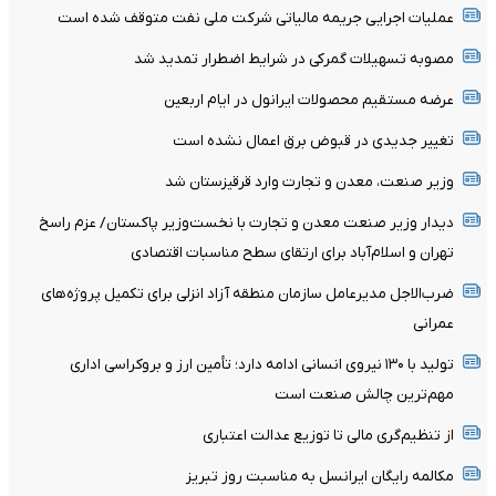
عملیات اجرایی جریمه مالیاتی شرکت ملی نفت متوقف شده است
مصوبه تسهیلات گمرکی در شرایط اضطرار تمدید شد
عرضه مستقیم محصولات ایرانول در ایام اربعین
تغییر جدیدی در قبوض برق اعمال نشده است
وزیر صنعت، معدن و تجارت وارد قرقیزستان شد
دیدار وزیر صنعت معدن و تجارت با نخست‌وزیر پاکستان/ عزم راسخ
تهران و اسلام‌آباد برای ارتقای سطح مناسبات اقتصادی
ضرب‌الاجل مدیرعامل سازمان منطقه آزاد انزلی برای تکمیل پروژه‌های
عمرانی
تولید با ۱۳۰ نیروی انسانی ادامه دارد؛ تأمین ارز و بروکراسی اداری
مهم‌ترین چالش صنعت است
از تنظیم‌گری مالی تا توزیع عدالت اعتباری
مکالمه رایگان ایرانسل به مناسبت روز تبریز