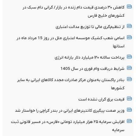
کاهش ۳۰ درصدی قیمت دام زنده در بازار/ گرانی دام سبک در
کشور‌های خلیج فارس
از تنظیم‌گری مالی تا توزیع عدالت اعتباری
اسامی شعب کشیک موسسه اعتباری ملل در روز 15 مرداد ماه در
استانها
پرداخت سالانه ۱۲۰ میلیارد دلار یارانه انرژی
شرایط دریافت وام فوری در سال 1405
بنادر پاکستان به‌عنوان مرکز صادرات مجدد کالاهای ایرانی به سایر
کشورها
قیمت برق گران نشده است
وزیر صمت پیگیری کانتینر‌های ایرانی در بندر کراچی را خواستار شد
افزایش سرمایه ۲۵ هزار میلیارد تومانی «فارس» در مسیر قانونی ثبت
سرمایه