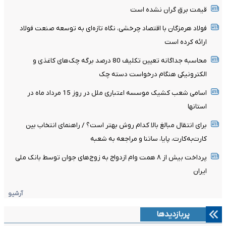
قیمت برق گران نشده است
فولاد هرمزگان با اقتصاد چرخشی، نگاه تازه‌ای به توسعه صنعت فولاد
ارائه کرده است
محاسبه جداگانه تعیین تکلیف 80 درصد برگه چک‌های کاغذی و
الکترونیکی هنگام درخواست دسته چک
اسامی شعب کشیک موسسه اعتباری ملل در روز 15 مرداد ماه در
استانها
برای انتقال مبالغ بالا کدام روش بهتر است؟ / راهنمای انتخاب بین
کارت‌به‌کارت، پایا، ساتنا و مراجعه به شعبه
پرداخت بیش از ۸ همت وام ازدواج به زوج‌های جوان توسط بانک ملی
ایران
آرشیو
پربازدیدها