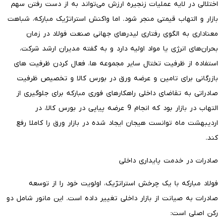
اختلالی در لایه عملیات زنجیره ارزش می‌تواند به از دست رفتن سهم
بازار و التهاب قیمتی منجر شود. اما واکنش استراتژیک مبارکه، شباهت
معناداری به الگوی رفتاری لیدرهای جهانی صنعت فولاد در زمان
بحران‌های انرژی یا مواد اولیه دارد و به گفته مدیران ارشد شرکت،
استفاده از ظرفیت تختال سایر مجموعه ها، فعال کردن ظرفیت های
بازرگانی برای تامین و عرضه ورق در بورس کالا و تخصیص ظرفیت
صادراتی به تقاضای داخلی راهکارهای فوری مبارکه برای جلوگیری از
التهاب در بازار بود که انجام 9 عرضه پیاپی در بورس کالا، در
اردیبهشت ماه توانست هیجان ایجاد شده در بازار ورق را کاملا رفع
کند.
صادرات در خدمت پایداری داخلی
فولاد مبارکه با یک چرخش استراتژیک، اولویت خود را از توسعه
صادرات به صیانت از بازار داخلی تغییر داده است. این مانور شامل دو
رکن اصلی است: