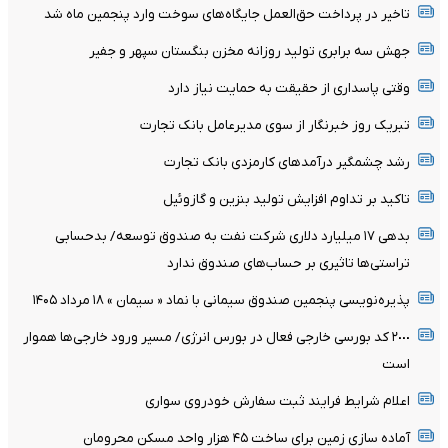
تاخیر در پرداخت حق‌العمل جایگاه‌های سوخت وارد پنجمین ماه شد
جهش سه برابری تولید روزانه مخزن بنگستان سپهر و جفیر
وقتی پاسداری از حقیقت به حمایت نیاز دارد
تبریک روز خبرنگار از سوی مدیرعامل بانک تجارت
رشد چشمگیر درآمدهای کارمزدی بانک تجارت
تاکید بر تداوم افزایش تولید بنزین و گازوئیل
بدهی ١٧ میلیارد دلاری شرکت نفت به صندوق توسعه/ بدحسابی
تراستی‌ها تاثیری بر حساب‌های صندوق ندارد
پذیره‌نویسی پنجمین صندوق سیمانی با نماد « سیمان » ۱۸ مرداد ۱۴۰۵
٢٠٠٠ کد بورسی خارجی فعال در بورس انرژی/ مسیر ورود خارجی‌ها هموار
است
اعلام شرایط فرایند ثبت سفارش خودروی سواری
آماده سازی زمین برای ساخت ۴۵ هزار واحد مسکن محرومان