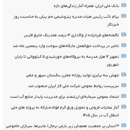
بانک ملی ایران؛ همراه آغاز زندگی‌های تازه
پیام نائب رئیس هیات مدیره پتروشیمی جم پیلن به مناسبت روز
خبرنگار
ناگفته‌های قربانزاده از واگذاری ۱۲ درصد هلدینگ خلیج فارس
تاخیر در پرداخت حق‌العمل جایگاه‌های سوخت وارد پنجمین ماه شد
تجهیز ۱۲ هزار مدرسه به نیروگاه‌های خورشیدی ۵ کیلوواتی تا پایان
شهریور
جهش سه برابری تولید روزانه مخزن بنگستان سپهر و جفیر
سرپرست روابط عمومی شرکت ملی گاز ایران منصوب شد
اعتماد عمومی سرمایه‌ای ارزشمند برای مدیریت پایدار منابع آب است
آغاز عملیات فروش و تحویل ورق گرم فولادمبارکه به پروژه های ملی
انتقال آب در سال ۱۴۰۵
۳ استان پر جمعیت همچنان زیر بارش نرمال/ ماینرها، سربازان خاموشی