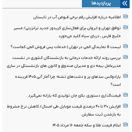
پربازدیدها
اطلاعیه درباره افزایش رقم برخی قبوض آب در تابستان
توافق تهران و ایروان برای فعال‌سازی کریدور جدید ترانزیتی/ مسیر
خلیج فارس ـ دریای سیاه کلید می‌خورد
لیست 8 نمایندگی الجی در تهران | خدمات پس فروش الجی کجاست؟
بررسی روند ارائه خدمات درمانی به بازنشستگان کشوری در نشست
مدیرعامل بیمه دی و مدیران صندوق و کانون های بازنشستگی در ساری
پارادوکس سدهای پر و دشت‌های تشنه؛ چرا آمار آبی ۱۴۰۵ فریبنده
است؟
قیمت‌گذاری دستوری، بلای جان تولیدی که یارانه نمی‌گیرد
افزایش ۳۰ تا ۴۰ درصدی قیمت موبایل طی امسال/ کاهش نرخ مشروط
به بازشدن ثبت سفارش
اعلام قیمت طلا و سکه جمعه ١۶ مرداد ١۴٠۵