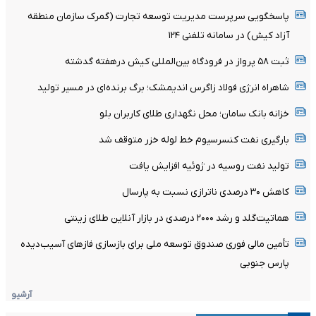
پاسخگویی سرپرست مدیریت توسعه تجارت (گمرک سازمان منطقه
آزاد کیش) در سامانه تلفنی ۱۲۴
ثبت ۵۸ پرواز در فرودگاه بین‌المللی کیش درهفته گدشته
شاهراه انرژی فولاد زاگرس اندیمشک؛ برگ برنده‌ای در مسیر تولید
خزانه بانک سامان؛ محل نگهداری طلای کاربران بلو
بارگیری نفت کنسرسیوم خط لوله خزر متوقف شد
تولید نفت روسیه در ژوئیه افزایش یافت
کاهش ۳۰ درصدی ناترازی نسبت به پارسال
هماتیت‌گلد و رشد ۲۰۰۰ درصدی در بازار آنلاین طلای زینتی
تأمین مالی فوری صندوق توسعه ملی برای بازسازی فازهای آسیب‌دیده
پارس جنوبی
آرشیو