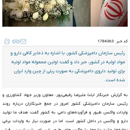
کد خبر :
1784363
رئیس سازمان دامپزشکی کشور، با اشاره به ذخایر کافی دارو و
مواد اولیه در کشور، خبر داد و گفت: اولین محموله مواد اولیه
برای تولید داروی دامپزشکی به صورت ریلی از چین وارد ایران
شده است.
به گزارش خبرنگار ایلنا، علیرضا رفیعی‌پور، معاون وزیر جهاد کشاورزی و
رئیس سازمان دامپزشکی کشور امروز در جمع خبرنگاران درباره روند
واردات واکسن طیور و فرآورده‌های دامی به کشور گفت: هدف ما تولید
دارو و واکسن در داخل کشور است، اما در صورت نیاز به واردات برخی
نهاده‌ها مانند داروها یا واکسن‌های طیور، این امر با پیش‌بینی قبلی