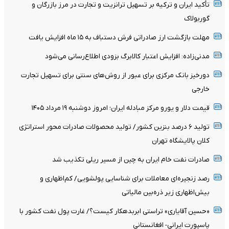
تأکید ایران و ترکیه بر تسهیل ترانزیت و تجارت در مرز بازرگان و
گوربولاک
مهلت بازگشت ارز صادراتی فرش دستباف به ۱۵ ماه افزایش یافت
مدنی‌زاده: افزایش اعتبار کالابرگ بزودی اطلاع‌رسانی می‌شود
دورخیز بانک مرکزی برای عبور از روش‌های سنتی برای تسهیل تجارت
خارجی
قیمت دلار و یورو مرکز مبادله ایران؛ امروز دوشنبه ۱۹ مرداد ۱۴۰۵
تولید ۶ درصد بنزین کشور/ تولید محصولات صادرات محور استراتژی
کلان پالایشگاه تهران
صادرات نفت خام ایران به چین از مسیر ریلی تکذیب شد
رصد زنجیره‌ای معاملات برای شناسایی پولشویی/ کم‌اظهاری و
بیش‌اظهاری زیر ذره‌بین مالیاتی
«حسین آقایاری» تراستی ابربدهکار کیست؟/ غارت پول نفت کشور با
پاسپورت ایرانی- افغانستانی