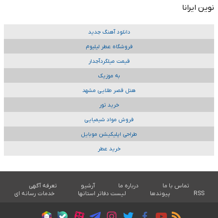
نوین ایرانا
دانلود آهنگ جدید
فروشگاه عطر لیلیوم
قیمت میلگردآجدار
به موزیک
هتل قصر طلایی مشهد
خرید تور
فروش مواد شیمیایی
طراحی اپلیکیشن موبایل
خرید عطر
تماس با ما
درباره ما
آرشیو
تعرفه آگهی
RSS
پیوندها
لیست دفاتر استانها
خدمات رسانه ای