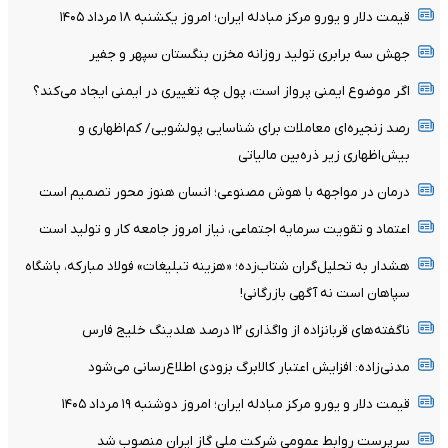
قیمت دلار و یورو مرکز مبادله ایران؛ امروز یکشنبه ۱۸ مرداد ۱۴۰۵
جهش سه برابری تولید روزانه مخزن بنگستان سپهر و جفیر
اگر موضوع ایمنی پرواز است، پول چه تغییری در ایمنی ایجاد می‌کند؟
رصد زنجیره‌ای معاملات برای شناسایی پولشویی/ کم‌اظهاری و
بیش‌اظهاری زیر ذره‌بین مالیاتی
درمان در مواجهه با هوش مصنوعی؛ انسان هنوز محور تصمیم است
اعتماد و تقویت سرمایه اجتماعی، نیاز امروز جامعه کار و تولید است
هشدار به تحلیل‌گران شتاب‌زده؛ «هزینه تبلیغات» فولاد مبارکه، باشگاه
سپاهان است نه آگهی بازرگانی!
ناگفته‌های قربانزاده از واگذاری ۱۲ درصد هلدینگ خلیج فارس
مدنی‌زاده: افزایش اعتبار کالابرگ بزودی اطلاع‌رسانی می‌شود
قیمت دلار و یورو مرکز مبادله ایران؛ امروز دوشنبه ۱۹ مرداد ۱۴۰۵
سرپرست روابط عمومی شرکت ملی گاز ایران منصوب شد