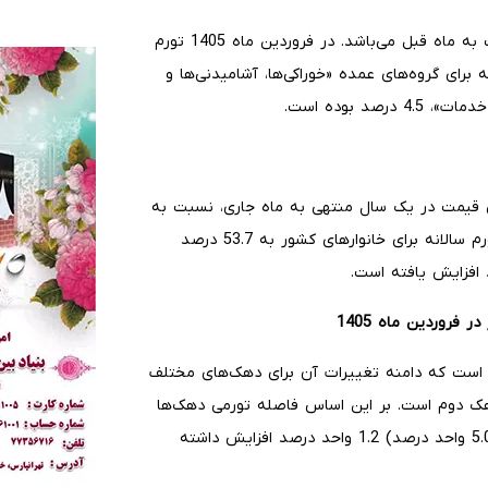
منظور از تورم ماهانه، درصد تغییر عدد شاخص قیمت، نسبت به ماه قبل می‌باشد. در فروردین ماه 1405 تورم
ده است. تورم ماهانه برای گروه‌های عمده «خوراکی‌ها، آشامیدنی‌ها و
ص قیمت در یک سال منتهی به ماه جاری، نسبت به
روردین ماه 1405
انه کشور در فروردین ماه 1405 برابر 53.7 درصد است که دامنه تغییرات آن برای دهک‌های مختلف
رای دهک­­ دهم، تا 58.2 درصد برای دهک دوم است. بر این اساس فاصله تورمی دهک‌ها
در این ماه به 6.2 واحد درصد رسید که نسبت به ماه قبل (5.0 واحد درصد) 1.2 واحد درصد افزایش داشته