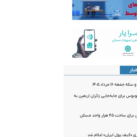
بار
جمعه ١۶ مرداد ١۴٠۵
 اتوبوس برای جابه‌جایی زائران اربعین به‌
آماده سازی زمین برای ساخت ۴۵ هزار واحد مسکن
ی «کیف پول ایران» اعلام شد