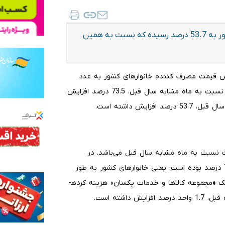
در فروردین ماه 1405 نرخ تورم سالانه برای خانوارهای کشور به 53.7 درصد رسیده که نسبت به همین
نا از مرکز آمار ایران، در فروردین ماه 1405 شاخص قیمت مصرف کننده خانوارهای کشور به عدد
569.3 رسیده است که نسبت به ماه قبل، 5.0 درصد افزایش، نسبت به ماه مشابه سال قبل، 73.5 درصد افزایش
یش داشته است.
نسبت به ماه مشابه سال قبل می‌باشد. در
فروردین ماه 1405 تورم نقطه به نقطه خانوارهای کشور، 73.5 درصد بوده است؛ یعنی خانوارهای کشور به طور
«
مجموعه کالاها و خدمات یکسان» هزینه کرده­