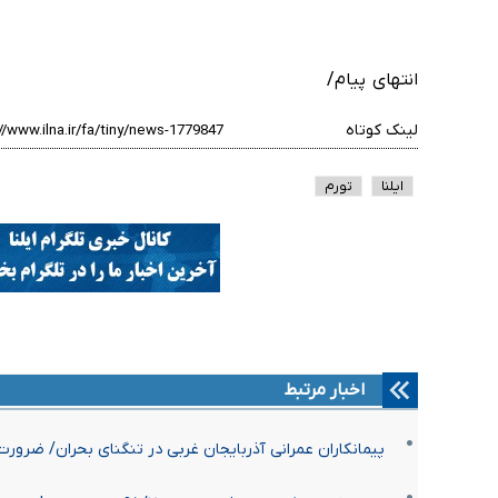
انتهای پیام/
لینک کوتاه
ایلنا
تورم
اخبار مرتبط
پیمانکاران عمرانی آذربایجان غربی در تنگنای بحران/ ضرورت