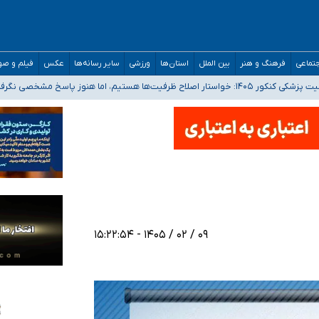
تماعی
فرهنگ و هنر
بین الملل
استان‌ها
ورزشی
سایر رسانه‌ها
عکس
فیلم و ص
 هستیم، اما هنوز پاسخ مشخصی نگرفته‌ایم
صصی فرماندهی صحنه عملیات و دکترای تخصصی جغرافیای نظامی دافوس آجا
 بیمه
خوزستان و کرمان بالاتر از آستانه هشدار
۰۹ / ۰۲ / ۱۴۰۵ - ۱۵:۲۲:۵۴