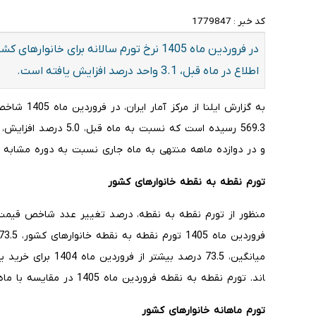
کد خبر :
1779847
اطلاع در ماه قبل، 3.1 واحد درصد افزایش یافته است.
به گزارش ایل
و در دوازده ماهه منتهی به ماه جاری نسبت به دوره مشابه سال قبل، 53.7 درصد افزا
تورم نقطه به نقطه خانوارهای کشور
منظور از تورم نقطه به نقطه، درصد تغییر عدد شاخص قیمت 
میانگین، 73.5 درصد بیشتر از فروردین ماه 1404 برای خرید یک
اند. تورم نقطه به نقطه فروردین ماه 1405 در مقایسه با ماه قبل، 1.7 واحد درصد افزایش داشته است.
تورم ماهانه خانوارهای کشور