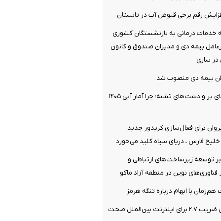
افزایش رقم برخی قبوض آب در تابستان
ئه خدمات درمانی به بازنشستگان کشوری
مل بیمه دی و مدیران صندوق و کانون
در ساری
ان بیمه دی منصوب شد
پارادوکس سدهای پر و دشت‌های تشنه؛ چرا آمار آبی ۱۴۰۵
یروان برای فعال‌سازی کریدور جدید
خلیج فارس ـ دریای سیاه کلید می‌خورد
بر توسعه زیرساخت‌های ارتباطی و
 فناوری‌های نوین در منطقه آزاد ماکو
م‌زمان با ابهام درباره تنگه هرمز
رگولاتوری: اعمال ضریب ۲.۷ برای اینترنت بین‌الملل صحت