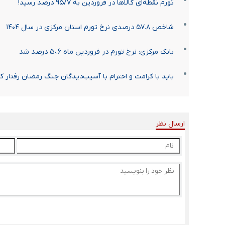
تورم نقطه‌ای کالاها در فروردین به ۹۵/۷ درصد رسید!
شاخص ۵۷.۸ درصدی نرخ تورم استان مرکزی در سال ۱۴۰۴
بانک مرکزی: نرخ تورم در فروردین ماه ۵٠.۶ درصد شد
باید با کرامت و احترام با آسیب‌دیدگان جنگ رمضان رفتار کر
ارسال نظر