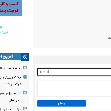
د
آخرین اخ
اعلام قیمت طلا و سکه 
۷۳۸۰ دستگاه
کارگیری شد
محرومان
ارسال
جزئیات فعال‌ساز