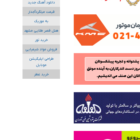
دانلود آهنگ جدید
قیمت میلگردآجدار
به موزیک
هتل قصر طلایی مشهد
خرید تور
فروش مواد شیمیایی
طراحی اپلیکیشن
موبایل
خرید عطر