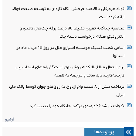
فولاد هرمزگان با اقتصاد چرخشی، نگاه تازه‌ای به توسعه صنعت فولاد
ارائه کرده است
محاسبه جداگانه تعیین تکلیف 80 درصد برگه چک‌های کاغذی و
الکترونیکی هنگام درخواست دسته چک
اسامی شعب کشیک موسسه اعتباری ملل در روز 15 مرداد ماه در
استانها
برای انتقال مبالغ بالا کدام روش بهتر است؟ / راهنمای انتخاب بین
کارت‌به‌کارت، پایا، ساتنا و مراجعه به شعبه
پرداخت بیش از ۸ همت وام ازدواج به زوج‌های جوان توسط بانک ملی
ایران
«کچاد» با رشد ۲۶ درصدی درآمد، جایگاه خود را تثبیت کرد
آرشیو
پربازدیدها