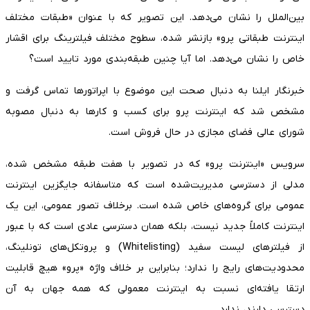
بین‌الملل را نشان می‌دهد. این تصویر که با عنوان «طبقات مختلف
اینترنت طبقاتی پرو» بازنشر شده، سطوح مختلف فیلترینگ برای اقشار
خاص را نشان می‌دهد. اما آیا چنین طبقه‌بندی مورد تایید است؟
خبرنگار ایلنا به دنبال صحت این موضوع با اپراتور‌ها تماس گرفت و
مشخص شد که اینترنت پرو برای کسب و کار‌ها به دنبال مصوبه
شورای عالی فضای مجازی در حال فروش است.
سرویس «اینترنت پرو» که در تصویر با هفت طبقه مشخص شده،
مدلی از دسترسی مدیریت‌شده است که متاسفانه جایگزین اینترنت
عمومی برای گروه‌های خاص شده است. برخلاف تصور عمومی، این یک
اینترنت کاملاً جدید نیست، بلکه همان دسترسی عادی است که با عبور
از فیلتر‌های لیست سفید (Whitelisting) و پروتکل‌های تونلینگ،
محدودیت‌های رایج را ندارد؛ بنابراین بر خلاف واژه «پرو» هیچ قابلیت
ارتقا یافته‌ای نسبت به اینترنت معمولی که همه جهان به آن
دسترسی دارند، ندارد.