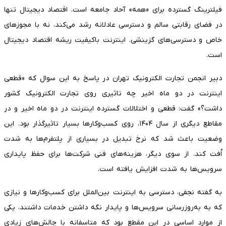
فیلترینگ گسترده برای «همه» آحاد جامعه است. اقتصاد دیجیتال تنها
در فضای رقابتی سالم و دسترسی عادلانه رشد می‌کند، نه با مجوز‌های
خاص و دسترسی‌های گزینشی. اینترنت باکیفیت ریشه اقتصاد دیجیتال
است.
دبیر انجمن تجارت الکترونیک تهران در پاسخ به این سوال که «قطعی
اینترنت در دو ماه اخیر چه تاثیری روی تجارت الکترونیک کشور
داشت؟» گفت: قطعی و اختلالات گسترده اینترنت در دو ماه اخیر و در
مقاطع دیگری از سال ۱۴۰۴، روی کسب‌وکار‌ها بسیار تاثیرگذار بود. این
وضعیت باعث شد که نرخ تبدیل در بسیاری از پلتفرم‌ها به شدت
اُفت کند. از سوی دیگر، هزینه‌های فنی شرکت‌ها برای حفظ پایداری
سرویس‌ها به شدت افزایش یافته است.
به گفته نجفی، دسترسی به اینترنت بین‌الملل برای کسب‌وکار‌ها و نیازی
که به به‌روزرسانی سرویس‌ها و پایدار نگه داشتن خدمات داشتند، یکی
از موارد اساسی در این مقطع بود که متاسفانه با چالش‌های زیادی