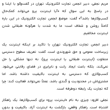
مریم نجفی، دبیر انجمن تجارت الکترونیک تهران در گفت‌و‌گو با ایلنا و
در پاسخ به این سوال که «آیا اینترنت پرو می‌تواند کمک‌حال
کسب‌وکار‌ها باشد؟» گفت: موضع انجمن تجارت الکترونیک در این باره
کاملاً روشن و شفاف است: ما به شدت با هرگونه طبقاتی شدن
اینترنت مخالفیم.
دبیر انجمن تجارت الکترونیک تهران با تاکید بر اینکه اینترنت یک
زیرساخت عمومی و حق شهروندی است، گفت: تعریف سطوح دسترسی
متفاوت (اینترنت طبقاتی یا اینترنت پرو)، نه تنها مشکلی را حل
نمی‌کند، بلکه باعث ایجاد رانت و نابرابری در فضای رقابتی می‌شود.
کسب‌وکاری که دسترسی به اینترنت باکیفیت داشته باشد، اما
مشتری‌اش در محدودیت و کُندی باشد، عملاً نمی‌تواند فعالیت کند؛ چرا
که تجارت یک رابطه دوطرفه است.
نجفی افزود: چیزی به نام «اینترنت پرو» برای کسب‌وکارها، یک راهکار
اشتباه است. راهکار واقعی، بازگشت به اینترنت آزاد، باکیفیت و بدون