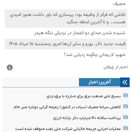
آخرین اخبار
بسیج ملی صنعت برق برای مبارزه با برق‌دزدی
کاهش سرانه مصرف لبنیات در کشور/ زمزمه گرانی دوباره شیر خام
پرداخت سالانه ۱۲۰ میلیارد دلار یارانه انرژی
عملیات اجرایی جریمه مالیاتی شرکت ملی نفت متوقف شده است