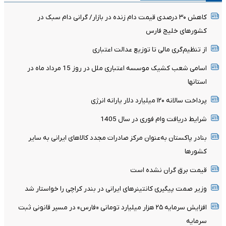
کاهش ۳۰ درصدی قیمت دام زنده در بازار/ گرانی دام سبک در
کشور‌های خلیج فارس
از تنظیم‌گری مالی تا توزیع عدالت اعتباری
اسامی شعب کشیک موسسه اعتباری ملل در روز 15 مرداد ماه در
استانها
پرداخت سالانه ۱۲۰ میلیارد دلار یارانه انرژی
شرایط دریافت وام فوری در سال 1405
بنادر پاکستان به‌عنوان مرکز صادرات مجدد کالاهای ایرانی به سایر
کشورها
قیمت برق گران نشده است
وزیر صمت پیگیری کانتینر‌های ایرانی در بندر کراچی را خواستار شد
افزایش سرمایه ۲۵ هزار میلیارد تومانی «فارس» در مسیر قانونی ثبت
سرمایه