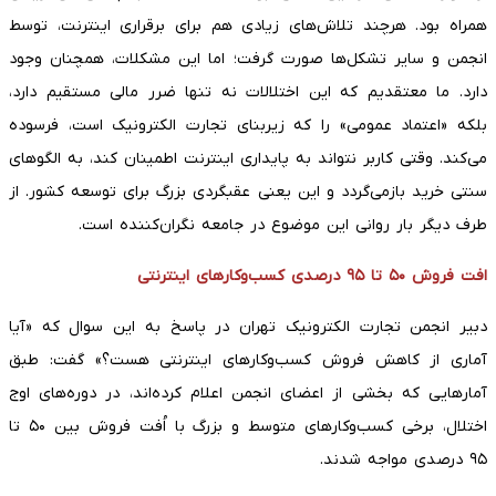
همراه بود. هرچند تلاش‌های زیادی هم برای برقراری اینترنت، توسط
انجمن و سایر تشکل‌ها صورت گرفت؛ اما این مشکلات، همچنان وجود
دارد. ما معتقدیم که این اختلالات نه تنها ضرر مالی مستقیم دارد،
بلکه «اعتماد عمومی» را که زیربنای تجارت الکترونیک است، فرسوده
می‌کند. وقتی کاربر نتواند به پایداری اینترنت اطمینان کند، به الگو‌های
سنتی خرید بازمی‌گردد و این یعنی عقبگردی بزرگ برای توسعه کشور. از
طرف دیگر بار روانی این موضوع در جامعه نگران‌کننده است.
افت فروش ۵۰ تا ۹۵ درصدی کسب‌وکار‌های اینترنتی
دبیر انجمن تجارت الکترونیک تهران در پاسخ به این سوال که «آیا
آماری از کاهش فروش کسب‌وکار‌های اینترنتی هست؟» گفت: طبق
آمار‌هایی که بخشی از اعضای انجمن اعلام کرده‌اند، در دوره‌های اوج
اختلال، برخی کسب‌وکار‌های متوسط و بزرگ با اُفت فروش بین ۵۰ تا
۹۵ درصدی مواجه شدند.