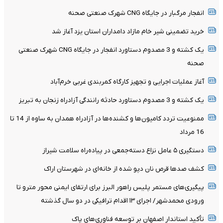
انفجار مرگبار در جایگاه CNG شهرک صنعتی صحنه
خرید تضمینی شیر خام مازاد دامداران استان یزد آغاز شد
یک کشته و 3 مصدوم دستاورد انفجار در جایگاه CNG شهرک صنعتی
صحنه
آغاز عملیات اجرایی و تجهیز کارگاه کمربندی غربی خرم‌آباد
یک کشته و 3 مصدوم دستاورد حادثه رانندگی آزادراه زنجان به تبریز
ممنوعیت تردد کامیون‌ها و کشنده‌ها در آزادراه همدان به ساوه از 14 تا
16 مرداد
دستگیری ۵ عامل نزاع دسته‌جمعی در پیاده‌راه سلامت شیراز
کشف صدها قرص نان دپو شده از خانه‌ای در شهرستان اراک
پیگیری‌های مستمر پلیس راهور البرز برای ارتقای ایمنی محور مترو تا
ورودی محمدشهر/ اجرای ۱۳ اقدام ترافیکی در دو سال گذشته
تأکید استاندار اصفهان بر توسعه فناوری‌های پاک