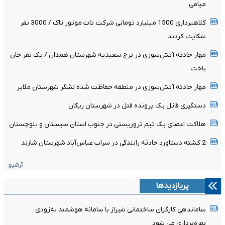
میامی
کلاهبرداری 1500 میلیارد تومانی شرکت تات موتور تاک / 3000 نفر
شکایت کردند
مهار حادثه آتش‌سوزی در برج سعیدیه شهرستان همدان / یک نفر جان
باخت
مهار حادثه آتش‌سوزی در منطقه حفاظت شده لشگر شهرستان ملایر
دستگیری قاتل یک پرونده قتل در شهرستان ریگان
هلاکت اعضای یک تیم تروریستی در جنوب استان سیستان و بلوچستان
2 کشته دستاورد حادثه رانندگی در سراب عباس‌آباد شهرستان شازند
آرشیو
پربازدیدها
ساماندهی کارگران ساختمانی شیراز با سامانه هوشمند به‌زودی
بهره‌برداری می شود