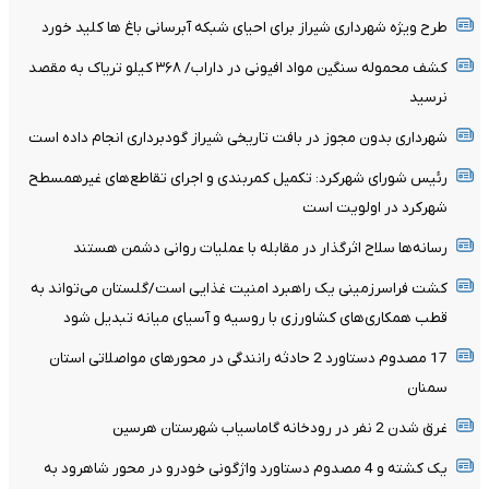
طرح ویژه شهرداری شیراز برای احیای شبکه آبرسانی باغ ها کلید خورد
کشف محموله سنگین مواد افیونی در داراب/ ۳۶۸ کیلو تریاک به مقصد
نرسید
شهرداری بدون مجوز در بافت تاریخی شیراز گودبرداری انجام داده است
رئیس شورای شهرکرد: تکمیل کمربندی و اجرای تقاطع‌های غیرهمسطح
شهرکرد در اولویت است
رسانه‌ها سلاح اثرگذار در مقابله با عملیات روانی دشمن هستند
کشت فراسرزمینی یک راهبرد امنیت غذایی است/گلستان می‌تواند به
قطب همکاری‌های کشاورزی با روسیه و آسیای میانه تبدیل شود
17 مصدوم دستاورد 2 حادثه رانندگی در محورهای مواصلاتی استان
سمنان
غرق شدن 2 نفر در رودخانه گاماسیاب شهرستان هرسین
یک کشته و 4 مصدوم دستاورد واژگونی خودرو در محور شاهرود به