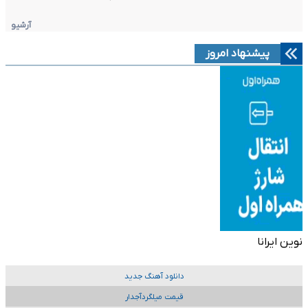
آرشیو
پیشنهاد امروز
نوین ایرانا
دانلود آهنگ جدید
قیمت میلگردآجدار