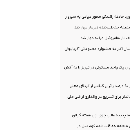
طقه حفاظت‌شده دیزمار مهار شد
 غار هامپوئیل مراغه مهار شد
ل آثار به جشنواره مطبوعاتی آذربایجان
ر، یک واحد مسکونی در تبریز را به آتش
علی
ندار برای تسریع در واگذاری اراضی ملی
ا پدیده غالب جوی اول هفته گیلان
 منطقه حفاظت‌شده کوه دیل در