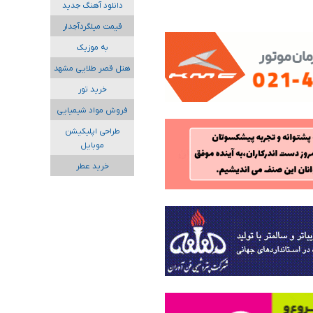
دانلود آهنگ جدید
قیمت میلگردآجدار
به موزیک
هتل قصر طلایی مشهد
خرید تور
فروش مواد شیمیایی
طراحی اپلیکیشن
موبایل
خرید عطر