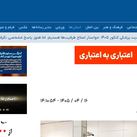
تماعی
فرهنگ و هنر
بین الملل
استان‌ها
ورزشی
سایر رسانه‌ها
عکس
فیلم و ص
 هستیم، اما هنوز پاسخ مشخصی نگرفته‌ایم
صصی فرماندهی صحنه عملیات و دکترای تخصصی جغرافیای نظامی دافوس آجا
 بیمه
خوزستان و کرمان بالاتر از آستانه هشدار
۱۶ / ۰۴ / ۱۴۰۵ - ۱۴:۱۰:۵۴