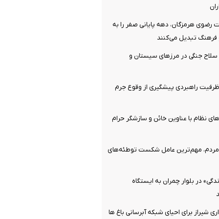
ان
 رضوی هرمزگان، دهه پایانی صفر را به
فرهنگ تبدیل می‌کنند
قبضه سلاح جنگی در مرزهای سیستان و
رفیت راهبردی پیشگیری از وقوع جرم
ای نظام با عناوین خائن و سازشگر حرام
ردم، مهم‌ترین عامل شکست توطئه‌های
گی» در بلوار چمران به ایستگاه
ی شیراز برای احیای شبکه آبرسانی باغ ها