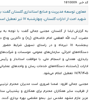
کد خبر :
1810009
معاون توسعه مدیریت و منابع استانداری گلستان گفت: با 
شهید امت از ادارات گلستان، چهارشنبه ۱۷ تیر تعطیل است.
به گزارش ایلنا از گلستان، مجتبی جمالی گفت: با توجه به 
حضرت آیت الله العظمی امام خامنه‌ای (ره) و «آخرین وداع
پنجشنبه ۱۸ تیرماه و در راستای تسهیل شرایط ح
دستگاه‌های اجرائی، سازمان‌های عمومی، موسسات و شرکت‌های
پایداری، همدلی و انسجام ملی، با موافقت استاندار و رئیس 
ادارات (باستثناء دستگاه‌های خدمات رسان و واحدهای عملیات
۱۷/۴/۱۴۰۵ تعطیل اعلام می‌شود.
مجتبی جمالی افزود: ضمنا ضروری است مدیران محترم ترتیبی ا
از ظرفیت سایر همکاران محترم برای همکاری و پشتیبانی ستا
عزیز عازم مشهد مقدس نیز، بنحو مقتضی بهره برداری کنند.