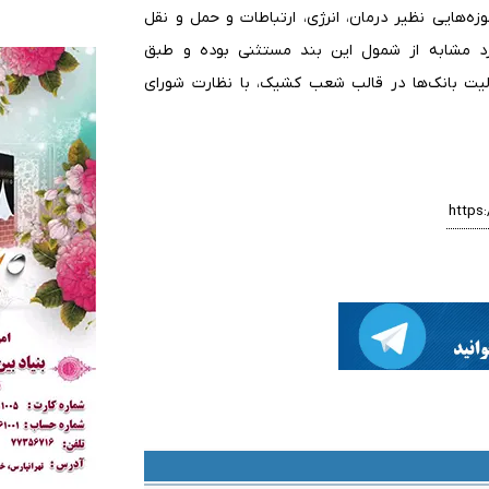
حوزه‌هایی نظیر درمان، انرژی، ارتباطات و حمل و نقل
رد مشابه از شمول این بند مستثنی بوده و طبق
یط کاری مربوطه فعالیت می‌کنند. تبصره ۲ ) فعالیت بانک‌ها در قالب شعب کشیک، با نظارت شورای