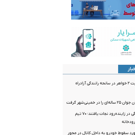
بار
فوت و مصدومیت ۲ خواهر در سانحه رانندگی آزادراه
در خمینی‌شهر گرفت
۴ نفر از غرق‌شدگی در زاینده‌رود نجات یافتند؛ ۷۰ تیم
ودخانه
رد سقوط خودرو به داخل کانال در محور