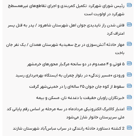
رئیس شورای شهرکرد: تکمیل کمربندی و اجرای تقاطع‌های غیرهمسطح
شهرکرد در اولویت است
فاش شدن راز ناپدیدی جوان اهل شهرستان شاهرود / پدر به قتل پسر
اعتراف کرد
مهار حادثه آتش‌سوزی در برج سعیدیه شهرستان همدان / یک نفر جان
باخت
۵ فوتی و ۴ مصدوم در دو سانحه مرگبار محورهای خرمشهر
ورودی «مسیر زندگی» در بلوار چمران به ایستگاه بهره‌برداری رسید
سقوط از کوه جان جوان ۲۵ ساله‌ای را در خمینی‌شهر گرفت
خبرنگاران راویان حقیقت با دغدغه نان، مسکن و بیمه
اعتبار کالابرگ الکترونیکی مردادماه در سه مرحله بر اساس رقم پایانی کد
ملی سرپرستان خانوار شارژ می‌شود
2 کشته دستاورد حادثه رانندگی در سراب عباس‌آباد شهرستان شازند