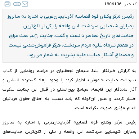
کد خبر :
1806136
رئیس مرکز وکلای قوه قضاییه آذربایجان‌غربی با اشاره به سالروز
بمباران شیمیایی سردشت، این واقعه را یکی از تلخ‌ترین
جنایت‌های تاریخ معاصر دانست و گفت: جنایت رژیم بعث عراق
در هفتم تیرماه علیه مردم سردشت، هرگز فراموش‌شدنی نیست
و مصداق آشکار جنایت علیه بشریت به شمار می‌رود.
به گزارش خبرنگار ایلنا، سبحان نجفقلیان، در مراسم رونمایی از کتاب
«سردشت جنایت خاموش» اظهار کرد: با وجود ابعاد گسترده انسانی و
آثار ماندگار این فاجعه، مجامع بین‌المللی در قبال این جنایت سکوت
اختیار کردند و هنوز آن‌گونه که باید نسبت به احقاق حقوق قربانیان
اقدام مؤثری صورت نگرفته است.
رئیس مرکز وکلای قوه قضاییه آذربایجان‌غربی با اشاره به سالروز
بمباران شیمیایی سردشت، این واقعه را یکی از تلخ‌ترین جنایت‌های