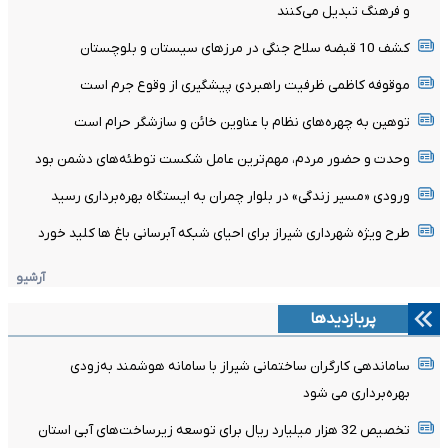
و فرهنگ تبدیل می‌کنند
کشف 10 قبضه سلاح جنگی در مرزهای سیستان و بلوچستان
موقوفه کاظمی ظرفیت راهبردی پیشگیری از وقوع جرم است
توهین به چهره‌های نظام با عناوین خائن و سازشگر حرام است
وحدت و حضور مردم، مهم‌ترین عامل شکست توطئه‌های دشمن بود
ورودی «مسیر زندگی» در بلوار چمران به ایستگاه بهره‌برداری رسید
طرح ویژه شهرداری شیراز برای احیای شبکه آبرسانی باغ ها کلید خورد
آرشیو
پربازدیدها
ساماندهی کارگران ساختمانی شیراز با سامانه هوشمند به‌زودی
بهره‌برداری می شود
تخصیص 32 هزار میلیارد ریال برای توسعه زیرساخت‌های آبی استان