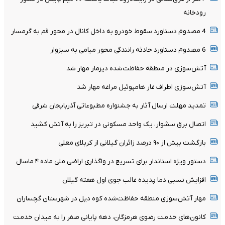
رودخانه
4 مصدوم دستاورد سقوط خودرو به داخل کانال در محور قم به گرمسار
6 مصدوم دستاورد حادثه رانندگی محور میامی به سبزوار
آتش‌سوزی در منطقه حفاظت‌شده دیزمار مهار شد
آتش‌سوزی اطراف غار هامپوئیل مراغه مهار شد
تمدید مهلت ارسال آثار به جشنواره مطبوعاتی آذربایجان شرقی
اتصال برق سشوار، یک واحد مسکونی در تبریز را به آتش کشید
بازگشت بیش از ۹۰ درصد زائران گیلانی از کربلای معلی
دستور ویژه استاندار برای تسریع در واگذاری اراضی ملی ماده ۴ ماسال
افزایش نسبی دما پدیده غالب جوی اول هفته گیلان
مهار آتش‌سوزی منطقه حفاظت‌شده کوه دیل در شهرستان گچساران
کانون‌های خدمت رضوی هرمزگان، دهه پایانی صفر را به میدان خدمت