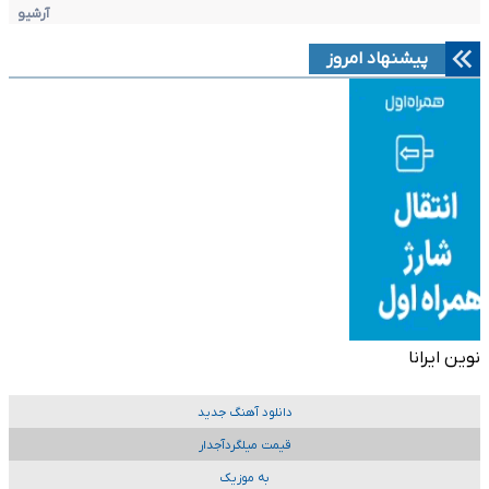
آرشیو
پیشنهاد امروز
نوین ایرانا
دانلود آهنگ جدید
قیمت میلگردآجدار
به موزیک