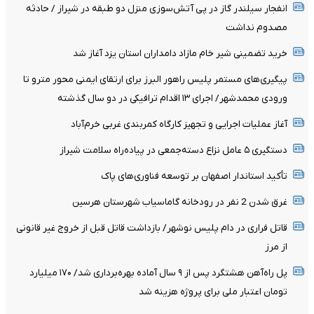
انفجار سیلندر گاز در پی آتش‌سوزی منزل دو طبقه در شیراز / حادثه
مصدوم نداشت
خرید تضمینی شیر خام مازاد دامداران استان یزد آغاز شد
پیگیری‌های مستمر پلیس راهور البرز برای ارتقای ایمنی محور مترو تا
ورودی محمدشهر/ اجرای ۱۳ اقدام ترافیکی در دو سال گذشته
آغاز عملیات اجرایی و تجهیز کارگاه کمربندی غربی خرم‌آباد
دستگیری ۵ عامل نزاع دسته‌جمعی در پیاده‌راه سلامت شیراز
تأکید استاندار اصفهان بر توسعه فناوری‌های پاک
غرق شدن 2 نفر در رودخانه گاماسیاب شهرستان هرسین
قاتل فراری در دام پلیس نوشهر/ بازداشت قاتل قبل از خروج غیر قانونی
از مرز
پل راه‌آهن هشتگرد پس از ۹ سال آماده بهره‌برداری شد/ ۱۷۰ میلیارد
تومان اعتبار ملی برای پروژه هزینه شد