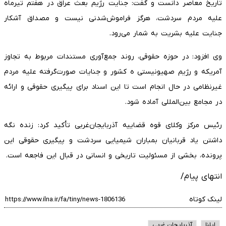
تاریخ معاصر دانست و گفت: جنایت رژیم بعث عراق در هفتم تیرماه
علیه مردم سردشت، هرگز فراموش‌شدنی نیست و مصداق آشکار
جنایت علیه بشریت به شمار می‌رود.
وی افزود: در حوزه حقوقی، روند جمع‌آوری مستندات مربوط به تجاوز
آمریکه و رژیم صهیونیستی ه کشور و جنایات صورت‌گرفته علیه مردم
غیرنظامی در حال انجام است تا این اسناد برای پیگیری حقوقی و ارائه
در مجامع بین‌المللی آماده شود.
رئیس مرکز وکلای قوه قضاییه آذربایجان‌غربی تأکید کرد: زنده نگه
داشتن یاد قربانیان بمباران شیمیایی سردشت و پیگیری حقوقی این
پرونده، بخشی از مسئولیت تاریخی و انسانی در قبال این فاجعه است.
انتهای پیام/
لینک کوتاه
ایلنا
آذربایجان غربی