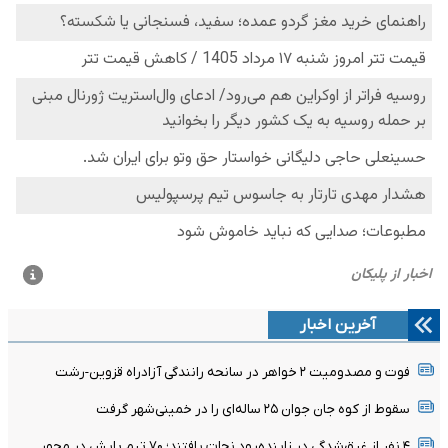
آخرین اخبار
فوت و مصدومیت ۲ خواهر در سانحه رانندگی آزادراه قزوین-رشت
سقوط از کوه جان جوان ۲۵ ساله‌ای را در خمینی‌شهر گرفت
۴ نفر از غرق‌شدگی در زاینده‌رود نجات یافتند؛ ۷۰ تیم پایش در محور