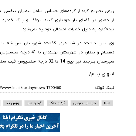
زارعی تصریح کرد: از گروه‌های حساس شامل بیماران تنفسی، س
از حضور در فضای باز خودداری کنند. توقف و پارک خودرو د
نیمه‌کاره به دلیل خطرات احتمالی توصیه نمی‌شود.
دهسلم و بندان در شهرستان 
شهرستان بیرجند نیز بین 14 تا 32 درجه سلسیوس ثبت شده است.
انتهای پیام/
لینک کوتاه
ایلنا
خراسان جنوبی
گرد و خاک
گرد و غبار
وزش باد