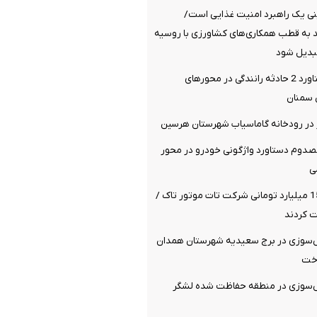
ی یک راهبرد امنیت غذایی است/
د به قطب همکاری‌های کشاورزی با روسیه
تبدیل شود
17 مصدوم دستاورد 2 حادثه رانندگی در محورهای
 سمنان
کشته و 4 مصدوم دستاورد واژگونی خودرو در محور
ی
کلاهبرداری 1500 میلیارد تومانی شرکت تات موتور تاک /
ش‌سوزی در برج سعیدیه شهرستان همدان
اخت
ش‌سوزی در منطقه حفاظت شده لشگر