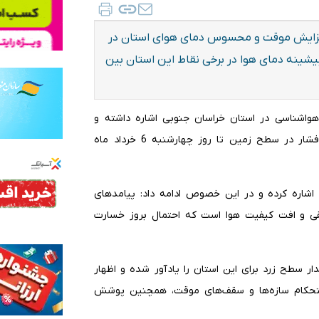
افزایش موقت و محسوس دمای هوای استان در
فت: بیشینه دمای هوا در برخی نقاط این استان بین
هواشناسی در استان خراسان جنوبی اشاره داشته و
در این رابطه افزود: علاوه بر افزایش دما، تقویت سامانه کم‌فشار در سطح زمین تا روز چهارشنبه 6 خرداد ماه
شاره کرده و در این خصوص ادامه داد: پیامدهای
 و افت کیفیت هوا است که احتمال بروز خسارت
 سطح زرد برای این استان را یادآور شده و اظهار
استحکام سازه‌ها و سقف‌های موقت، همچنین پوشش