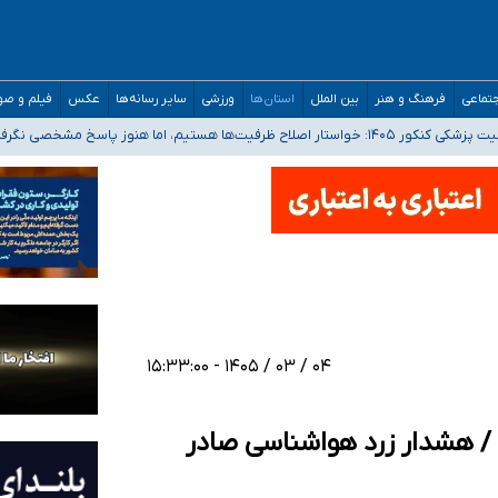
تماعی
فرهنگ و هنر
بین الملل
استان‌ها
ورزشی
سایر رسانه‌ها
عکس
فیلم و ص
 هستیم، اما هنوز پاسخ مشخصی نگرفته‌ایم
صصی فرماندهی صحنه عملیات و دکترای تخصصی جغرافیای نظامی دافوس آجا
 بیمه
خوزستان و کرمان بالاتر از آستانه هشدار
۰۴ / ۰۳ / ۱۴۰۵ - ۱۵:۳۳:۰۰
 / هشدار زرد هواشناسی صادر