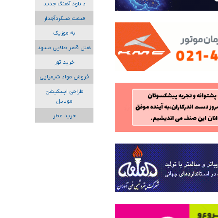
دانلود آهنگ جدید
قیمت میلگردآجدار
به موزیک
هتل قصر طلایی مشهد
خرید تور
فروش مواد شیمیایی
طراحی اپلیکیشن
موبایل
خرید عطر