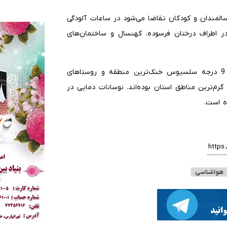
المندان و کودکان تقاضا می‌شود در ساعات آلودگی
ر اطراف درختان فرسوده، کهنسال و ساختمان‌های
وی بیان داشت: در شبانه‌روز گذشته شهرستان سربیشه با 9 درجه سلسیوس خنک‌ترین منطقه و روستاهای
نهبندان با 41 درجه سلسیوس گرم‌ترین مناطق استان بوده‌اند. نوسانات دمایی در
هواشناسی