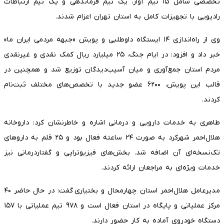
تخصصی شامل ۱۵ تیم آوار، یک تیم فرماندهی و یک تیم ارتباطات
رادیویی با تجهیزات کامل به استان تهران اعزام شدند.
وی از راه‌اندازی ۱۴ ایستگاه داوطلبی و پویش «جبهه مردمی ایران ما»
خبر داد و افزود: در ایام جنگ، ۲۵ میلیارد ریال کمک نقدی و غیرنقدی
مردم استان جمع‌آوری و میان آسیب‌دیدگان توزیع شد و همچنین در
قالب این پویش، ۶۲۰۰ عضو جدید با تخصص‌های مختلف ثبت‌نام
کردند.
طاهری به خدمات دارویی و درمانی اشاره و خاطرنشان کرد: داروخانه
هلال‌احمر شهرکرد به صورت ۲۴ ساعته فعال بود و ۲۵ قلم به داروهای
تک‌نسخه‌ای آن اضافه شد. بخش‌های فیزیوتراپی و گفتاردرمانی نیز
خدمات ویژه‌ای به مراجعان ارائه کردند.
مدیرعامل هلال‌احمر استان چهارمحال و بختیاری گفت: در حال حاضر ۴۰
مرکز عملیاتی و پایگاه در استان فعال است و ۹۷۸ تیم عملیاتی با ۱۵۷
دستگاه خودروی آماده به کار حضور دارند.