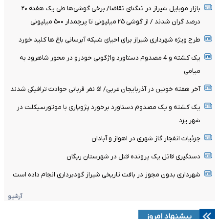
بازار موبایل شیراز در تنگنای تقاضا/ برخی گوشی‌ها طی یک هفته ۲۰
درصد گران شدند / از گوشی ۲۵ میلیونی تا پرچمدار ۵۰۰ میلیونی
طرح ویژه شهرداری شیراز برای احیای شبکه آبرسانی باغ ها کلید خورد
یک کشته و 4 مصدوم دستاورد واژگونی خودرو در محور شاهرود به
میامی
آخر هفته خونین در آذربایجان غربی/ ۵۱ نفر قربانی حوادث ترافیکی شدند
یک کشته و یک مصدوم دستاورد برخورد پژوپاری با موتورسیکلت در
شهر یزد
جزئیات انفجار گاز شهری در اهواز و آبادان
دستگیری قاتل یک پرونده قتل در شهرستان ریگان
شهرداری بدون مجوز در بافت تاریخی شیراز گودبرداری انجام داده است
آرشیو
پیشنهاد امروز