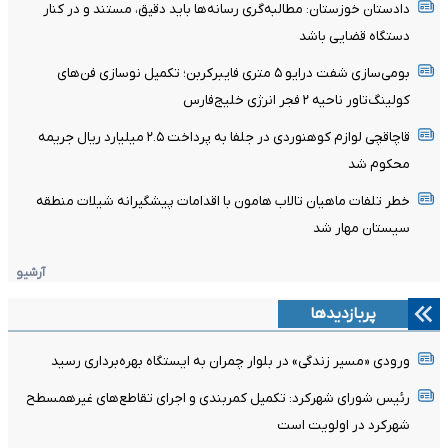
دادستان خوزستان: مطالبه‌گری رسانه‌ها باید دقیق، مستند و در کنار
دستگاه قضایی باشد
بومی‌سازی شفت درایو ۵ متری فایبرکربن؛ تکمیل نوسازی فن‌های
کولینگ‌تاور ناحیه ۲ فجر انرژی خلیج‌فارس
قاچاقچی لوازم کوهنوردی در جلفا به پرداخت ۲.۵ میلیارد ریال جریمه
محکوم شد
خطر تلفات ماهیان تالاب هامون با اقدامات پیشگیرانه شیلات منطقه
سیستان مهار شد
آرشیو
پربازدیدها
ورودی «مسیر زندگی» در بلوار چمران به ایستگاه بهره‌برداری رسید
رئیس شورای شهرکرد: تکمیل کمربندی و اجرای تقاطع‌های غیرهمسطح
شهرکرد در اولویت است