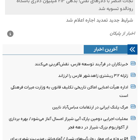
آخرین اخبار
خبرنگاران در فرآیند توسعه فارس، نقش‌آفرینی می‌کنند
زلزله ۳.۲ ریشتری زاهدشهر فارس را لرزاند
اداره هیأت امنایی اماکن تاریخی تکلیف قانون به وزارت میراث فرهنگی
است
مرگ پلنگ ایرانی در ارتفاعات عباس‌آباد نایین
عملیات اجرایی دومین پارک آبی شیراز امسال آغاز می‌شود/ بهره برداری
از آکواریوم بزرگ شیراز در دهه فجر
۵۹ پروژه برای مهار روان‌آب‌های شیراز/ آماده‌باش مدیریت شهری برای