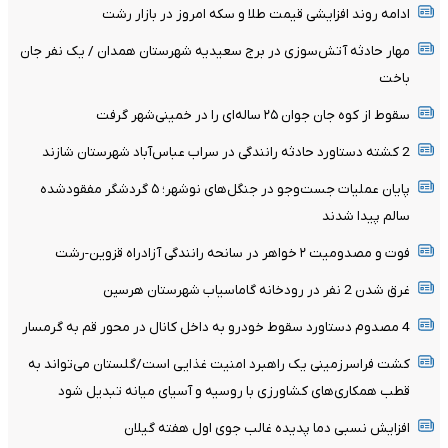
ادامه روند افزایشی قیمت طلا و سکه امروز در بازار رشت
مهار حادثه آتش‌سوزی در برج سعیدیه شهرستان همدان / یک نفر جان
باخت
سقوط از کوه جان جوان ۲۵ ساله‌ای را در خمینی‌شهر گرفت
2 کشته دستاورد حادثه رانندگی در سراب عباس‌آباد شهرستان شازند
پایان عملیات جست‌وجو در جنگل‌های نوشهر؛ ۵ گردشگر مفقودشده
سالم پیدا شدند
فوت و مصدومیت ۲ خواهر در سانحه رانندگی آزادراه قزوین-رشت
غرق شدن 2 نفر در رودخانه گاماسیاب شهرستان هرسین
4 مصدوم دستاورد سقوط خودرو به داخل کانال در محور قم به گرمسار
کشت فراسرزمینی یک راهبرد امنیت غذایی است/گلستان می‌تواند به
قطب همکاری‌های کشاورزی با روسیه و آسیای میانه تبدیل شود
افزایش نسبی دما پدیده غالب جوی اول هفته گیلان