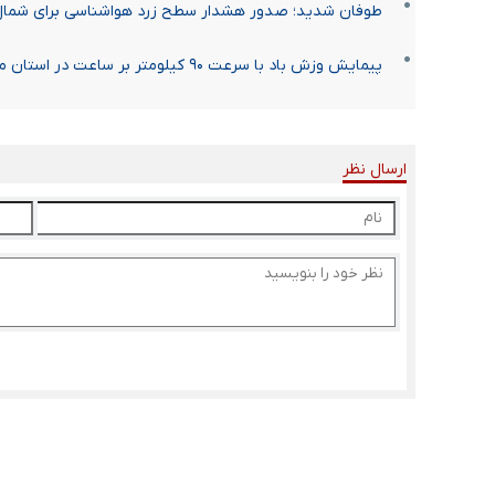
طوفان شدید؛ صدور هشدار سطح زرد هواشناسی برای شمال
پیمایش وزش باد با سرعت ۹۰ کیلومتر بر ساعت در استان مرکزی / هشدار سطح زرد هواشناسی صادر شد
ارسال نظر