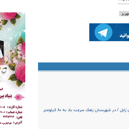
هریز
پیمایش طوفان با سرعت ۱۲۲ کیلومتر بر ساعت در شهرستان زابل / در شهرستان زهک سرعت باد به ۸۰ کیلومتر