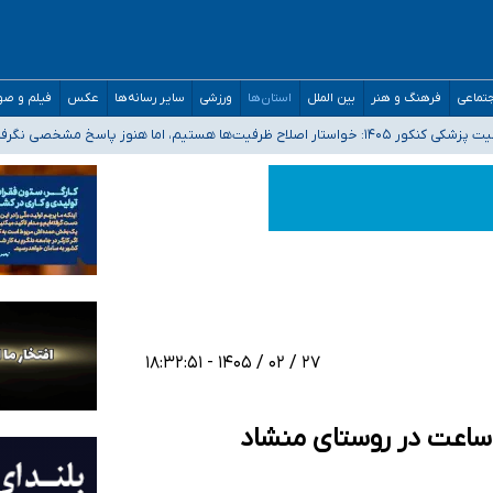
تماعی
فرهنگ و هنر
بین الملل
استان‌ها
ورزشی
سایر رسانه‌ها
عکس
فیلم و ص
 هستیم، اما هنوز پاسخ مشخصی نگرفته‌ایم
صصی فرماندهی صحنه عملیات و دکترای تخصصی جغرافیای نظامی دافوس آجا
 بیمه
خوزستان و کرمان بالاتر از آستانه هشدار
۲۷ / ۰۲ / ۱۴۰۵ - ۱۸:۳۲:۵۱
ت 139 کیلومتر در ساعت در روستای منشاد