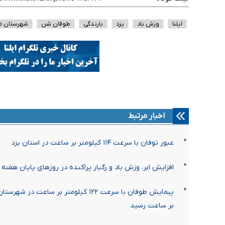
ایلنا
وزش باد
یزد
بارندگی
طوفان شن
شهرستان م
اخبار مرتبط
عبور توفان با سرعت ۱۱۴ کیلومتر بر ساعت در استان یزد
افزایش ابر، وزش باد و رگبار پراکنده در روزهای پایان هفته
بر ساعت رسید