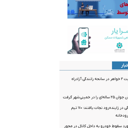
بار
فوت و مصدومیت ۲ خواهر در سانحه رانندگی آزادراه
در خمینی‌شهر گرفت
۴ نفر از غرق‌شدگی در زاینده‌رود نجات یافتند؛ ۷۰ تیم
ودخانه
رد سقوط خودرو به داخل کانال در محور