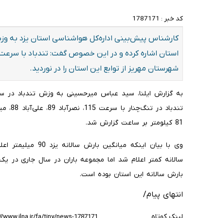
کد خبر :
1787171
کارشناس پیش‌بینی اداره‌کل هواشناسی استان یزد به وز
شهرستان مهریز از توابع این استان را در نوردید.
به گزارش ایلنا، سید عباس میرحسینی به وزش تندباد در سای
81 کیلومتر بر ساعت گزارش شد.
وی با بیان اینکه میا
بارش سالانه این استان بوده است.
انتهای پیام/
لینک کوتاه