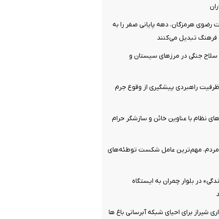
ان
 رضوی هرمزگان، دهه پایانی صفر را به
فرهنگ تبدیل می‌کنند
قبضه سلاح جنگی در مرزهای سیستان و
رفیت راهبردی پیشگیری از وقوع جرم
ای نظام با عناوین خائن و سازشگر حرام
ردم، مهم‌ترین عامل شکست توطئه‌های
گی» در بلوار چمران به ایستگاه
ی شیراز برای احیای شبکه آبرسانی باغ ها