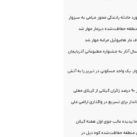
طقه حفاظت‌شده دیزمار مهار شد
 غار هامپوئیل مراغه مهار شد
ل آثار به جشنواره مطبوعاتی آذربایجان
ر، یک واحد مسکونی در تبریز را به آتش
علی
ندار برای تسریع در واگذاری اراضی ملی
ا پدیده غالب جوی اول هفته گیلان
 منطقه حفاظت‌شده کوه دیل در