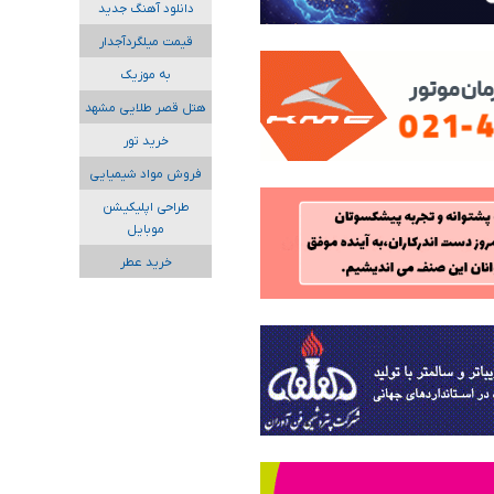
دانلود آهنگ جدید
قیمت میلگردآجدار
به موزیک
هتل قصر طلایی مشهد
خرید تور
فروش مواد شیمیایی
طراحی اپلیکیشن
موبایل
خرید عطر