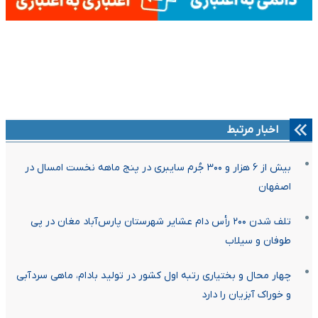
اخبار مرتبط
بیش از ۶ هزار و ۳۰۰ جُرم سایبری در پنج ماهه نخست امسال در
اصفهان
تلف شدن ۲۰۰ رأس دام عشایر شهرستان پارس‌آباد مغان در پی
طوفان و سیلاب
چهار محال و بختیاری رتبه اول کشور در تولید بادام، ماهی سردآبی
و خوراک آبزیان را دارد