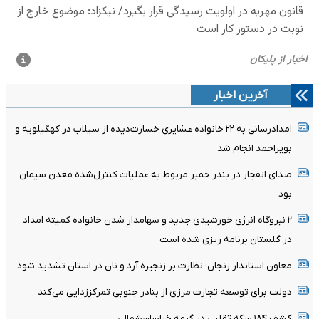
آخرین اخبار
امدادرسانی به ۲۲ خانواده عشایری خسارت‌دیده از سیلاب در کهگیلویه و
بویراحمد انجام شد
صدای انفجار در بندر خمیر مربوط به عملیات کنترل‌شده معدن سیمان
بود
۲ نیروگاه انرژی خورشیدی جدید و سهامدار شدن خانواده کمیته امداد
در گلستان برنامه ریزی شده است
معاون استاندار زنجان: نظارت بر زنجیره آرد و نان در استان تشدید شود
دولت برای توسعه تجارت مرزی از بنادر جنوبی تمرکززدایی می‌کند
کشف ۱۸۴ سکه تقلبی در گرمه خراسان‌شمالی