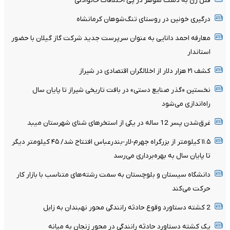
قتل زن به دست شوهر در پی اختلافات خانوادگی
درگیری خونین در روستای تنگ‌شوهان کرمانشاه
معارفه احمد دانایی به عنوان سرپرست جدید شرکت گاز گیلان با حضور
استاندار
کشف ۲۱ هزار دلار از اخلالگران اقتصادی در شیراز
نخستین «گذر صنایع دستی» در بافت تاریخی شیراز تا پایان سال
راه‌اندازی می‌شود
غرق‌شدن پسر 12 ساله در یکی از استخرهای شنای شهرستان میبد
۱۱.۵ کیلومتر از بزرگراه جهرم-لار-بندرعباس افتتاح شد/ ۴۵ کیلومتر دیگر
تا پایان سال به بهره‌برداری می‌رسد
دانشگاه سیستان و بلوچستان به سمت رشته‌های متناسب با بازار کار
حرکت می‌کند
2 کشته دستاورد وقوع حادثه رانندگی محور نهبندان به زابل
یک کشته دستاورد حادثه رانندگی در محور زنجان به میانه