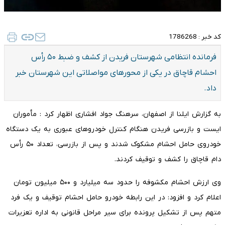
کد خبر :
1786268
فرمانده انتظامی شهرستان فریدن از کشف و ضبط ۵۰ رأس
احشام قاچاق در یکی از محورهای مواصلاتی این شهرستان خبر
داد.
به گزارش ایلنا از اصفهان، سرهنگ جواد افشاری اظهار کرد : مأموران
ایست‌ و بازرسی فریدن هنگام کنترل خودروهای عبوری به یک دستگاه
خودروی حامل احشام مشکوک شدند و پس از بازرسی، تعداد ۵۰ رأس
دام قاچاق را کشف و توقیف کردند.
وی ارزش احشام مکشوفه را حدود سه میلیارد و ۵۰۰ میلیون تومان
اعلام کرد و افزود: در این رابطه خودرو حامل احشام توقیف و یک فرد
متهم پس از تشکیل پرونده برای سیر مراحل قانونی به اداره تعزیرات