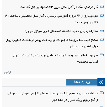
گاز گرفتگی سگ در آذربایجان غربی ۱۳مصدوم بر جای گذاشت
بهره‌برداری از ۴۳ پروژه آموزشی لرستان تا آغاز سال تحصیلی/ ساخت ۱۴۰
کلاس درس جدید
معارفه رئیس جدید منطقه هسته‌ای ایران مرکزی در یزد
محکومیت سه پرونده قاچاق کالا و پرداخت بیش از هشت میلیارد ریال
جزای نقدی در لرستان
ضرورت فعالیت و تولید کارخانه نساجی بروجرد در کنار حفظ نیروی
انسانی مجموعه
آرشیو
پربازدیدها
عملیات اجرایی دومین پارک آبی شیراز امسال آغاز می‌شود/ بهره برداری
از آکواریوم بزرگ شیراز در دهه فجر