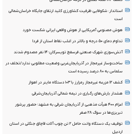
استاندار: شکوفایی ظرفیت‌ کشاورزی کلید ارتقای جایگاه خراسان‌شمالی
است
هوش مصنوعی آمریکایی از هوش واقعی ایرانی شکست خورد
تداوم دمای ۵۰ درجه و بالاتر در اغلب نقاط استان از فردا
آتش‌سوزی شهرک صنعتی فرسفج تویسرکان؛ ۱۴ نفر مصدوم شدند
ساخت‌وساز غیرمجاز در آذربایجان‌غربی وضعیت مطلوبی ندارد/تخلف در
سلماس به ۸۰ درصد رسیده است
کشف ۱۲ مزرعه غیرمجاز رمزارز با ۱۰۳ دستگاه ماینر در اهواز
هشدار بارش‌های رگباری در نیمه شمالی آذربایجان‌شرقی
اعزام ۴۰۰ هیأت مذهبی از آذربایجان شرقی به مشهد؛ حضور پرشور
تبریزی‌ها در سوگ ۲۸ صفر
توقیف یک دستگاه وانت حامل ۲ تن چوب آلات قاچاق جنگلی در استان
اردبیل