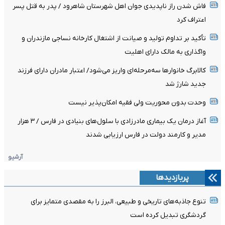
فاش شدن راز ناپدیدی جوان اهل شهرستان شاهرود / پدر به قتل پسر
اعتراف کرد
تأکید بر تداوم تولید و صیانت از اشتغال کارخانه نساجی مازندران و
واگذاری به مالک دارای اهلیت
کالابرگ خانوارها سه‌مرحله‌ای واریز می‌شود/ اعتبار مادران دارای فرزند
جدید شارژ شد
وحدت بدون محوریت ولی فقیه امکان‌پذیر نیست
آغاز درمان یک بیماری مادرزادی با سلول‌های بنیادی در فارس / ۳ هزار
مدیر و کارمند دولت در فارس ارزیابی شدند
آرشیو
پربازدیدها
تنوع جاذبه‌های تاریخی و طبیعی، البرز را به مقصدی متمایز برای
گردشگری تبدیل کرده است