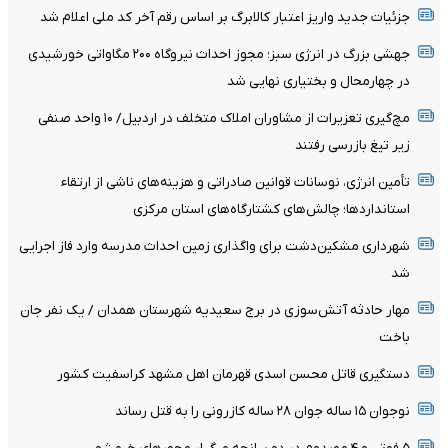
جزئیات جدید واریز اعتبار کالابرگ بر اساس رقم آخر کد ملی اعلام شد
جهشی بزرگ در انرژی سبز؛ مجوز احداث نیروگاه ۲۰۰ مگاواتی خورشیدی
در چهارمحال‌ و بختیاری نهایی شد
مچ‌گیری تعزیرات از مشاوران املاک متخلف در اردبیل/ ۱۰ واحد صنفی
زیر تیغ بازرسی رفتند
تأمین انرژی، نوسانات قوانین صادراتی و هزینه‌های ناشی از ارتقاء
استانداردها؛ چالش‌های کشتارگاه‌های استان مرکزی
شهرداری مشکین‌دشت برای واگذاری زمین احداث مدرسه وارد فاز اجرایی
شد
مهار حادثه آتش‌سوزی در برج سعیدیه شهرستان همدان / یک نفر جان
باخت
دستگیری قاتل محسن اسدی قهرمان اهل مشهد کراسفیت کشور
نوجوان ۱۵ ساله جوان ۲۸ ساله کازرونی را به قتل رساند