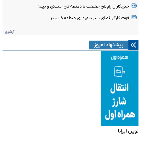
خبرنگاران راویان حقیقت با دغدغه نان، مسکن و بیمه
فوت کارگر فضای سبز شهرداری منطقه 6 تبریز
آرشیو
پیشنهاد امروز
نوین ایرانا