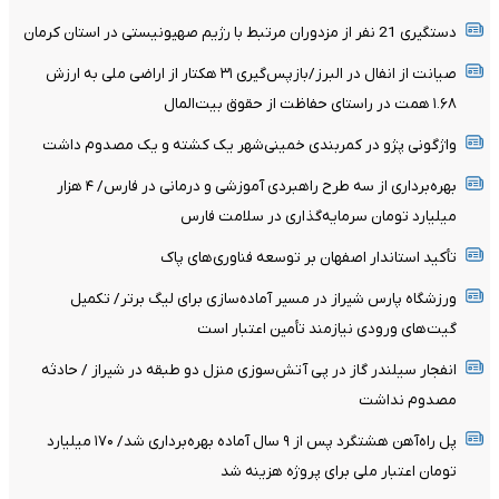
دستگیری 21 نفر از مزدوران مرتبط با رژیم صهیونیستی در استان کرمان
صیانت از انفال در البرز/بازپس‌گیری ۳۱ هکتار از اراضی ملی به ارزش
۱.۶۸ همت در راستای حفاظت از حقوق بیت‌المال
واژگونی پژو در کمربندی خمینی‌شهر یک کشته و یک مصدوم داشت
بهره‌برداری از سه طرح راهبردی آموزشی و درمانی در فارس/ ۴ هزار
میلیارد تومان سرمایه‌گذاری در سلامت فارس
تأکید استاندار اصفهان بر توسعه فناوری‌های پاک
ورزشگاه پارس شیراز در مسیر آماده‌سازی برای لیگ برتر/ تکمیل
گیت‌های ورودی نیازمند تأمین اعتبار است
انفجار سیلندر گاز در پی آتش‌سوزی منزل دو طبقه در شیراز / حادثه
مصدوم نداشت
پل راه‌آهن هشتگرد پس از ۹ سال آماده بهره‌برداری شد/ ۱۷۰ میلیارد
تومان اعتبار ملی برای پروژه هزینه شد