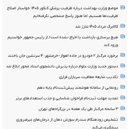
موضع وزارت بهداشت درباره ظرفیت پزشکی کنکور ۱۴۰۵: خواستار اصلاح
ظرفیت‌ها هستیم، اما هنوز پاسخ مشخصی نگرفته‌ایم
کالابرگ مرداد ۱۴۰۵ شارژ شد
هیچ پرستاری بازداشت یا اخراج نشده است/ از رئیس جمهور خواستیم
ورود کند
برخورد مرگبار ۲ خودرو در جاده اهواز–خرمشهر؛ ۴ سرنشین جان باختند
دستور جدید وزارت علوم درباره پذیرش دانشجوی استاد محور ابلاغ شد
تکذیب شایعه معافیت سربازان فراری
رونمایی از سامانه هوشمند پیش‌ثبت‌نام پایه دهم
تمدید مهلت ثبت‌نام فراخوان شناسایی و جذب استعدادهای برتر
۳ سانحه مرگبار طی یک هفته در بزرگراه‌های تهران
تشخیص زودهنگام سندرم سوزش دهان از درمان‌های غیرضروری
پیشگیری می‌کند