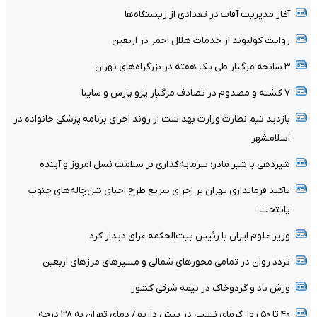
آغاز مدیریت آفات در تعدادی از زیستگاه‌ها
روایت کولیوند از خدمات هلال احمر در اربعین
۳ سانحه مرگبار طی یک هفته در بزرگراه‌های تهران
۷ کشته و مصدوم در تصادف مرگبار پژو پارس و ساینا
بازدید تیم نظارت وزارت بهداشت از روند اجرای برنامه پزشکی خانواده در
اسلامشهر
شیردهی با شیر مادر؛ سرمایه‌گذاری بر سلامت نسل امروز و آینده
تاکید فرمانداری تهران بر اجرای سریع طرح احیای شن‌چاله‌های جنوب
پایتخت
وزیر علوم ایران با رئیس بیت‌الحکمه عراق دیدار کرد
تردد روان در تمامی محورهای شمالی و مسیرهای مرزهای اربعین
وزش باد و گردوخاک در نیمه شرقی کشور
۴۰ تا ۵۰ روز گرمای نسبی در پیش داریم/ دمای تهران به ۳۸ درجه