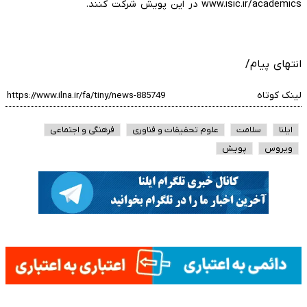
www.isic.ir/academics در این پویش شرکت کنند.
انتهای پیام/
لینک کوتاه
ایلنا
سلامت
علوم تحقیقات و فناوری
فرهنگی و اجتماعی
ویروس
پویش