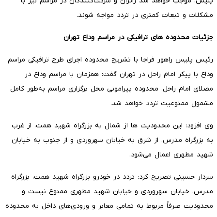
پلیس، موجب خواهد شد زائران و شرکت‌کنندگان در مراسم نیز با
مشکلات و تبعات کمتری در تردد مواجه شوند.
جزئیات محدوده های ترافیکی در مراسم وداع تهران
رئیس پلیس راهور فراجا با تشریح محدوده اجرای طرح ترافیکی مراسم
وداع با پیکر امام راحل در تهران گفت: همزمان با مراسم وداع در
مصلای امام راحل، محدوده پیرامونی محل برگزاری مراسم به‌طور کامل
مشمول ممنوعیت تردد خواهد شد.
وی افزود: این محدودیت ها از شمال به بزرگراه شهید همت، از غرب
به بزرگراه مدرس، از شرق به خیابان سهروردی و از جنوب به خیابان
شهید مطهری اعمال می‌شود.
سردار حسینی تصریح کرد: تردد در خودرو بزرگراه شهید همت، بزرگراه
مدرس، خیابان سهروردی و خیابان شهید مطهری ممنوع نیست و
محدودیت صرفاً مربوط به تمامی معابر و ورودی‌های داخل به محدوده