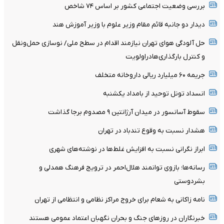
بررسی وضعیت اجتماعی کشور بر اساس ۷۴ شاخص
دیدار دو جانبه قائم مقام وزیر علوم با وزیر آموزش هند
حل آلودگی هوای تهران نیازمند اقدام در سطح ملی/ نوسازی حمل‌ونقل
و کنترل بارگذاری‌هادراولویت
جریمه ۶۰ میلیارد ریالی داروخانه متخلف
انسداد تونل توحید از بامداد یکشنبه
سقوط آسانسور در میدان آرژانتین ۹ مصدوم برجا گذاشت
هشدار نسبت به وقوع تندباد در تهران
ابراز نگرانی نسبت به افزایش غلط‌ها در نوشته‌های شهری
رسانه‌ها؛ بازوی توانمند هلال‌احمر در ترویج فرهنگ همدلی و
بشردوستی
نامه زاکانی به شعام برای خروج مراکز نظامی و انتظامی از تهران
خبرنگاران در روزهای جنگ و بحران نگهبان اعتماد عمومی هستند