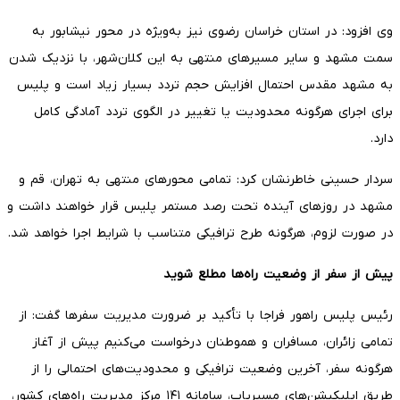
وی افزود: در استان خراسان رضوی نیز به‌ویژه در محور نیشابور به
سمت مشهد و سایر مسیرهای منتهی به این کلان‌شهر، با نزدیک شدن
به مشهد مقدس احتمال افزایش حجم تردد بسیار زیاد است و پلیس
برای اجرای هرگونه محدودیت یا تغییر در الگوی تردد آمادگی کامل
دارد.
سردار حسینی خاطرنشان کرد: تمامی محورهای منتهی به تهران، قم و
مشهد در روزهای آینده تحت رصد مستمر پلیس قرار خواهند داشت و
در صورت لزوم، هرگونه طرح ترافیکی متناسب با شرایط اجرا خواهد شد.
پیش از سفر از وضعیت راه‌ها مطلع شوید
رئیس پلیس راهور فراجا با تأکید بر ضرورت مدیریت سفرها گفت: از
تمامی زائران، مسافران و هموطنان درخواست می‌کنیم پیش از آغاز
هرگونه سفر، آخرین وضعیت ترافیکی و محدودیت‌های احتمالی را از
طریق اپلیکیشن‌های مسیریاب، سامانه ۱۴۱ مرکز مدیریت راه‌های کشور،