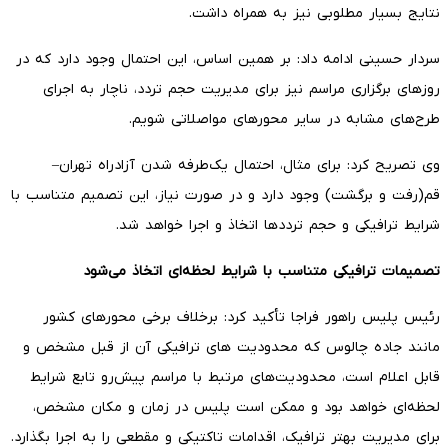
نتایج بسیار مطلوبی نیز به همراه داشت.
سردار حسینی ادامه داد: بر همین اساس، این احتمال وجود دارد که در
روزهای برگزاری مراسم نیز برای مدیریت حجم تردد، ناچار به اجرای
طرح‌های مشابه در سایر محورهای مواصلاتی شویم.
وی تصریح کرد: برای مثال، احتمال یک‌طرفه شدن آزادراه تهران–
قم(رفت و برگشت) وجود دارد و در صورت نیاز، این تصمیم متناسب با
شرایط ترافیکی و حجم ترددها اتخاذ و اجرا خواهد شد.
تصمیمات ترافیکی متناسب با شرایط لحظه‌ای اتخاذ می‌شود
رئیس پلیس راهور فراجا تأکید کرد: برخلاف برخی محورهای کشور
مانند جاده چالوس که محدودیت های ترافیکی آن از قبل مشخص و
قابل اعلام است، محدودیت‌های مرتبط با مراسم پیش‌رو تابع شرایط
لحظه‌ای خواهد بود و ممکن است پلیس در زمان و مکان مشخص،
برای مدیریت بهتر ترافیک، اقدامات تاکتیکی و مقطعی را به اجرا بگذارد.