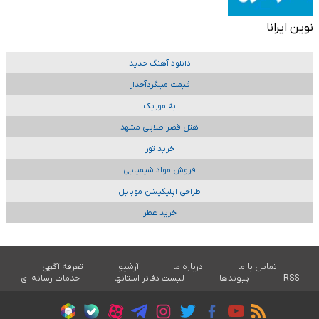
نوین ایرانا
دانلود آهنگ جدید
قیمت میلگردآجدار
به موزیک
هتل قصر طلایی مشهد
خرید تور
فروش مواد شیمیایی
طراحی اپلیکیشن موبایل
خرید عطر
تماس با ما
درباره ما
آرشیو
تعرفه آگهی
RSS
پیوندها
لیست دفاتر استانها
خدمات رسانه ای