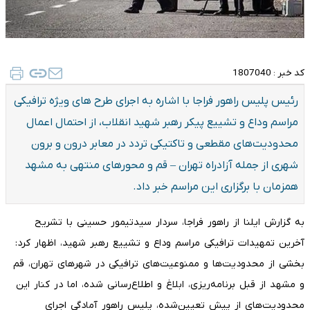
کد خبر :
1807040
رئیس پلیس راهور فراجا با اشاره به اجرای طرح های ویژه ترافیکی
مراسم وداع و تشییع پیکر رهبر شهید انقلاب، از احتمال اعمال
محدودیت‌های مقطعی و تاکتیکی تردد در معابر درون و برون
شهری از جمله آزادراه تهران – قم و محورهای منتهی به مشهد
همزمان با برگزاری این مراسم خبر داد.
به گزارش ایلنا از راهور فراجا، سردار سیدتیمور حسینی
با تشریح
آخرین تمهیدات ترافیکی مراسم وداع و تشییع رهبر شهید، اظهار کرد:
بخشی از محدودیت‌ها و ممنوعیت‌های ترافیکی در شهرهای تهران، قم
و مشهد از قبل برنامه‌ریزی، ابلاغ و اطلاع‌رسانی شده، اما در کنار این
محدودیت‌های از پیش تعیین‌شده، پلیس راهور آمادگی اجرای