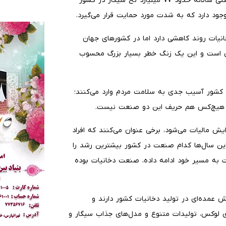
روزانه به ازای هر ایرانی حدود دو نخ سیگار مصرف می‌شود؛ یعنی سالانه حدود ۷۷ میلیارد نخ سیگار در کشور
د دارد که به شدت مورد حمایت قرار می‌گیرد.
خانیات روند کاهشی دارد اما در کشورهای جهان
 است و این یک زنگ خطر بسیار بزرگ محسوب
کشور آسیب جدی به سلامت مردم وارد می‌کنند؛
 هیچ‌کس هم حریف این دو صنعت نیست.
یش مالیات می‌شود، برخی عنوان می‌کنند که افراد
ین سال‌ها کدام صنعت در کشور بیشترین رشد را
تی که با قدرت به مسیر خود ادامه داده، صنعت دخانیات بوده
اطرنشان کرد: شرکت‌های خارجی مانند JTI و BAT نقش عمده‌ای در تولید دخانیات کشور دارند و
ای لوکس، تولیدات متنوع و مدل‌های جذاب سیگار و