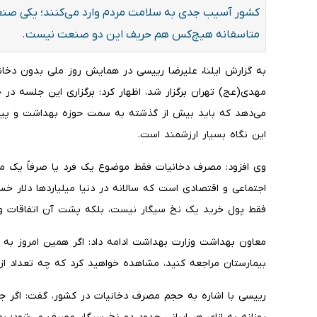
کشور آسیب جدی به سلامت مردم وارد می‌کنند؛ یکی صن
متاسفانه هیچ‌کس هم حریف این دو صنعت نیست.
به گزارش ایلنا
،
علیرضا رییسی در همایش روز ملی بدون دخان
مهدی(عج) تهران برگزار شد، اظهار کرد: برگزاری این جلسه در 
می‌دهد که باید بیش از گذشته به سمت حوزه بهداشت و پیش
این نگاه بسیار ارزشمند است.
وی افزود: مصرف دخانیات فقط موضوع یک فرد یا صرفاً یک 
اجتماعی و اقتصادی است که سالانه در دنیا میلیاردها دلار خس
فقط پول خرید یک نخ سیگار نیست، بلکه پشت آن اتفاقات و آ
معاون بهداشت وزارت بهداشت ادامه داد: اگر همین امروز به 
بیمارستان مراجعه کنید، مشاهده خواهید کرد که چه تعداد از 