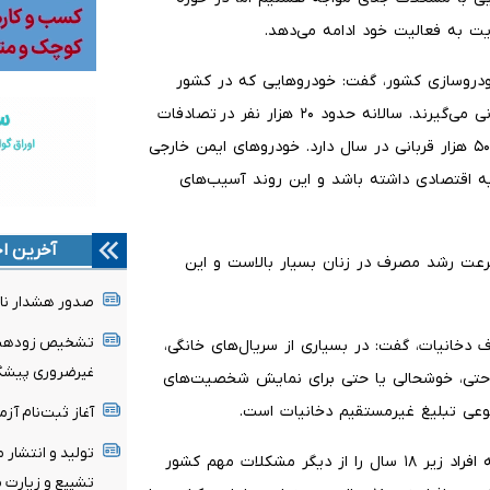
 به فعالیت خود ادامه می‌دهد.
دروسازی کشور، گفت: خودروهایی که در کشور
تولید می‌شوند هم هوا را آلوده می‌کنند و هم در جاده‌ها قربانی می‌گیرند. سالانه حدود ۲۰ هزار نفر در تصادفات
جاده‌ای جان خود را از دست می‌دهند و آلودگی هوا نیز حدود ۵۰ هزار قربانی در سال دارد. خودروهای ایمن خارجی
یه اقتصادی داشته باشد و این روند آسیب‌های
آخرین اخ
رعت رشد مصرف در زنان بسیار بالاست و این
صدور هشدار نار
تشخیص زودهنگا
خانیات، گفت: در بسیاری از سریال‌های خانگی،
غیرضروری پیشگی
احتی، خوشحالی یا حتی برای نمایش شخصیت‌های
نوعی تبلیغ غیرمستقیم دخانیات است.
آغاز ثبت‌نام‌ آز
تولید و انتشار 
معاون بهداشت وزارت بهداشت فروش نخی سیگار و فروش به افراد زیر ۱۸ سال را از دیگر مشکلات مهم کشور
تشییع و زیارت م