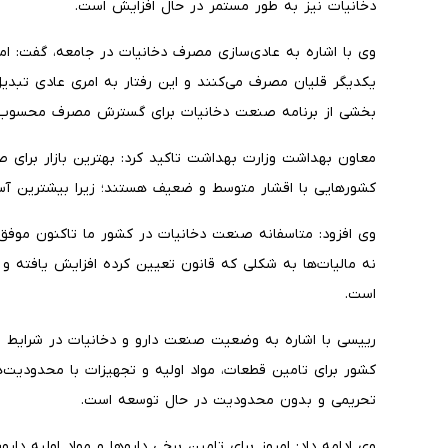
دخانیات نیز به طور مستمر در حال افزایش است.
وی با اشاره به عادی‌سازی مصرف دخانیات در جامعه، گفت: امروز
یکدیگر قلیان مصرف می‌کنند و این رفتار به امری عادی تبد
بخشی از برنامه صنعت دخانیات برای گسترش مصرف محسوب 
معاون بهداشت وزارت بهداشت تاکید کرد: بهترین بازار برای 
کشورهایی با اقشار متوسط و ضعیف هستند؛ زیرا بیشترین آسی
وی افزود: متاسفانه صنعت دخانیات در کشور ما تاکنون موفق ب
نه مالیات‌ها به شکلی که قانون تعیین کرده افزایش یافته و
است.
رییسی با اشاره به وضعیت صنعت دارو و دخانیات در شرایط تح
کشور برای تامین قطعات، مواد اولیه و تجهیزات با محدودیت
تحریمی و بدون محدودیت در حال توسعه است.
وی ادامه داد: امروز برای تامین برخی داروها و مواد اولیه د