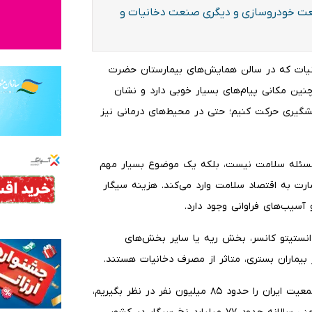
عت خودروسازی و دیگری صنعت دخانیات و
یات که در سالن همایش‌های بیمارستان حضرت
چنین مکانی پیام‌های بسیار خوبی دارد و نشان
گیری حرکت کنیم؛ حتی در محیط‌های درمانی نیز
مسئله سلامت نیست، بلکه یک موضوع بسیار مهم
ارت به اقتصاد سلامت وارد می‌کند. هزینه سیگار
سیب‌های فراوانی وجود دارد.
انستیتو کانسر، بخش ریه یا سایر بخش‌های
بیماران بستری، متاثر از مصرف دخانیات هستند.
رییسی با اشاره به حجم مصرف دخانیات در کشور، گفت: اگر جمعیت ایران را حدود ۸۵ میلیون نفر در نظر بگیریم،