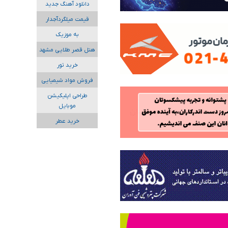
دانلود آهنگ جدید
قیمت میلگردآجدار
به موزیک
هتل قصر طلایی مشهد
خرید تور
فروش مواد شیمیایی
طراحی اپلیکیشن
موبایل
خرید عطر