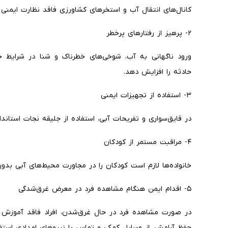
کانال‌های انتقال آب و استخرهای کشاورزی فاقد نظارت ایمنی 
۲- پرهیز از رفتارهای پرخطر
ورود ناگهانی به آب، شوخی‌های خطرناک و شنا در شرایط خس
حادثه را افزایش دهد.
۳- استفاده از تجهیزات ایمنی
در قایق‌سواری و تفریحات آبی، استفاده از جلیقه نجات استاندا
۴- مراقبت مستمر از کودکان
خانواده‌ها لازم است کودکان را در مجاورت محیط‌های آبی بدون
۵- اقدام ایمن هنگام مشاهده فرد در معرض غرق‌شدگی
در صورت مشاهده فرد در حال غرق‌شدن، افراد فاقد آموزش
حفظ آرامش، از وسایل کمکی و تماس با نیروهای امدادی استفا