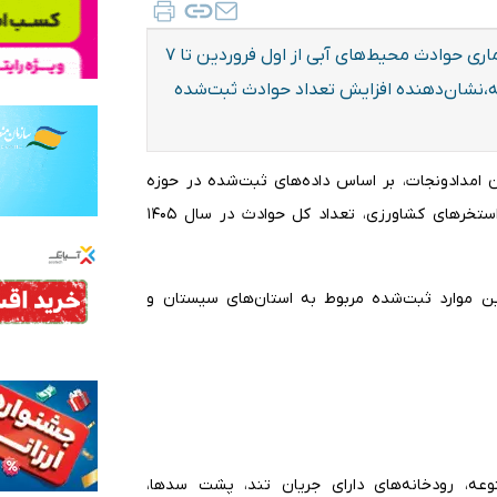
بر اساس اعلام سازمان امداد و نجات هلال احمر، بررسی آماری حوادث محیط‌های آبی از اول فروردین تا ۷
،نشان‌دهنده افزایش تعداد حوادث ثبت‌شده
 به نقل از مرکز عملیات اضطراری (EOC) سازمان امدادونجات، بر اساس داده‌های ثبت‌شده در حوزه
حوادث آبی شامل دریا، رودخانه، سد، کانال‌های انتقال آب و استخرهای کشاورزی، تعداد کل حوادث در سال ۱۴۰۵
ین موارد ثبت‌شده مربوط به استان‌های سیستان و
ه، رودخانه‌های دارای جریان تند، پشت سدها،