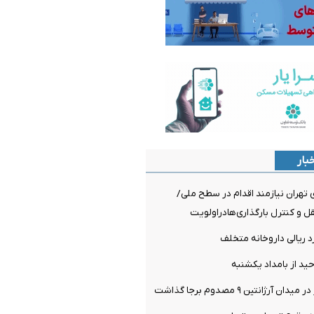
بار
تهران نیازمند اقدام در سطح ملی/
 و کنترل بارگذاری‌هادراولویت
ید از بامداد یکشنبه
رژانتین ۹ مصدوم برجا گذاشت