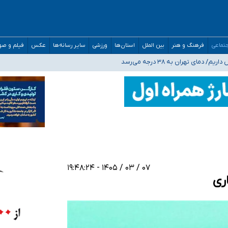
مدارس/ هزینه‌های سنگین اجتماعی انتشار تصاویر خصوصی برای قربانیان/ سوءاستفا
تماعی
فرهنگ و هنر
بین الملل
استان‌ها
ورزشی
سایر رسانه‌ها
عکس
فیلم و ص
 هستیم، اما هنوز پاسخ مشخصی نگرفته‌ایم
صحنه عملیات و دکترای تخصصی جغرافیای نظامی دافوس آجا
۰۷ / ۰۳ / ۱۴۰۵ - ۱۹:۴۸:۲۴
ری