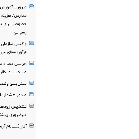
ضرورت آموزش ح
مدارس/ هزینه‌ه
خصوصی برای قرب
رسوایی
واکنش سازمان غذ
فرآورده‌های غیر
صلاحیت و نظارت
پیش‌بینی وضعیت
صدور هشدار نار
تشخیص زودهنگا
غیرضروری پیشگی
آغاز ثبت‌نام‌ آز