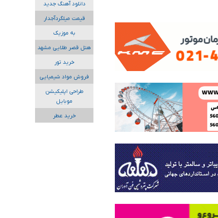
دانلود آهنگ جدید
قیمت میلگردآجدار
به موزیک
هتل قصر طلایی مشهد
خرید تور
فروش مواد شیمیایی
طراحی اپلیکیشن
موبایل
خرید عطر