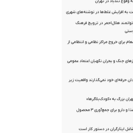
وقوع تندباد در تهران
بت به افزایش غلط‌ها در نوشته‌های شهری
 توانمند هلال‌احمر در ترویج فرهنگ
ستی
عام برای خروج مراکز نظامی و انتظامی از
زهای جنگ و بحران نگهبان اعتماد عمومی
دان حرفه‌ای خود نمی‌گذارند واقعیت زیر
ان بزرگ به «کودک‌بلاگرها»
دستور سازمان غذا و دارو برای جمع‌آوری ۳ محصول
غل ایثارگران در دستور کار است