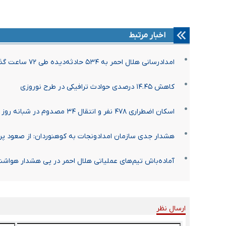
اخبار مرتبط
امدادرسانی هلال احمر به ۵۳۴ حادثه‌دیده طی ۷۲ ساعت گذشته/ رهاسازی ۱۱۹ خودرو
کاهش ۱۴.۴۵ درصدی حوادث ترافیکی در طرح نوروزی
اسکان اضطراری ۴۷۸ نفر و انتقال ۳۴ مصدوم در شبانه ‌روز گذشته
هشدار جدی سازمان امدادونجات به کوهنوردان: از صعود پره
آماده‌باش تیم‌های عملیاتی هلال احمر در پی هشدار هواشن
ارسال نظر