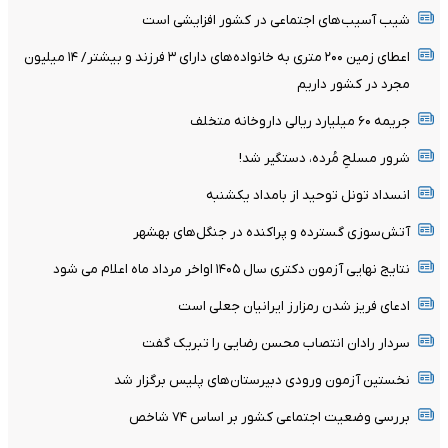
شیب آسیب‌های اجتماعی در کشور افزایشی است
اعطای زمین ۲۰۰ متری به خانواده‌های دارای ۳ فرزند و بیشتر/ ۱۴ میلیون
مجرد در کشور داریم
جریمه ۶۰ میلیارد ریالی داروخانه متخلف
شرور مسلحِ مُرده، دستگیر شد!
انسداد تونل توحید از بامداد یکشنبه
آتش‌سوزی گسترده و پراکنده در جنگل‌های بهشهر
نتایج نهایی آزمون دکتری سال ۱۴۰۵ اواخر مرداد ماه اعلام می شود
ادعای فریز شدن رمزارز ایرانیان جعلی است
سردار رادان انتصاب محسن رضایی را تبریک گفت
نخستین آزمون ورودی دبیرستان‌های پلیس برگزار شد
بررسی وضعیت اجتماعی کشور بر اساس ۷۴ شاخص