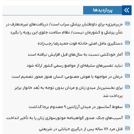
پربازدیدها
«زیرمیزی» برای داوطلبان پزشکی سراب است/ دریافت‌های غیرمتعارف در
شأن پزشکی و کشورمان نیست/ نظام سلامت جلوی این رویه را بگیرد
دستگیری عامل اصلی حادثه فوت حمیدرضا رجب‌زاده
آمار خودکشی نسبت به سال‌های قبل افزایش نیافته است
نباید تفسیرهای سلیقه‌ای از مواضع رسمی کشور ارائه شود
درمان در مواجهه با هوش مصنوعی؛ انسان هنوز محور تصمیم است
برای نخستین‌بار عیدی زنان و مردان بدون توجه به بُعد خانوار برابر
پرداخت شد
سقوط آسانسور در میدان آرژانتین ۹ مصدوم برجا گذاشت
آسیب‌های جنگ، صدور گواهینامه موتورسواری زنان را به تأخیر انداخت
قتل مرد ۷۶ ساله پس از درگیری خیابانی در شریعتی