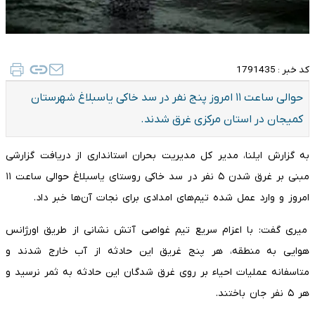
کد خبر :
1791435
حوالی ساعت ۱۱ امروز پنج نفر در سد خاکی یاسبلاغ شهرستان
کمیجان در استان مرکزی غرق شدند.
به گزارش ایلنا، مدیر کل مدیریت بحران استانداری از دریافت گزارشی
مبنی بر غرق شدن ۵ نفر در سد خاکی روستای یاسبلاغ حوالی ساعت ۱۱
امروز و وارد عمل شده تیم‌های امدادی برای نجات آن‌ها خبر داد.
میری گفت: با اعزام سریع تیم غواصی آتش نشانی از طریق اورژانس
هوایی به منطقه، هر پنج غریق این حادثه از آب خارج شدند و
متاسفانه عملیات احیاء بر روی غرق شدگان این حادثه به ثمر نرسید و
هر ۵ نفر جان باختند.