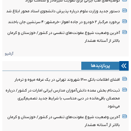
توصیه‌های طب ایرانی برای تقویت شیرمادر و سلامت نوزاد
دستور جدید وزارت علوم درباره پذیرش دانشجوی استاد محور ابلاغ شد
برخورد مرگبار ۲ خودرو در جاده اهواز–خرمشهر؛ ۴ سرنشین جان باختند
آخرین وضعیت شیوع عفونت‌های تنفسی در کشور/ خوزستان و کرمان
بالاتر از آستانه هشدار
آرشیو
پربازدیدها
افشای اطلاعات بانکی ۱۲۰۰ شهروند تهرانی در یک غرفه میوه و تره‌بار
ثبت‌نام بخش عمده دانش‌آموزان مدارس ایرانی امارات در کشور/ درباره
محصلان باقی‌مانده در دبی متناسب با شرایط جدید تصمیم‌گیری
می‌شود
آخرین وضعیت شیوع عفونت‌های تنفسی در کشور/ خوزستان و کرمان
بالاتر از آستانه هشدار