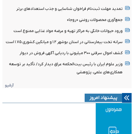
تمدید مهلت ثبت‌نام فراخوان شناسایی و جذب استعدادهای برتر
جمع‌آوری محصولات روغنی «روجا»
ورود حیوانات خانگی به مراکز تهیه و عرضه مواد غذایی ممنوع است
سرانه تخت بیمارستانی در استان بوشهر ۱.۲ و میانگین کشوری ۱.۷۵ است
کشف اموال سرقتی ۳۰۰ میلیونی با ردیابی آگهی فروش در دیوار
وزیر علوم ایران با رئیس بیت‌الحکمه عراق دیدار کرد/ تأکید بر توسعه
همکاری‌های علمی، پژوهشی
آرشیو
پیشنهاد امروز