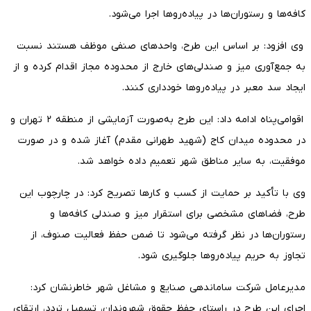
کافه‌ها و رستوران‌ها در پیاده‌روها اجرا می‌شود.
وی افزود: بر اساس این طرح، واحدهای صنفی موظف هستند نسبت
به جمع‌آوری میز و صندلی‌های خارج از محدوده مجاز اقدام کرده و از
ایجاد سد معبر در پیاده‌روها خودداری کنند.
اقوامی‌پناه ادامه داد: این طرح به‌صورت آزمایشی از منطقه ۲ تهران و
در محدوده میدان کاج (شهید طهرانی مقدم) آغاز شده و در صورت
موفقیت، به سایر مناطق شهر تعمیم داده خواهد شد.
وی با تأکید بر حمایت از کسب‌ و کارها تصریح کرد: در چارچوب این
طرح، فضاهای مشخصی برای استقرار میز و صندلی کافه‌ها و
رستوران‌ها در نظر گرفته می‌شود تا ضمن حفظ فعالیت صنوف، از
تجاوز به حریم پیاده‌روها جلوگیری شود.
مدیرعامل شرکت ساماندهی صنایع و مشاغل شهر خاطرنشان کرد:
اجرای این طرح در راستای حفظ حقوق شهروندان، تسهیل تردد، ارتقای