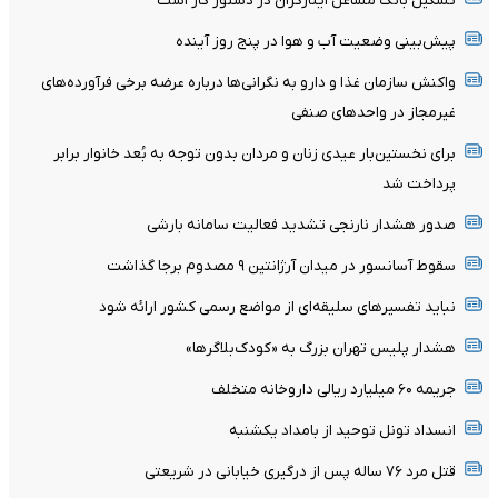
تشکیل بانک مشاغل ایثارگران در دستور کار است
پیش‌بینی وضعیت آب و هوا در پنج روز آینده
واکنش سازمان غذا و دارو به نگرانی‌ها درباره عرضه برخی فرآورده‌های
غیرمجاز در واحدهای صنفی
برای نخستین‌بار عیدی زنان و مردان بدون توجه به بُعد خانوار برابر
پرداخت شد
صدور هشدار نارنجی تشدید فعالیت سامانه بارشی
سقوط آسانسور در میدان آرژانتین ۹ مصدوم برجا گذاشت
نباید تفسیرهای سلیقه‌ای از مواضع رسمی کشور ارائه شود
هشدار پلیس تهران بزرگ به «کودک‌بلاگرها»
جریمه ۶۰ میلیارد ریالی داروخانه متخلف
انسداد تونل توحید از بامداد یکشنبه
قتل مرد ۷۶ ساله پس از درگیری خیابانی در شریعتی