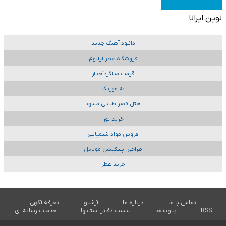
نوین ایرانا
دانلود آهنگ جدید
فروشگاه عطر لیلیوم
قیمت میلگردآجدار
به موزیک
هتل قصر طلایی مشهد
خرید تور
فروش مواد شیمیایی
طراحی اپلیکیشن موبایل
خرید عطر
تماس با ما
درباره ما
آرشیو
تعرفه آگهی
RSS
پیوندها
لیست دفاتر استانها
خدمات رسانه ای