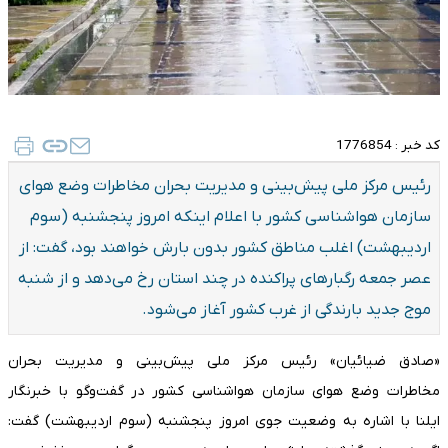
کد خبر :
1776854
‎رئیس مرکز ملی پیش‌بینی و مدیریت بحران مخاطرات وضع هوای
سازمان هواشناسی کشور با اعلام اینکه امروز پنجشنبه (سوم
اردیبهشت) اغلب مناطق کشور بدون بارش خواهند بود، گفت: از
عصر جمعه رگبارهای پراکنده در چند استان رخ می‌دهد و از شنبه
موج جدید بارندگی از غرب کشور آغاز می‌شود.
«صادق ضیائیان» رئیس مرکز ملی پیش‌بینی و مدیریت بحران
مخاطرات وضع هوای سازمان هواشناسی کشور در گفت‌وگو با خبرنگار
ایلنا با اشاره به وضعیت جوی امروز پنجشنبه (سوم اردیبهشت) گفت: