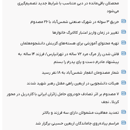
محصلان باقی‌مانده در دبی متناسب با شرایط جدید تصمیم‌گیری
می‌شود
حریق ۳ سوله در شهرک صنعتی شمس‌آباد با ۲۶ مصدوم
تغییر در زمان واریز اعتبار کالابرگ خانوار‌ها
تهیه محتوای آموزشی برای هسته‌های گزینش دانشجومعلمان
فاش شدن راز مرگ مرد ۷۲ ساله در تهرانپارس/ فرزند ۱۴ ساله: به
پیشنهاد مادرم دست و پای پدرم را بستم
شمار مصدومان انفجار شمس‌آباد به ۱۸ نفر رسید
هیئات دانشجویی در اربعین راهی مقتل رهبر شهید شدند
۷ مصدوم بر اثر تصادف خودروی حامل زائران ایرانی با گاردریل در محور
کربلا ـ نجف
تمدید معافیت مشمولان دارای سه فرزند و بالا‌تر
مراسم پیاده‌روی جاماندگان اربعین حسینی برگزار شد