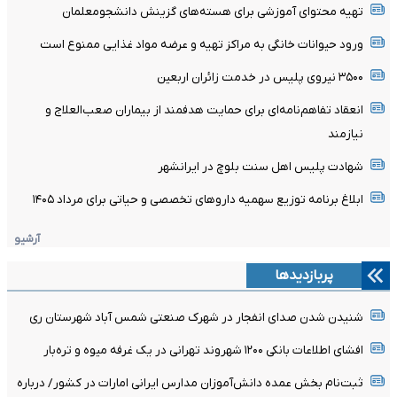
تهیه محتوای آموزشی برای هسته‌های گزینش دانشجومعلمان
ورود حیوانات خانگی به مراکز تهیه و عرضه مواد غذایی ممنوع است
۳۵۰۰ نیروی پلیس در خدمت زائران اربعین
انعقاد تفاهم‌نامه‌ای برای حمایت هدفمند از بیماران صعب‌العلاج و
نیازمند
شهادت پلیس اهل سنت بلوچ در ایرانشهر
ابلاغ برنامه توزیع سهمیه دارو‌های تخصصی و حیاتی برای مرداد ۱۴۰۵
آرشیو
پربازدیدها
شنیدن شدن صدای انفجار در شهرک صنعتی شمس آباد شهرستان ری
افشای اطلاعات بانکی ۱۲۰۰ شهروند تهرانی در یک غرفه میوه و تره‌بار
ثبت‌نام بخش عمده دانش‌آموزان مدارس ایرانی امارات در کشور/ درباره