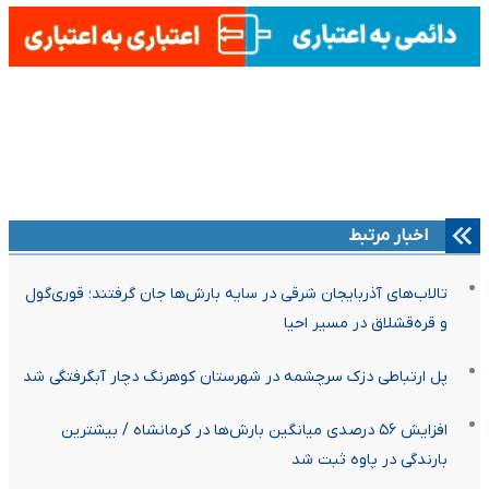
اخبار مرتبط
تالاب‌های آذربایجان شرقی در سایه بارش‌ها جان گرفتند؛ قوری‌گول
و قره‌قشلاق در مسیر احیا
پل ارتباطی دزک سرچشمه در شهرستان کوهرنگ دچار آبگرفتگی شد
افزایش ۵۶ درصدی میانگین بارش‌ها در کرمانشاه / بیشترین
بارندگی در پاوه ثبت شد