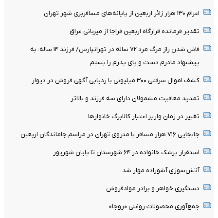
اعزام ۱۳۰ هزار زائر اربعین از پایانه‌های مسافربری شهر تهران
تقدیر فرمانده قرارگاه اربعین فراجا از میزبانی عراق
فاش شدن راز مرگ مرد ۷۲ ساله در تهرانپارس/ فرزند ۱۴ ساله: به
پیشنهاد مادرم دست و پای پدرم را بستم
کشف اموال سرقتی ۳۰۰ میلیونی با ردیابی آگهی فروش در دیوار
تمدید معافیت مشمولان دارای سه فرزند و بالا‌تر
تغییر در زمان واریز اعتبار کالابرگ خانوار‌ها
جابجایی ۷۱۶ هزار مسافر با متروی تهران در مراسم جاماندگان اربعین
استقرار پزشک خانواده در ۶۴ شهرستان تا پایان شهریور
آتش‌سوزی آشوراده مهار شد
دستگیری خواهر و برادر موادفروش
جمع‌آوری محصولات روغنی «روجا»