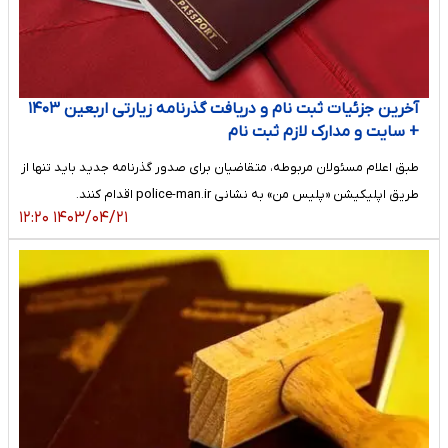
آخرین جزئیات ثبت نام و دریافت گذرنامه زیارتی اربعین ۱۴۰۳
+ سایت و مدارک لازم ثبت نام
طبق اعلام مسئولان مربوطه، متقاضیان برای صدور گذرنامه جدید باید تنها از
طریق اپلیکیشن «پلیس من» به نشانی police-man.ir اقدام کنند.
۱۴۰۳/۰۴/۲۱ ۱۲:۲۰