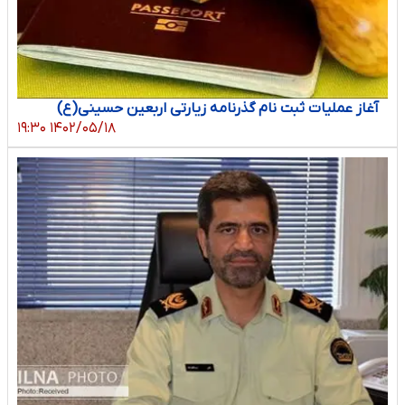
آغاز عملیات ثبت نام گذرنامه زیارتی اربعین حسینی(ع)
۱۴۰۲/۰۵/۱۸ ۱۹:۳۰