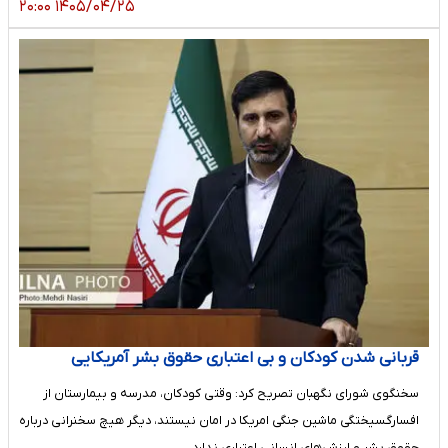
۱۴۰۵/۰۴/۲۵ ۲۰:۰۰
قربانی شدن کودکان و بی اعتباری حقوق بشر آمریکایی
سخنگوی شورای نگهبان تصریح کرد: وقتی کودکان، مدرسه و بیمارستان از
افسارگسیختگی ماشین جنگی امریکا در امان نیستند، دیگر هیچ سخنرانی درباره
حقوق بشر و ارزش‌های انسانی اعتباری ندارد.