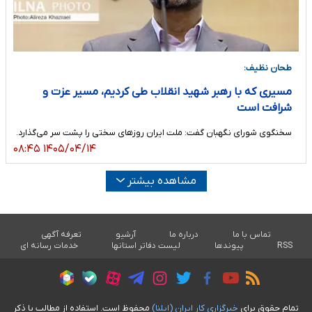
طحان نظیف:
مسیری که با رهبر شهید انقلاب طی کردیم، مسیر عزت و
شرافت است
سخنگوی شورای نگهبان گفت: ملت ایران روز‌های سختی را پشت سر می‌گذارد.
۱۴۰۵/۰۴/۱۴ ۰۸:۴۵
مشاهده بیشتر
تماس با ما
درباره ما
آرشیو
تعرفه آگهی
RSS
پیوندها
لیست دفاتر استانها
خدمات رسانه ای
تمام حقوق برای
خبرگزاری کار ايران (ايلنا)
محفوظ است. استفاده از مطالب با ذکر