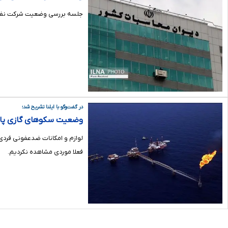
جلسه بررسی وضعیت شرکت نفت و
در گفت‌وگو با ایلنا تشریح شد؛
وضعیت سکوهای گازی پار
لوازم و امکانات ضدعفونی فردی 
فعلا موردی مشاهده نکردیم.