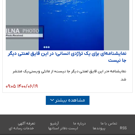
نمایشنامه‌ای برای یک تراژدی انسانی؛ در این قایق لعنتی دیگر
جا نیست
نمایشنامه «در این قایق لعنتی دیگر جا نیست» از ماتئی ویسنی‌یک منتشر
شد.
۱۴۰۰/۰۶/۱۹ ۰۹:۰۵
مشاهده بیشتر
تماس با ما
درباره ما
آرشیو
تعرفه آگهی
RSS
پیوندها
لیست دفاتر استانها
خدمات رسانه ای