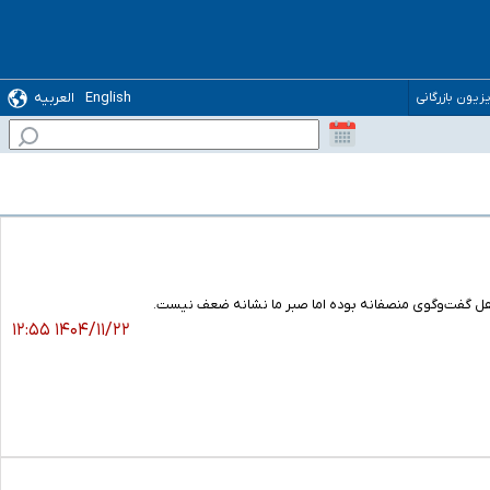
English
العربیه
یزیون بازرگانی
 ترس رسوایی
هل گفت‌وگوی منصفانه بوده اما صبر ما نشانه ضعف نیست.
۱۴۰۴/۱۱/۲۲ ۱۲:۵۵