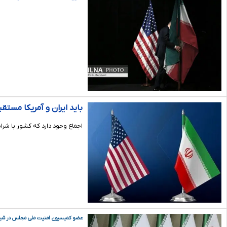
باید ایران و آمریکا مستقی
اجماع وجود دارد که کشور با شرا
عضو کمیسیون امنیت ملی مجلس در شیرا