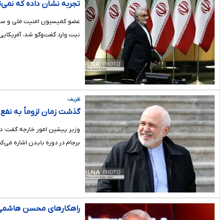
تجربه نشان داده که نمی‌تو
عضو کمیسیون امنیت ملی و سیاست
نیت وارد گفت‌وگو شد، آمریکایی‌
ظریف:
گذشت زمان لزوماً به نفع م
وزیر پیشین امور خارجه گفت: در
برجام در دوره بایدن اشاره می‌ک
راهکارهای محسن هاشمی ب