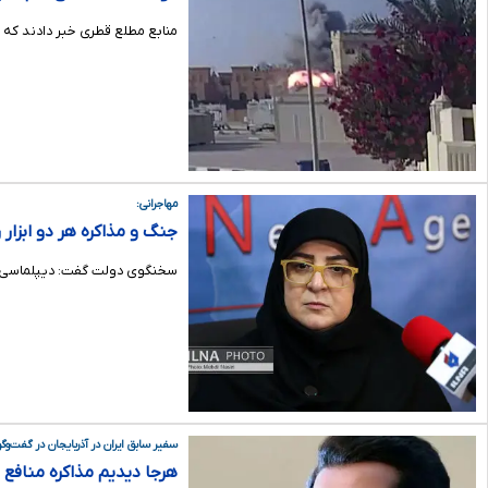
منابع مطلع قطری خبر دادند که 
مهاجرانی:
جنگ و مذاکره هر دو ابزار
سخنگوی دولت گفت: دیپلماسی یک
سفیر سابق ایران در آذربایجان در گفت‌وگو ب
هرجا دیدیم مذاکره منافع م