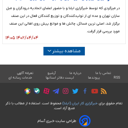
در میزگردی که توسط خبرگزاری ایلنا و با حضور اعضای اتحادیه درودگران و مبل
سازان تهران و عده ای از تولیدکنندگان و توزیع کنندگان فعال در این صنف
برگزار شد، اصلی ترین مسائل، چالش ها و موانع پیش روی اهالی این صنف
مورد بررسی قرار گرفت.
۱۴۰۲/۰۴/۰۴ ۱۴:۰۵
مشاهده بیشتر
تماس با ما
درباره ما
آرشیو
تعرفه آگهی
RSS
پیوندها
لیست دفاتر استانها
خدمات رسانه ای
تمام حقوق برای
خبرگزاری کار ايران (ايلنا)
محفوظ است. استفاده از مطالب با ذکر
منبع آزاد است.
طراحی سایت خبری آسام