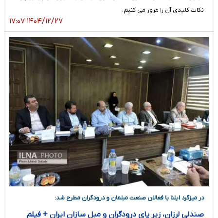
نکات کلیدی آن را مرور می کنیم.
۱۴۰۴/۱۲/۲۷ ۱۷:۰۷
در میزگرد ایلنا با فعالان صنعت مبلمان و درودگران مطرح شد:
صندلیِ لرزان، زیر پای درودگران و مبل سازان ایران + فیلم