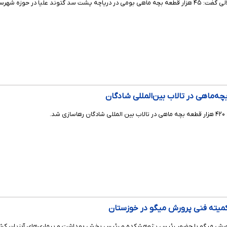
حوزه شهرستان لالی رهاسازی شد.
د.
یته فنی پرورش میگو در خوزستان
 میگو با حضور رئیس پژوهشکده و رئیس بخش بهداشت و بیماری‌های آبزیان کشور 