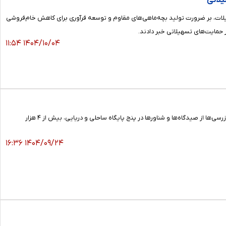
یلاتی
 شیلات، بر ضرورت تولید بچه‌ماهی‌های مقاوم و توسعه فرآوری برای کاهش خام‌فروشی
 حمایت‌های تسهیلاتی خبر دادند.
۱۴۰۴/۱۰/۰۴ ۱۱:۵۴
مدیرکل شیلات خوزستان از اجرای گسترده عملیات یگان حفاظت منابع آبزی استان در آبان‌ماه خبر داد و گفت: در جریان بازرسی‌ها از صیدگاه‌ها و شناورها در پنج پایگاه ساحلی و دریایی، بیش از ۴ هزار
۱۴۰۴/۰۹/۲۴ ۱۶:۳۶