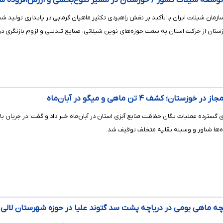
 توسعه شیلات کشور / خوزستان در مسیر تنوع‌بخشی و ارزش‌افزوده ش
ازمان شیلات ایران با تأکید بر نقش راهبردی تکثیر ماهیان گرمابی در پایداری تولید
ستان از حرکت استان به سمت حوزه‌های نوین شیلاتی، صنایع تبدیلی و لزوم بازنگری در
ن؛ کشف ۴ تن ماهی و میگو در آبان‌ماه
‌ها شناور و وسیله نقلیه متخلف توقیف شد.