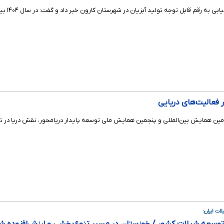
تولید آبزیان در شهرستان کارون خبر داد و گفت: در سال ۱۴۰۴ بیش از ۲۰ هزار و ۸۰۰ تن ماهی گرمابی در این شهرستان تولید شده است.
فعالیت‌های دریایی
ن همایش بین‌المللی و پنجمین همایش ملی توسعه پایدار دریا‌محور، نقش دریا در تح
ات ایران: