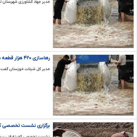
مدیر جهاد کشاورزی شهرستان لالی گفت: ۴۵ هزار قطعه بچه ماهی بومی در دریاچه پشت سد گتوند علیا در 
رهاسازی ۴۲۰ هزار قطعه بچه‌ماهی در تالاب بین‌المللی شادگان
مدیر کل شیلات خوزستان گفت: ۴۲۰ هزار قطعه بچه ماهی در تالاب بین المللی شادگان رهاسازی ش
برگزاری نشست تخصصی کم
نشست تخصصی کمیته فنی پرورش