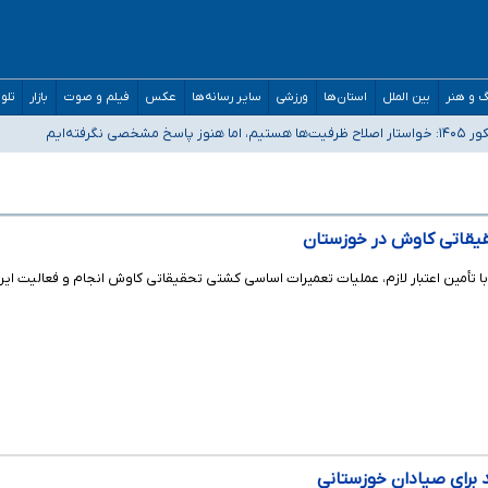
 و هنر
بین الملل
استان‌ها
ورزشی
سایر رسانه‌ها
عکس
فیلم و صوت
بازار
تلو
رفته‌ایم
و دکترای تخصصی جغرافیای نظامی دافوس آجا
مان بالاتر از آستانه هشدار
حقیقاتی کاوش در خوزستان
تأمین اعتبار لازم، عملیات تعمیرات اساسی کشتی تحقیقاتی کاوش انجام و فعالیت این شن
برای صیادان خوزستانی