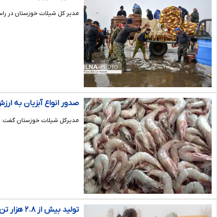
مدیر کل شیلات خوزستان در راس
صدور انواع آبزیان به ارزش تقریبی ۱۹۳ میلیون
مدیرکل شیلات خوزستان گفت: سال گذشته، ۵۵ هزار تن انواع آبزیان به ارزش تقریبی ۱۹۳ میلیون دلار از است
تولید بیش از ۲.۸ هزار تن ماهی گرمابی در شهرستان کارون