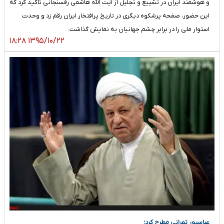
و هوشمند ایران در تشییع و تجلیل از آیت الله هاشمی رفسنجانی تاکید کرد که
این حضور، صفحه پرشکوه دیگری در تاریخ پرافتخار ایران رقم زد و وحدت
استوار ملی را در برابر چشم جهانیان به نمایش گذاشت.
۱۳۹۵/۱۰/۲۲ ۱۸:۲۸
عباسپور تهرانی مطرح کرد؛