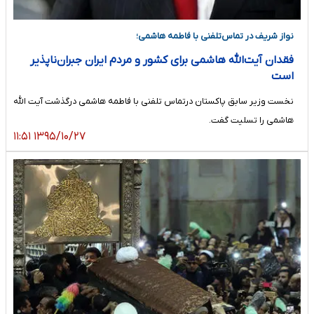
نواز شریف در تماس‌تلفنی با فاطمه هاشمی؛
فقدان آیت‌الله هاشمی برای کشور و مردم ایران جبران‌ناپذیر
است
نخست وزیر سابق پاکستان درتماس تلفنی با فاطمه هاشمی درگذشت آیت الله
هاشمی را تسلیت گفت.
۱۳۹۵/۱۰/۲۷ ۱۱:۵۱