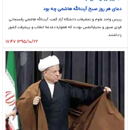
دعای هر روز صبح آیت‌الله هاشمی چه بود
رییس واحد علوم و تحقیقات دانشگاه آزاد گفت: آیت‌الله هاشمی رفسنجانی
فردی صبور و سلیم‌النفس بودند که همواره دغدغه انقلاب و پیشرفت کشور
را داشتند.
۱۳۹۵/۱۰/۲۲ ۱۷:۴۷