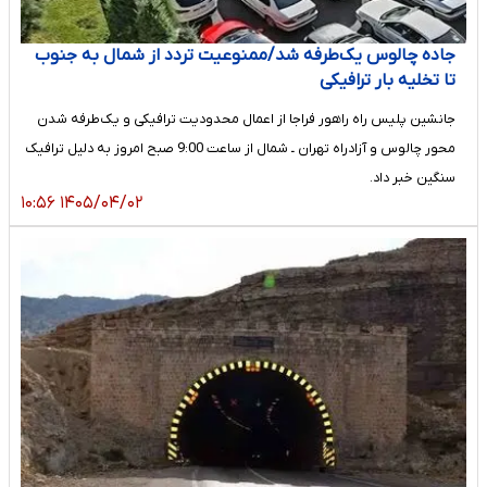
جاده چالوس یک‌طرفه شد/ممنوعیت تردد از شمال به جنوب
تا تخلیه بار ترافیکی
جانشین پلیس راه راهور فراجا از اعمال محدودیت ترافیکی و یک‌طرفه شدن
محور چالوس و آزادراه تهران ـ شمال از ساعت 9:00 صبح امروز به دلیل ترافیک
سنگین خبر داد.
۱۴۰۵/۰۴/۰۲ ۱۰:۵۶