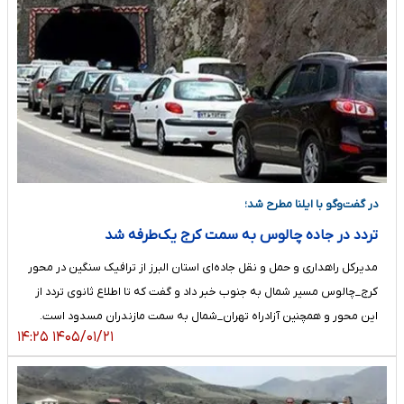
در گفت‌وگو با ایلنا مطرح شد؛
تردد در جاده چالوس به سمت کرج یک‌طرفه شد
مدیرکل راهداری و حمل و نقل جاده‌ای استان البرز از ترافیک سنگین در محور
کرج_چالوس مسیر شمال به جنوب خبر داد و گفت که تا اطلاع ثانوی تردد از
این محور و همچنین آزادراه تهران_شمال به سمت مازندران مسدود است.
۱۴۰۵/۰۱/۲۱ ۱۴:۲۵