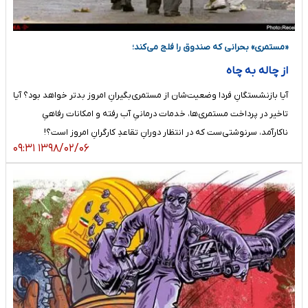
«مستمری» بحرانی که صندوق را فلج می‌کند؛
از چاله به چاه
آیا بازنشستگانِ فردا وضعیت‌شان از مستمری‌بگیرانِ امروز بدتر خواهد بود؟ آیا
تاخیر در پرداخت مستمری‌ها، خدمات درمانیِ آب رفته و امکانات رفاهیِ
ناکارآمد، سرنوشتی‌ست که در انتظار دورانِ تقاعدِ کارگرانِ امروز است؟!
۱۳۹۸/۰۲/۰۶ ۰۹:۳۱