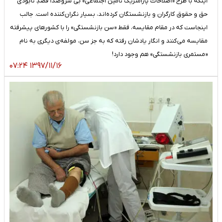
اینکه با طرح «اصلاحات پارامتریک تامین اجتماعی» بی سروصدا قصدِ نابودی
حق و حقوق کارگران و بازنشستگان کرده‌اند، بسیار نگران‌کننده است. جالب
اینجاست که در مقام مقایسه، فقط «سن بازنشستگی» را با کشورهای پیشرفته
مقایسه می‌کنند و انگار یادشان رفته که به جز سن، مولفه‌ی دیگری به نام
«مستمری بازنشستگی» هم وجود دارد!
۱۳۹۷/۱۱/۱۶ ۰۷:۲۴