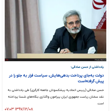
یادداشتی از حسن صادقی؛
دولت به‌جای پرداخت بدهی‌هایش، سیاست فرار به جلو را در
پیش گرفته‌است
حسن صادقی (رییس اتحادیه پیشکسوتان جامعه کارگری) طی یادداشتی به
نقد سخنان ریاست جمهوری ایران پیرامون واگذاری بنگاه‌های شستا پرداخته
است.
۱۳۹۷/۱۲/۰۸ ۰۷:۰۳