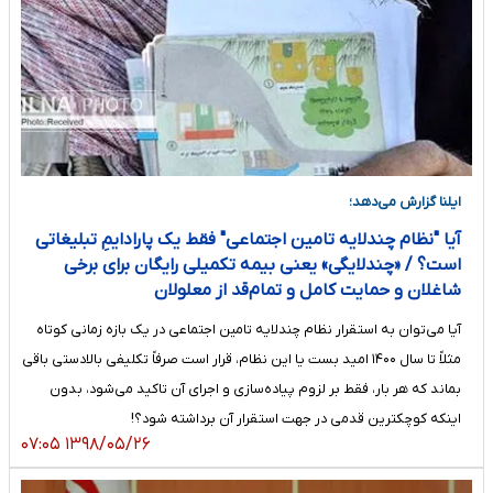
ایلنا گزارش می‌دهد؛
آیا "نظام چندلایه تامین اجتماعی" فقط یک پارادایمِ تبلیغاتی
است؟ / «چندلایگی» یعنی بیمه تکمیلی رایگان برای برخی
شاغلان و حمایت کامل و تمام‌قد از معلولان
آیا می‌توان به استقرار نظام چندلایه تامین اجتماعی در یک بازه زمانی کوتاه
مثلاً تا سال ۱۴۰۰ امید بست یا این نظام، قرار است صرفاً تکلیفی بالادستی باقی
بماند که هر بار، فقط بر لزوم پیاده‌سازی و اجرای آن تاکید می‌شود، بدون
اینکه کوچکترین قدمی در جهت استقرار آن برداشته شود؟!
۱۳۹۸/۰۵/۲۶ ۰۷:۰۵