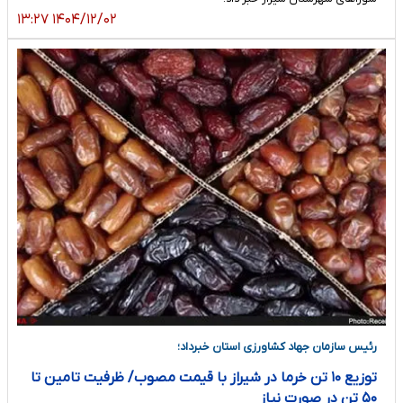
۱۴۰۴/۱۲/۰۲ ۱۳:۲۷
رئیس سازمان جهاد کشاورزی استان خبرداد؛
توزیع ۱۰ تن خرما در شیراز با قیمت مصوب/ ظرفیت تامین تا
۵۰ تن در صورت نیاز