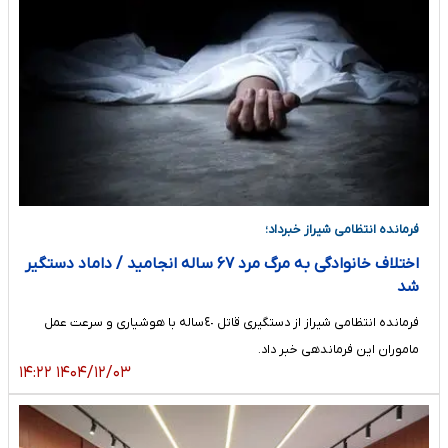
فرمانده انتظامی شیراز خبرداد؛
اختلاف خانوادگی به مرگ مرد ۶۷ ساله انجامید / داماد دستگیر
شد
فرمانده انتظامی شیراز از دستگیری قاتل ٤٠‌ساله با هوشیاری و سرعت عمل
ماموران این فرماندهی خبر داد.
۱۴۰۴/۱۲/۰۳ ۱۴:۲۲