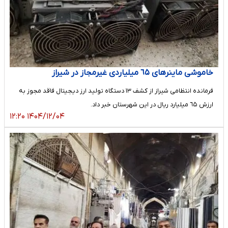
خاموشی ماینر‌های ٦۵ میلیاردی غیرمجاز در شیراز
فرمانده انتظامی شیراز از کشف ١٣ دستگاه تولید ارز دیجیتال فاقد مجوز به
ارزش ٦۵ میلیارد ریال در این شهرستان خبر داد.
۱۴۰۴/۱۲/۰۴ ۱۲:۲۰