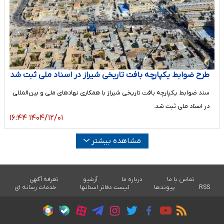
طرح ضوابط یکپارچه بافت تاریخی شیراز در اسناد ملی ثبت شد
سند ضوابط یکپارچه بافت تاریخی شیراز با همکاری نهادهای ملی و بین‌المللی
در اسناد ملی ثبت شد.
۱۴۰۴/۱۲/۰۱ ۱۶:۴۴
مشاهده بیشتر
تماس با ما
درباره ما
آرشیو
تعرفه آگهی
RSS
پیوندها
لیست دفاتر استانها
خدمات رسانه ای