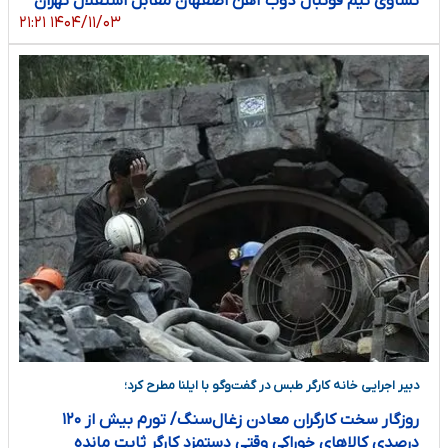
تساوی تیم فوتبال ذوب آهن اصفهان مقابل استقلال تهران
۱۴۰۴/۱۱/۰۳ ۲۱:۲۱
دبیر اجرایی خانه کارگر طبس در گفت‌وگو با ایلنا مطرح کرد؛
روزگار سخت کارگران معادن زغال‌سنگ/ تورم بیش از ۱۲۰
درصدی کالاهای خوراکی وقتی دستمزد کارگر ثابت مانده