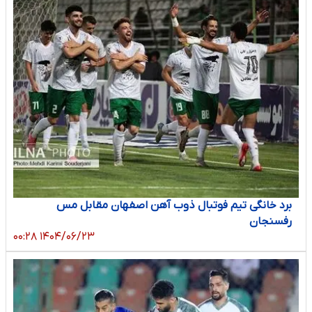
برد خانگی تیم فوتبال ذوب آهن اصفهان مقابل مس
رفسنجان
۱۴۰۴/۰۶/۲۳ ۰۰:۲۸