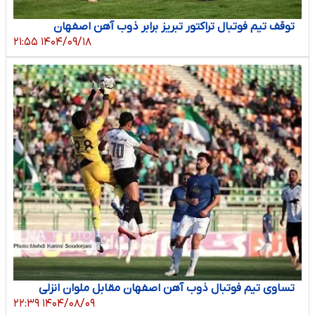
توقف تیم فوتبال تراکتور تبریز برابر ذوب آهن اصفهان
۱۴۰۴/۰۹/۱۸ ۲۱:۵۵
تساوی تیم فوتبال ذوب آهن اصفهان مقابل ملوان انزلی
۱۴۰۴/۰۸/۰۹ ۲۲:۳۹