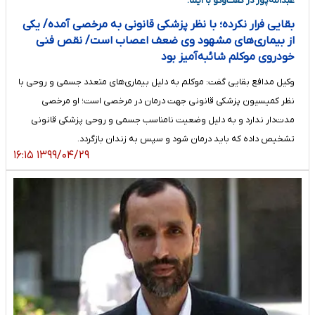
عبدالله‌پور در گفت‌و‌گو با ایلنا:
بقایی فرار نکرده؛ با نظر پزشکی قانونی به مرخصی آمده/ یکی
از بیماری‌های مشهود وی ضعف اعصاب است/ نقص فنی
خودروی موکلم شائبه‌آمیز بود
وکیل مدافع بقایی گفت: موکلم به دلیل بیماری‌های متعدد جسمی و روحی با
نظر کمیسیون پزشکی قانونی جهت درمان در مرخصی است؛ او مرخصی
مدت‌دار ندارد و به دلیل وضعیت نامناسب جسمی و روحی پزشکی قانونی
تشخیص داده که باید درمان شود و سپس به زندان بازگردد.
۱۳۹۹/۰۴/۲۹ ۱۶:۱۵