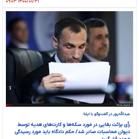
۱۴۰۰/۰۱/۳۱ ۰۹:۰۳
عبدالله‌پور در گفت‌وگو با ایلنا:
رأی برائت بقایی در مورد سکه‌ها و کارت‌های هدیه توسط
دیوان محاسبات صادر شد/ حکم دادگاه باید مورد رسیدگی
مجدد قرار گیرد