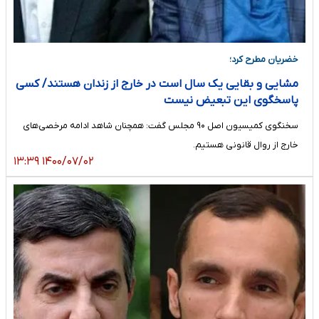
خضریان مطرح کرد؛
مشایی و بقایی یک سال است در خارج از زندان هستند/ کسی
پاسخگوی این تبعیض نیست
سخنگوی کمیسیون اصل ۹۰ مجلس گفت: همچنان شاهد ادامه مرخصی‌های
خارج از روال قانونی هستیم.
۱۴۰۰/۰۷/۰۲ ۱۳:۳۹