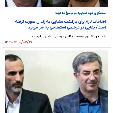
سخنگوی قوه قضاییه در پاسخ به ایلنا:
اقدامات لازم برای بازگشت مشایی به زندان صورت گرفته
است/ بقایی در مرخصی استعلاجی به سر می‌برد
خداییان آخرین وضعیت بقایی و رحیم مشایی را شرح داد.
۱۴۰۰/۰۷/۲۱ ۱۲:۳۰