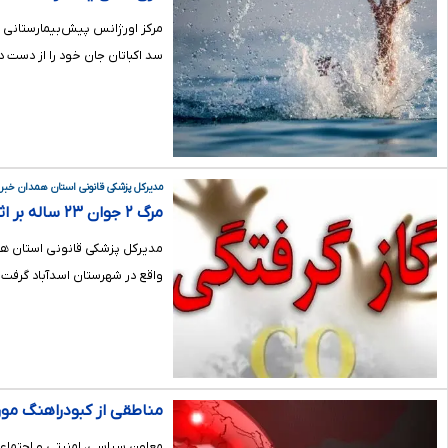
سد اکباتان جان خود را از دست د
مدیرکل پزشکی قانونی استان همدان خبر 
مرگ ۲ جوان ۲۳ ساله بر اثر گازگرفتگی در شهرستان اسدآباد
واقع در شهرستان اسدآباد گرفت.
مناطقی از کبودراهنگ‌ مو
معاون سیاسی، امنیتی و اجتماعی