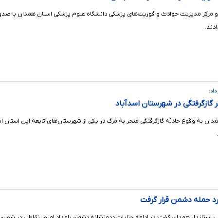
ادند.
داد:
رد حمله دشمن قرار گرفت
 استاندار همدان گفت: در ادامه جنایات ددمنشانه دشمن بامداد امروز نقاطی در شهرستا