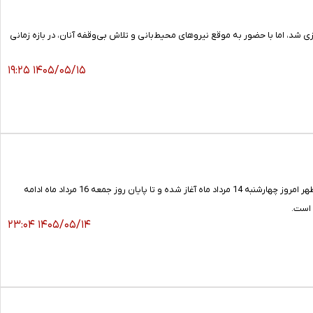
 اما با حضور به موقع نیروهای محیط‌بانی و تلاش بی‌وقفه آنان، در بازه زمانی
۱۴۰۵/۰۵/۱۵ ۱۹:۲۵
جانشین رییس پلیس راه استان همدان گفت: ممنوعیت تردد کامیون‌ها و کشنده‌ها در آزادراه همدان به سمت ساوه از ظهر امروز چهارشنبه 14 مرداد ماه آغاز شده و تا پایان روز جمعه 16 مرداد ماه ادامه
 است.
۱۴۰۵/۰۵/۱۴ ۲۳:۰۴