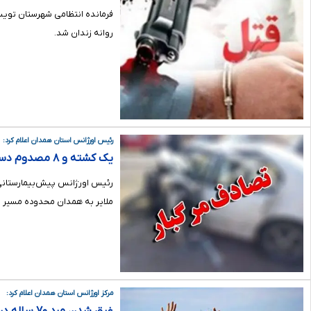
فرمانده انتظامی شهرستان تویسر
روانه زندان شد.
رئیس اورژانس استان همدان اعلام کرد:
یک کشته و ۸ مصدوم دستاورد حادثه رانندگی محور ملایر به همدان
ملایر به همدان محدوده مسیر ارتباطی کرک
مرکز اورژانس استان همدان اعلام کرد: