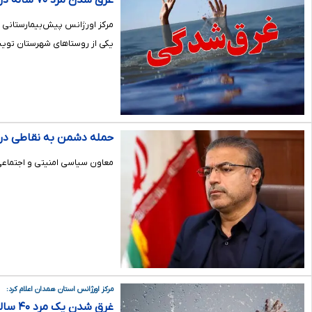
غرق شدن مرد ۷۰ ساله در استخر کشاورزی یکی از روستاهای شهرستان تویسرکان
یکی از روستاهای شهرستان تویسر
حمله دشمن به نقاطی در
معاون سیاسی امنیتی و اجتماعی 
مرکز اورژانس استان همدان اعلام کرد:
غرق شدن یک مرد ۴۰ ساله و یک دختر ۹ ساله در سد اکباتان