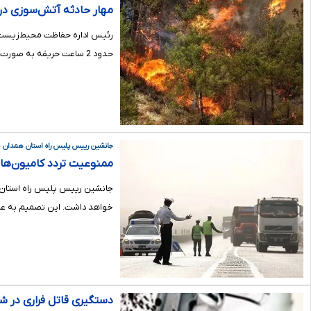
مهار حادثه آتش‌سوزی د
رئیس اداره حفاظت محیط‌زیست ش
حدود 2 ساعت حریقه به صورت کامل مهار شد.
جانشین رییس پلیس راه استان همدان خب
ممنوعیت تردد کامیون‌ها و کشنده
خواهد داشت. این تصمیم به علت 
دستگیری قاتل فراری در ش