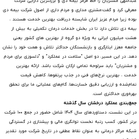
عبداللهی مشتریان را خط قرمز بیمه دی و بزرگترین دارایی شرکت
معرفی کرد و گفت:مشتری مداری و مردم داری از اصول شرکت بیمه دی
بوده زیرا مردم عزیز ایران شایسته دریافت بهترین خدمت هستند ،
بیمه دی تلاش دارد تا در بخش خدمات درمان تکمیلی به بیش از
هشت میلیون ایرانی به ویژه دو گروه از بهترین های کشور یعنی
جامعه معزز ایثارگری و بازنشستگان حداکثر تلاش و همت خود را نشان
دهد. در این مسیر، دو اصل "سلامت در عملکرد" و "دلسوزی برای مردم
و مشتریان" باید سرلوحه تمامی ارکان شرکت باشد. ارائه بهترین
خدمت ، بهترین نرخ‌های فنی در جذب پرتفوها، کاهش قیمت
تمام‌شده و ارزیابی دقیق خسارت‌ها، گام‌های عملیاتی ما برای تحقق
بهره‌وری حداکثری است.
جمع‌بندی عملکرد درخشان سال گذشته
در این نشست، دستاوردهای سال ۱۴۰۴ شامل حضور در جمع ۱۰۰ شرکت
برتر کشور، کسب رتبه نخست توانگری مالی و پیشتازی در گستردگی
شبکه مراکز درمانی به عنوان نقاط عطفی در تاریخ شرکت مورد تقدیر