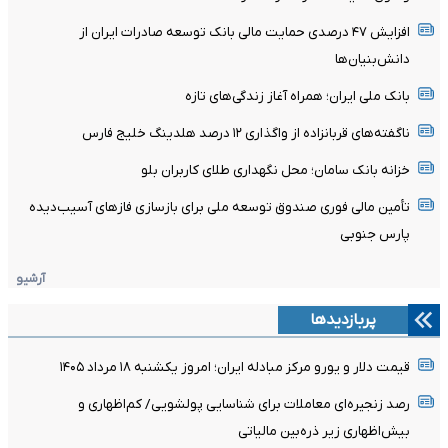
افزایش ۴۷ درصدی حمایت مالی بانک توسعه صادرات ایران از
دانش‌بنیان‌ها
بانک ملی ایران؛ همراه آغاز زندگی‌های تازه
ناگفته‌های قربانزاده از واگذاری ۱۲ درصد هلدینگ خلیج فارس
خزانه بانک سامان؛ محل نگهداری طلای کاربران بلو
تأمین مالی فوری صندوق توسعه ملی برای بازسازی فازهای آسیب‌دیده
پارس جنوبی
آرشیو
پربازدیدها
قیمت دلار و یورو مرکز مبادله ایران؛ امروز یکشنبه ۱۸ مرداد ۱۴۰۵
رصد زنجیره‌ای معاملات برای شناسایی پولشویی/ کم‌اظهاری و
بیش‌اظهاری زیر ذره‌بین مالیاتی