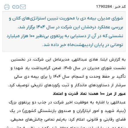
کد خبر :
1790284
شورای مدیران بیمه دی با محوریت تبیین استراتژی‌های کلان و
بررسی عملکرد درخشان این شرکت در سال ۱۴۰۴ برگزار شد،
نشستی که در آن از دستیابی به پرتفوی بی‌نظیر ۱۰۰ هزار میلیارد
تومانی در پایان اردیبهشت‌ماه خبر داده شد.
به گزارش ایلنا، هادی عبداللهی، مدیرعامل این شرکت، در نخستین
نشست شورای مدیران در سال ۱۴۰۵، ضمن گرامیداشت یاد شهدا و
تأکید بر حفظ وحدت و انسجام، سال ۱۴۰۴ را برای بیمه دی سالی
سرشار از دستاوردهای ماندگار و ثبت رکوردهای تاریخی توصیف کرد.
عبور از مرز ۱۰۰ همت؛ نماد قدرت و اعتماد
عبداللهی با اشاره به موفقیت اخیر شرکت در جذب دو پرتفوی بزرگ
(بنیاد شهید و امور ایثارگران و صندوق بازنشستگی کشوری) در یک
فضای رقابتی و قانونی، اعلام کرد: به‌رغم تمامی چالش‌های محیطی،