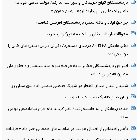
بازنشستگان توان خرید نان و پنیر هم ندارند/ دولت بدهی خود به
تامین اجتماعی را بپردازد/ لزوم ترمیم حقوق‌ها
چرا حق اولاد و عائله‌مندیِ بازنشستگان افزایش نیافت؟
معوقات بازنشستگان را با جریمه دیرکرد بپردازید
عقب‌ماندگی ۶۸ تا ۸۳ درصدی دستمزد/ «گرانی بنزین» سفره‌های خالی را
ذوب می‌کند!
اعتراض بازنشستگان مخابرات به مرحله سوم متناسب‌سازی/ حقوق‌مان
مطابق قانون زیاد نشد
شنیدن شدن صدای انفجار در شهرک صنعتی شمس آباد شهرستان ری
زمان شارژ کالابرگ تغییر کرد +جزئیات
حذف پیمانکاران به حاشیه رفت/ لابی کردند، نام طرح ساماندهی عوض
شد!
تأمین اجتماعی از اختلال موقت در سامانه‌های خدماتی خبر داد +جزئیات