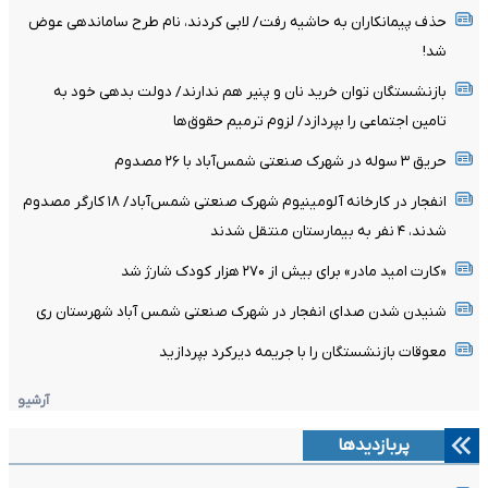
حذف پیمانکاران به حاشیه رفت/ لابی کردند، نام طرح ساماندهی عوض
شد!
بازنشستگان توان خرید نان و پنیر هم ندارند/ دولت بدهی خود به
تامین اجتماعی را بپردازد/ لزوم ترمیم حقوق‌ها
حریق ۳ سوله در شهرک صنعتی شمس‌آباد با ۲۶ مصدوم
انفجار در کارخانه آلومینیوم شهرک صنعتی شمس‌آباد/ ۱۸ کارگر مصدوم
شدند، ۴ نفر به بیمارستان منتقل شدند
«کارت امید مادر» برای بیش از ۲۷۰ هزار کودک شارژ شد
شنیدن شدن صدای انفجار در شهرک صنعتی شمس آباد شهرستان ری
معوقات بازنشستگان را با جریمه دیرکرد بپردازید
آرشیو
پربازدیدها