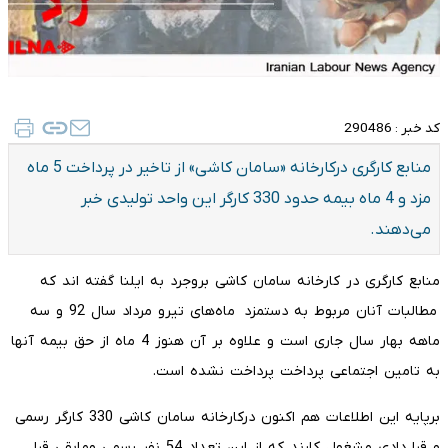
کد خبر :
290486
منابع کارگری درکارخانه «سامان کاشی» از تاخیر در پرداخت 5 ماه
مزد و 4 ماه بیمه حدود 330 کارگر این واحد تولیدی خبر
می‌دهند.
منابع کارگری در کارخانه سامان کاشی بروجرد به ایلنا گفته اند که
مطالبات آنان مربوط به دستمزد ماه‌های تیرو مرداد سال 92 و سه
ماهه بهار سال جاری است و علاوه بر آن هنوز 4 ماه از حق بیمه آنها
به تامین اجتماعی پرداخت پرداخت نشده است.
برپایه این اطلاعات هم اکنون درکارخانه سامان کاشی 330 کارگر رسمی
و قرا دادی مشغول کارند که از این تعداد 54 نفر رسمی ومابقی قرا