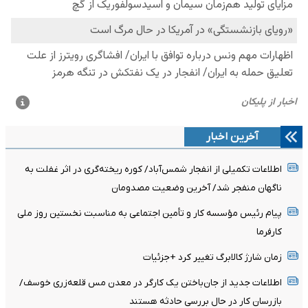
آخرین اخبار
اطلاعات تکمیلی از انفجار شمس‌آباد/ کوره ریخته‌گری در اثر غفلت به
ناگهان منفجر شد/ آخرین وضعیت مصدومان
پیام رئیس مؤسسه کار و تأمین اجتماعی به مناسبت نخستین روز ملی
کارفرما
زمان شارژ کالابرگ تغییر کرد +جزئیات
اطلاعات جدید از جان‌باختن یک کارگر در معدن مس قلعه‌زری خوسف/
بازرسان کار در حال بررسی حادثه هستند